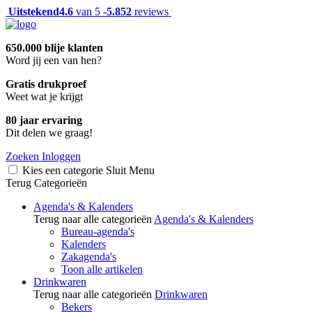
Uitstekend
4.6
van 5 -
5.852
reviews
650.000 blije klanten
Word jij een van hen?
Gratis drukproef
Weet wat je krijgt
80 jaar ervaring
Dit delen we graag!
Zoeken
Inloggen
Kies een categorie
Sluit
Menu
Terug
Categorieën
Agenda's & Kalenders
Terug naar alle categorieën
Agenda's & Kalenders
Bureau-agenda's
Kalenders
Zakagenda's
Toon alle artikelen
Drinkwaren
Terug naar alle categorieën
Drinkwaren
Bekers