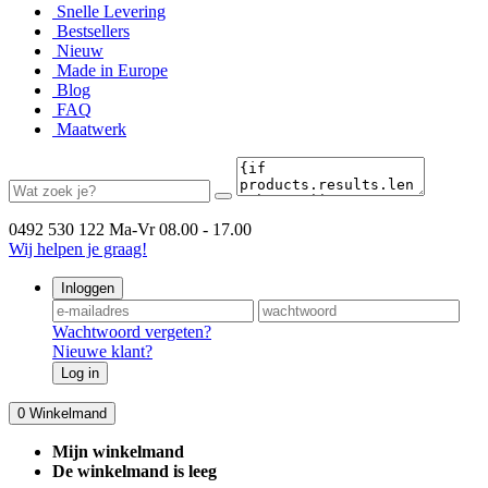
Snelle Levering
Bestsellers
Nieuw
Made in Europe
Blog
FAQ
Maatwerk
0492 530 122
Ma-Vr 08.00 - 17.00
Wij helpen je graag!
Inloggen
Wachtwoord vergeten?
Nieuwe klant?
Log in
0
Winkelmand
Mijn winkelmand
De winkelmand is leeg