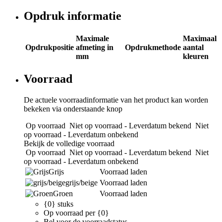
Opdruk informatie
Maximale
Maximaal
Opdrukpositie
afmeting in
Opdrukmethode
aantal
mm
kleuren
Voorraad
De actuele voorraadinformatie van het product kan worden
bekeken via onderstaande knop
Op voorraad
Niet op voorraad - Leverdatum bekend
Niet
op voorraad - Leverdatum onbekend
Bekijk de volledige voorraad
Op voorraad
Niet op voorraad - Leverdatum bekend
Niet
op voorraad - Leverdatum onbekend
Grijs
Voorraad laden
grijs/beige
Voorraad laden
Groen
Voorraad laden
{0} stuks
Op voorraad per {0}
Bel voor de voorraadstatus