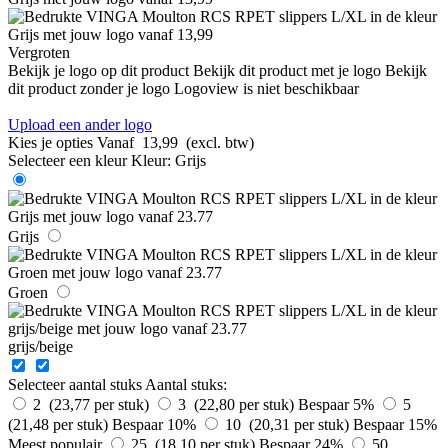
Vergroten
Bekijk je logo op dit product
Bekijk dit product met je logo
Bekijk
dit product zonder je logo
Logoview is niet beschikbaar
Upload een ander logo
Kies je opties
Vanaf
13,99
(excl. btw)
Selecteer een kleur
Kleur:
Grijs
Grijs
Groen
grijs/beige
Selecteer aantal stuks
Aantal stuks:
2 (23,77 per stuk)
3 (22,80 per stuk)
Bespaar 5%
5
(21,48 per stuk)
Bespaar 10%
10 (20,31 per stuk)
Bespaar 15%
Meest populair
25 (18,10 per stuk)
Bespaar 24%
50