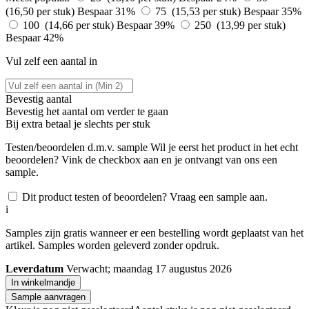
(16,50 per stuk)
Bespaar 31%
75 (15,53 per stuk)
Bespaar 35%
100 (14,66 per stuk)
Bespaar 39%
250 (13,99 per stuk)
Bespaar 42%
Vul zelf een aantal in
Bevestig aantal
Bevestig het aantal om verder te gaan
Bij
extra betaal je slechts
per stuk
Testen/beoordelen d.m.v. sample
Wil je eerst het product in het echt
beoordelen? Vink de checkbox aan en je ontvangt van ons een
sample.
Dit product testen of beoordelen? Vraag een sample aan.
i
Samples zijn gratis wanneer er een bestelling wordt geplaatst van het
artikel. Samples worden geleverd zonder opdruk.
Leverdatum
Verwacht; maandag 17 augustus 2026
In winkelmandje
Sample aanvragen