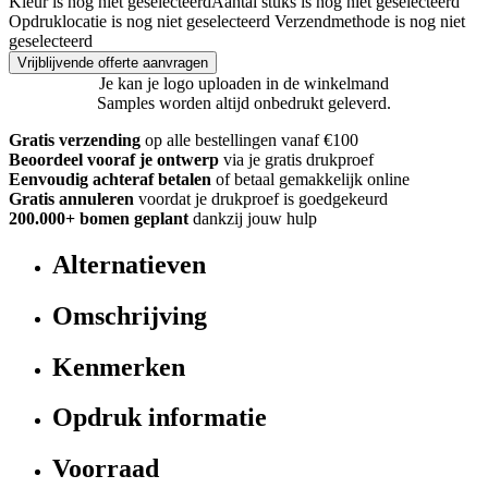
Kleur is nog niet geselecteerd
Aantal stuks is nog niet geselecteerd
Opdruklocatie is nog niet geselecteerd
Verzendmethode is nog niet
geselecteerd
Vrijblijvende offerte aanvragen
Je kan je logo uploaden in de winkelmand
Samples worden altijd onbedrukt geleverd.
Gratis verzending
op alle bestellingen vanaf €100
Beoordeel vooraf je ontwerp
via je gratis drukproef
Eenvoudig achteraf betalen
of betaal gemakkelijk online
Gratis annuleren
voordat je drukproef is goedgekeurd
200.000+ bomen geplant
dankzij jouw hulp
Alternatieven
Omschrijving
Kenmerken
Opdruk informatie
Voorraad