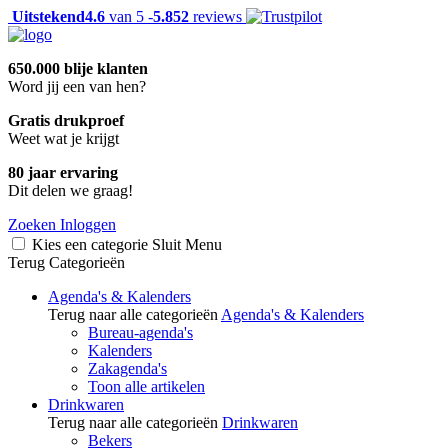
Uitstekend
4.6
van 5 -
5.852
reviews
650.000 blije klanten
Word jij een van hen?
Gratis drukproef
Weet wat je krijgt
80 jaar ervaring
Dit delen we graag!
Zoeken
Inloggen
Kies een categorie
Sluit
Menu
Terug
Categorieën
Agenda's & Kalenders
Terug naar alle categorieën
Agenda's & Kalenders
Bureau-agenda's
Kalenders
Zakagenda's
Toon alle artikelen
Drinkwaren
Terug naar alle categorieën
Drinkwaren
Bekers