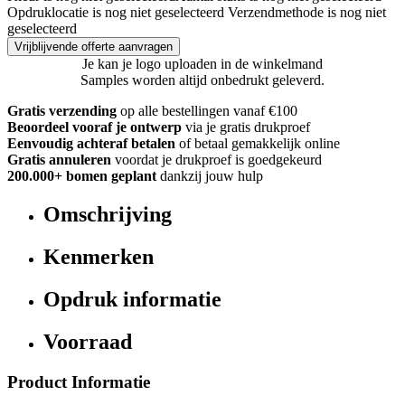
Opdruklocatie is nog niet geselecteerd
Verzendmethode is nog niet
geselecteerd
Vrijblijvende offerte aanvragen
Je kan je logo uploaden in de winkelmand
Samples worden altijd onbedrukt geleverd.
Gratis verzending
op alle bestellingen vanaf €100
Beoordeel vooraf je ontwerp
via je gratis drukproef
Eenvoudig achteraf betalen
of betaal gemakkelijk online
Gratis annuleren
voordat je drukproef is goedgekeurd
200.000+ bomen geplant
dankzij jouw hulp
Omschrijving
Kenmerken
Opdruk informatie
Voorraad
Product Informatie