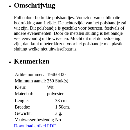
Omschrijving
Full colour bedrukte polsbandjes. Voorzien van sublimatie
bedrukking aan 1 zijde. De achterzijde van het polsbandje zal
wit zijn. Dit polsbandje is geschikt voor beurzen, festivals of
andere evenementen. Door de metalen sluiting is het bandje
wel eenvoudig uit te wisselen. Mocht dit niet de bedoeling
zijn, dan kunt u beter kiezen voor het polsbandje met plastic
sluiting welke niet uitwisselbaar is.
Kenmerken
Artikelnummer:
19460100
Minimum aantal:
250 Stuk(s)
Kleur:
Wit
Materiaal:
polyester
Lengte:
33 cm.
Breedte:
1,50cm.
Gewicht:
3 g.
Vaatwasser bestendig
No
Download artikel PDF