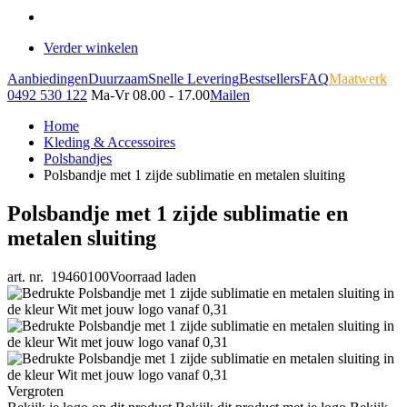
Verder winkelen
Aanbiedingen
Duurzaam
Snelle Levering
Bestsellers
FAQ
Maatwerk
0492 530 122
Ma-Vr 08.00 - 17.00
Mailen
Home
Kleding & Accessoires
Polsbandjes
Polsbandje met 1 zijde sublimatie en metalen sluiting
Polsbandje met 1 zijde sublimatie en
metalen sluiting
art. nr. 19460100
Voorraad laden
Vergroten