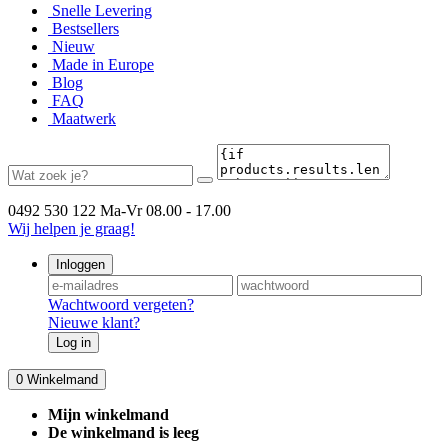
Snelle Levering
Bestsellers
Nieuw
Made in Europe
Blog
FAQ
Maatwerk
0492 530 122
Ma-Vr 08.00 - 17.00
Wij helpen je graag!
Inloggen
Wachtwoord vergeten?
Nieuwe klant?
Log in
0
Winkelmand
Mijn winkelmand
De winkelmand is leeg