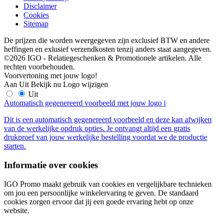
Disclaimer
Cookies
Sitemap
De prijzen die worden weergegeven zijn exclusief BTW en andere
heffingen en exlusief verzendkosten tenzij anders staat aangegeven.
©2026 IGO - Relatiegeschenken & Promotionele artikelen. Alle
rechten voorbehouden.
Voorvertoning met jouw logo!
Aan
Uit
Bekijk nu
Logo wijzigen
Uit
Automatisch gegenereerd voorbeeld met jouw logo
i
Dit is een automatisch gegenereerd voorbeeld en deze kan afwijken
van de werkelijke opdruk opties. Je ontvangt altijd een gratis
drukproef van jouw werkelijke bestelling voordat we de productie
starten.
Informatie over cookies
IGO Promo maakt gebruik van cookies en vergelijkbare technieken
om jou een persoonlijke winkelervaring te geven. De standaard
cookies zorgen ervoor dat jij een goede ervaring hebt op onze
website.