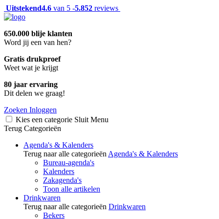
Uitstekend
4.6
van 5 -
5.852
reviews
650.000 blije klanten
Word jij een van hen?
Gratis drukproef
Weet wat je krijgt
80 jaar ervaring
Dit delen we graag!
Zoeken
Inloggen
Kies een categorie
Sluit
Menu
Terug
Categorieën
Agenda's & Kalenders
Terug naar alle categorieën
Agenda's & Kalenders
Bureau-agenda's
Kalenders
Zakagenda's
Toon alle artikelen
Drinkwaren
Terug naar alle categorieën
Drinkwaren
Bekers