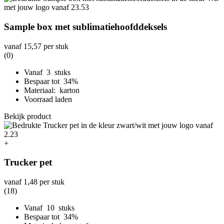
Sample box met sublimatiehoofddeksels
vanaf
15,57
per stuk
(0)
Vanaf 3 stuks
Bespaar tot 34%
Materiaal: karton
Voorraad laden
Bekijk product
+
Trucker pet
vanaf
1,48
per stuk
(18)
Vanaf 10 stuks
Bespaar tot 34%