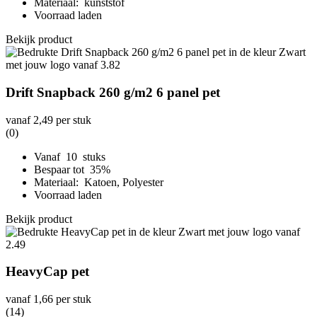
Materiaal: kunststof
Voorraad laden
Bekijk product
Drift Snapback 260 g/m2 6 panel pet
vanaf
2,49
per stuk
(0)
Vanaf 10 stuks
Bespaar tot 35%
Materiaal: Katoen, Polyester
Voorraad laden
Bekijk product
HeavyCap pet
vanaf
1,66
per stuk
(14)