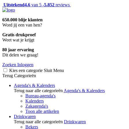
Uitstekend
4.6
van 5 -
5.852
reviews
650.000 blije klanten
Word jij een van hen?
Gratis drukproef
Weet wat je krijgt
80 jaar ervaring
Dit delen we graag!
Zoeken
Inloggen
Kies een categorie
Sluit
Menu
Terug
Categorieën
Agenda's & Kalenders
Terug naar alle categorieën
Agenda's & Kalenders
Bureau-agenda's
Kalenders
Zakagenda's
Toon alle artikelen
Drinkwaren
Terug naar alle categorieën
Drinkwaren
Bekers