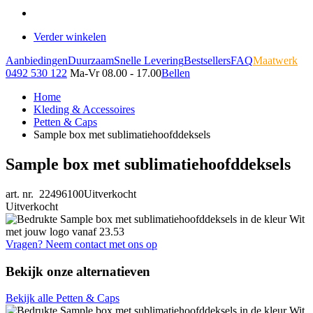
Verder winkelen
Aanbiedingen
Duurzaam
Snelle Levering
Bestsellers
FAQ
Maatwerk
0492 530 122
Ma-Vr 08.00 - 17.00
Bellen
Home
Kleding & Accessoires
Petten & Caps
Sample box met sublimatiehoofddeksels
Sample box met sublimatiehoofddeksels
art. nr. 22496100
Uitverkocht
Uitverkocht
Vragen? Neem contact met ons op
Bekijk onze alternatieven
Bekijk alle Petten & Caps