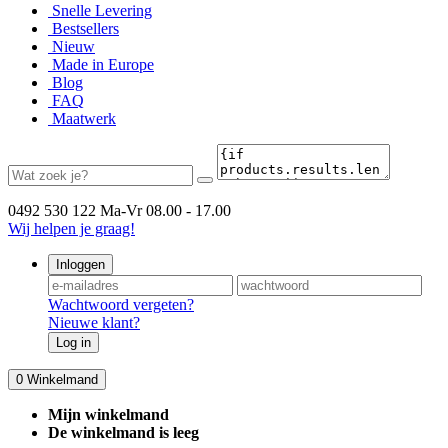
Snelle Levering
Bestsellers
Nieuw
Made in Europe
Blog
FAQ
Maatwerk
0492 530 122
Ma-Vr 08.00 - 17.00
Wij helpen je graag!
Inloggen
Wachtwoord vergeten?
Nieuwe klant?
Log in
0
Winkelmand
Mijn winkelmand
De winkelmand is leeg