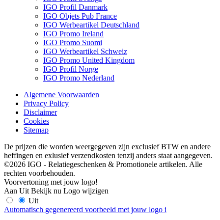
IGO Profil Danmark
IGO Objets Pub France
IGO Werbeartikel Deutschland
IGO Promo Ireland
IGO Promo Suomi
IGO Werbeartikel Schweiz
IGO Promo United Kingdom
IGO Profil Norge
IGO Promo Nederland
Algemene Voorwaarden
Privacy Policy
Disclaimer
Cookies
Sitemap
De prijzen die worden weergegeven zijn exclusief BTW en andere
heffingen en exlusief verzendkosten tenzij anders staat aangegeven.
©2026 IGO - Relatiegeschenken & Promotionele artikelen. Alle
rechten voorbehouden.
Voorvertoning met jouw logo!
Aan
Uit
Bekijk nu
Logo wijzigen
Uit
Automatisch gegenereerd voorbeeld met jouw logo
i