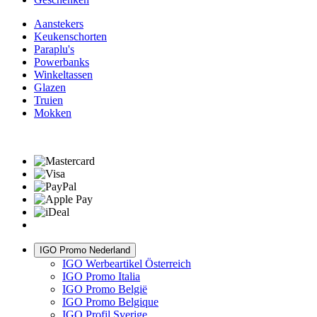
Aanstekers
Keukenschorten
Paraplu's
Powerbanks
Winkeltassen
Glazen
Truien
Mokken
IGO Promo Nederland
IGO Werbeartikel Österreich
IGO Promo Italia
IGO Promo België
IGO Promo Belgique
IGO Profil Sverige