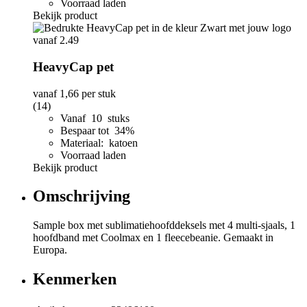
Voorraad laden
Bekijk product
HeavyCap pet
vanaf
1,66
per stuk
(14)
Vanaf 10 stuks
Bespaar tot 34%
Materiaal: katoen
Voorraad laden
Bekijk product
Omschrijving
Sample box met sublimatiehoofddeksels met 4 multi-sjaals, 1
hoofdband met Coolmax en 1 fleecebeanie. Gemaakt in
Europa.
Kenmerken