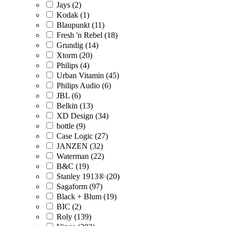
Jays (2)
Kodak (1)
Blaupunkt (11)
Fresh 'n Rebel (18)
Grundig (14)
Xtorm (20)
Philips (4)
Urban Vitamin (45)
Philips Audio (6)
JBL (6)
Belkin (13)
XD Design (34)
bottle (9)
Case Logic (27)
JANZEN (32)
Waterman (22)
B&C (19)
Stanley 1913® (20)
Sagaform (97)
Black + Blum (19)
BIC (2)
Roly (139)