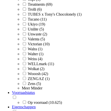
Treatments (69)
Trolli (6)
TUBES x Tony's Chocolonely (1)
Tucano (11)
Ukiyo (19)
Unilite (5)
Unwaste (2)
Valenta (5)
Victorian (10)
Walra (1)
Walter (1)
Weiss (4)
WELLmark (11)
Wolkat (2)
Wooosh (42)
ZENGAZ (1)
Zens (5)
Meer
Minder
Voorraadstatus
Op voorraad (10.625)
Eigenschappen