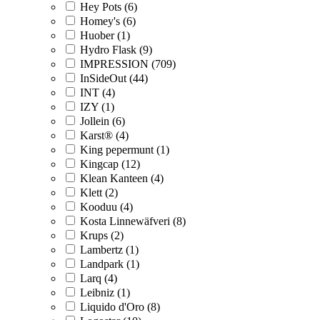
Hey Pots (6)
Homey's (6)
Huober (1)
Hydro Flask (9)
IMPRESSION (709)
InSideOut (44)
INT (4)
IZY (1)
Jollein (6)
Karst® (4)
King pepermunt (1)
Kingcap (12)
Klean Kanteen (4)
Klett (2)
Kooduu (4)
Kosta Linnewäfveri (8)
Krups (2)
Lambertz (1)
Landpark (1)
Larq (4)
Leibniz (1)
Liquido d'Oro (8)