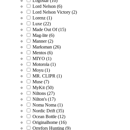
Logostar (10)
Lord Nelson (6)
Lord Nelson Victory (2)
Lorenz (1)
Luxe (22)
Made Out Of (15)
Mag-lite (6)
Manner (2)
Marksman (26)
Mentos (6)
MIYO (1)
Motorola (1)
Moyu (1)
MR. CLIPR (1)
Muse (7)
MyKit (50)
Niltons (27)
Nilton's (17)
Noma Noma (1)
Nordic Drift (35)
Ocean Bottle (12)
Originalhome (16)
Orrefors Hunting (9)