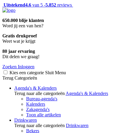
Uitstekend
4.6
van 5 -
5.852
reviews
650.000 blije klanten
Word jij een van hen?
Gratis drukproef
Weet wat je krijgt
80 jaar ervaring
Dit delen we graag!
Zoeken
Inloggen
Kies een categorie
Sluit
Menu
Terug
Categorieën
Agenda's & Kalenders
Terug naar alle categorieën
Agenda's & Kalenders
Bureau-agenda's
Kalenders
Zakagenda's
Toon alle artikelen
Drinkwaren
Terug naar alle categorieën
Drinkwaren
Bekers