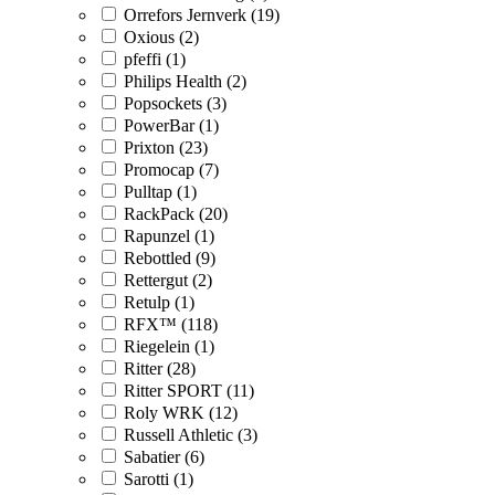
Orrefors Jernverk (19)
Oxious (2)
pfeffi (1)
Philips Health (2)
Popsockets (3)
PowerBar (1)
Prixton (23)
Promocap (7)
Pulltap (1)
RackPack (20)
Rapunzel (1)
Rebottled (9)
Rettergut (2)
Retulp (1)
RFX™ (118)
Riegelein (1)
Ritter (28)
Ritter SPORT (11)
Roly WRK (12)
Russell Athletic (3)
Sabatier (6)
Sarotti (1)