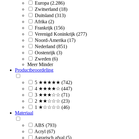
Europa (2.286)
Zwitserland (18)
Duitsland (313)
Afrika (2)
Frankrijk (156)
Verenigd Koninkrijk (277)
Noord-Amerika (17)
Nederland (851)
Oostenrijk (3)
Zweden (6)
Meer
Minder
Productbeoordeling
5 ★★★★★ (742)
4 ★★★★☆ (447)
3 ★★★☆☆ (71)
2 ★★☆☆☆ (23)
1 ★☆☆☆☆ (46)
Materiaal
ABS (793)
Acryl (67)
Agrarisch afval (5)