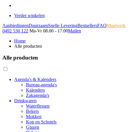
Verder winkelen
Aanbiedingen
Duurzaam
Snelle Levering
Bestsellers
FAQ
Maatwerk
0492 530 122
Ma-Vr 08.00 - 17.00
Mailen
Home
Alle producten
Alle producten
Agenda's & Kalenders
Bureau-agenda's
Kalenders
Zakagenda's
Drinkwaren
Waterflessen
Bekers
Mokken
Kop en Schotels
Glazen