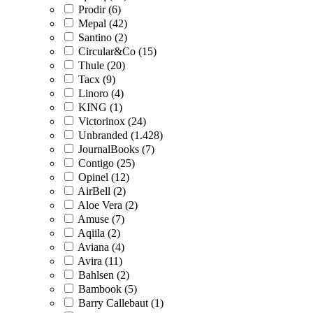
Prodir (6)
Mepal (42)
Santino (2)
Circular&Co (15)
Thule (20)
Tacx (9)
Linoro (4)
KING (1)
Victorinox (24)
Unbranded (1.428)
JournalBooks (7)
Contigo (25)
Opinel (12)
AirBell (2)
Aloe Vera (2)
Amuse (7)
Aqiila (2)
Aviana (4)
Avira (11)
Bahlsen (2)
Bambook (5)
Barry Callebaut (1)