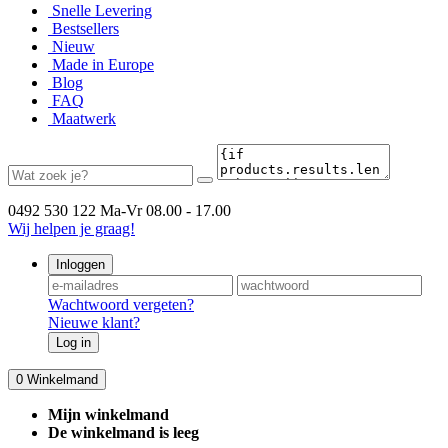
Snelle Levering
Bestsellers
Nieuw
Made in Europe
Blog
FAQ
Maatwerk
0492 530 122
Ma-Vr 08.00 - 17.00
Wij helpen je graag!
Inloggen
Wachtwoord vergeten?
Nieuwe klant?
Log in
0
Winkelmand
Mijn winkelmand
De winkelmand is leeg