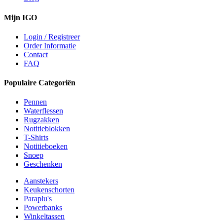
Mijn IGO
Login / Registreer
Order Informatie
Contact
FAQ
Populaire Categoriën
Pennen
Waterflessen
Rugzakken
Notitieblokken
T-Shirts
Notitieboeken
Snoep
Geschenken
Aanstekers
Keukenschorten
Paraplu's
Powerbanks
Winkeltassen