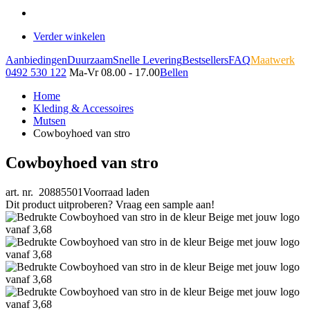
Verder winkelen
Aanbiedingen
Duurzaam
Snelle Levering
Bestsellers
FAQ
Maatwerk
0492 530 122
Ma-Vr 08.00 - 17.00
Bellen
Home
Kleding & Accessoires
Mutsen
Cowboyhoed van stro
Cowboyhoed van stro
art. nr. 20885501
Voorraad laden
Dit product uitproberen? Vraag een sample aan!