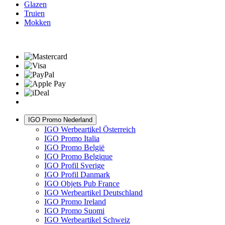
Glazen
Truien
Mokken
IGO Promo Nederland
IGO Werbeartikel Österreich
IGO Promo Italia
IGO Promo België
IGO Promo Belgique
IGO Profil Sverige
IGO Profil Danmark
IGO Objets Pub France
IGO Werbeartikel Deutschland
IGO Promo Ireland
IGO Promo Suomi
IGO Werbeartikel Schweiz