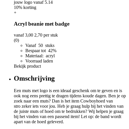
10% korting
+
Acryl beanie met badge
vanaf
3,00
2,70
per stuk
(0)
Vanaf 50 stuks
Bespaar tot 42%
Materiaal: acryl
Voorraad laden
Bekijk product
Omschrijving
Een muts met logo is een ideaal geschenk om te geven en is
ook nog eens prettig te dragen tijdens koude dagen. Ben je op
zoek naar een muts? Dan is het item Cowboyhoed van
stro zeker iets voor jou. Heb je graag hulp bij het vinden van
de juiste muts of hoed om te bedrukken? Wij helpen je graag
bij het vinden van een passend item! Let op: de band wordt
apart van de hoed geleverd.