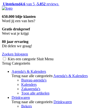
Uitstekend
4.6
van 5 -
5.852
reviews
650.000 blije klanten
Word jij een van hen?
Gratis drukproef
Weet wat je krijgt
80 jaar ervaring
Dit delen we graag!
Zoeken
Inloggen
Kies een categorie
Sluit
Menu
Terug
Categorieën
Agenda's & Kalenders
Terug naar alle categorieën
Agenda's & Kalenders
Bureau-agenda's
Kalenders
Zakagenda's
Toon alle artikelen
Drinkwaren
Terug naar alle categorieën
Drinkwaren
Bekers