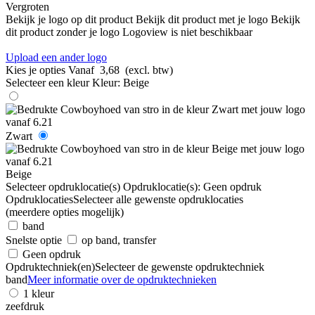
Vergroten
Bekijk je logo op dit product
Bekijk dit product met je logo
Bekijk
dit product zonder je logo
Logoview is niet beschikbaar
Upload een ander logo
Kies je opties
Vanaf
3,68
(excl. btw)
Selecteer een kleur
Kleur:
Beige
Zwart
Beige
Selecteer opdruklocatie(s)
Opdruklocatie(s):
Geen opdruk
Opdruklocaties
Selecteer alle gewenste opdruklocaties
(meerdere opties mogelijk)
band
Snelste optie
op band, transfer
Geen opdruk
Opdruktechniek(en)
Selecteer de gewenste opdruktechniek
band
Meer informatie over de opdruktechnieken
1 kleur
zeefdruk