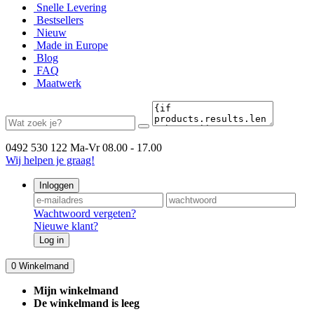
Snelle Levering
Bestsellers
Nieuw
Made in Europe
Blog
FAQ
Maatwerk
0492 530 122
Ma-Vr 08.00 - 17.00
Wij helpen je graag!
Inloggen
Wachtwoord vergeten?
Nieuwe klant?
Log in
0
Winkelmand
Mijn winkelmand
De winkelmand is leeg