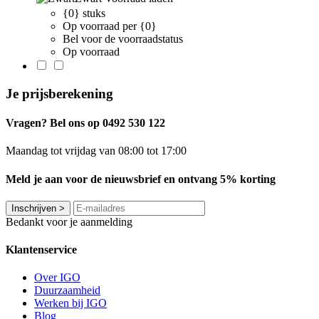
{0} stuks
Op voorraad per {0}
Bel voor de voorraadstatus
Op voorraad
Je prijsberekening
Vragen? Bel ons op 0492 530 122
Maandag tot vrijdag van 08:00 tot 17:00
Meld je aan voor de nieuwsbrief en ontvang 5% korting
Inschrijven
>
Bedankt voor je aanmelding
Klantenservice
Over IGO
Duurzaamheid
Werken bij IGO
Blog