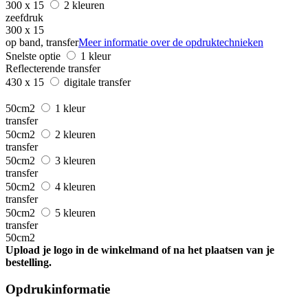
300 x 15
2 kleuren
zeefdruk
300 x 15
op band, transfer
Meer informatie over de opdruktechnieken
Snelste optie
1 kleur
Reflecterende transfer
430 x 15
digitale transfer
50cm2
1 kleur
transfer
50cm2
2 kleuren
transfer
50cm2
3 kleuren
transfer
50cm2
4 kleuren
transfer
50cm2
5 kleuren
transfer
50cm2
Upload je logo in de winkelmand of na het plaatsen van je
bestelling.
Opdrukinformatie