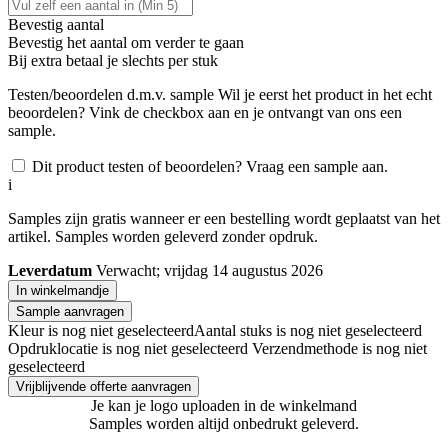
Bevestig aantal
Bevestig het aantal om verder te gaan
Bij
extra betaal je slechts
per stuk
Testen/beoordelen d.m.v. sample
Wil je eerst het product in het echt
beoordelen? Vink de checkbox aan en je ontvangt van ons een
sample.
Dit product testen of beoordelen? Vraag een sample aan.
i
Samples zijn gratis wanneer er een bestelling wordt geplaatst van het
artikel. Samples worden geleverd zonder opdruk.
Leverdatum
Verwacht; vrijdag 14 augustus 2026
In winkelmandje
Sample aanvragen
Kleur is nog niet geselecteerd
Aantal stuks is nog niet geselecteerd
Opdruklocatie is nog niet geselecteerd
Verzendmethode is nog niet
geselecteerd
Vrijblijvende offerte aanvragen
Je kan je logo uploaden in de winkelmand
Samples worden altijd onbedrukt geleverd.