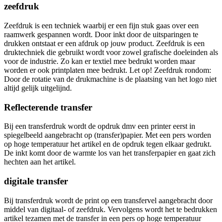
zeefdruk
Zeefdruk is een techniek waarbij er een fijn stuk gaas over een
raamwerk gespannen wordt. Door inkt door de uitsparingen te
drukken ontstaat er een afdruk op jouw product. Zeefdruk is een
druktechniek die gebruikt wordt voor zowel grafische doeleinden als
voor de industrie. Zo kan er textiel mee bedrukt worden maar
worden er ook printplaten mee bedrukt. Let op! Zeefdruk rondom:
Door de rotatie van de drukmachine is de plaatsing van het logo niet
altijd gelijk uitgelijnd.
Reflecterende transfer
Bij een transferdruk wordt de opdruk dmv een printer eerst in
spiegelbeeld aangebracht op (transfer)papier. Met een pers worden
op hoge temperatuur het artikel en de opdruk tegen elkaar gedrukt.
De inkt komt door de warmte los van het transferpapier en gaat zich
hechten aan het artikel.
digitale transfer
Bij transferdruk wordt de print op een transfervel aangebracht door
middel van digitaal- of zeefdruk. Vervolgens wordt het te bedrukken
artikel tezamen met de transfer in een pers op hoge temperatuur