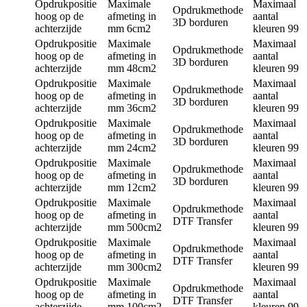
Opdrukpositie
Maximale
Maximaal
Opdrukmethode
hoog op de
afmeting in
aantal
3D borduren
achterzijde
mm
6cm2
kleuren
99
Opdrukpositie
Maximale
Maximaal
Opdrukmethode
hoog op de
afmeting in
aantal
3D borduren
achterzijde
mm
48cm2
kleuren
99
Opdrukpositie
Maximale
Maximaal
Opdrukmethode
hoog op de
afmeting in
aantal
3D borduren
achterzijde
mm
36cm2
kleuren
99
Opdrukpositie
Maximale
Maximaal
Opdrukmethode
hoog op de
afmeting in
aantal
3D borduren
achterzijde
mm
24cm2
kleuren
99
Opdrukpositie
Maximale
Maximaal
Opdrukmethode
hoog op de
afmeting in
aantal
3D borduren
achterzijde
mm
12cm2
kleuren
99
Opdrukpositie
Maximale
Maximaal
Opdrukmethode
hoog op de
afmeting in
aantal
DTF Transfer
achterzijde
mm
500cm2
kleuren
99
Opdrukpositie
Maximale
Maximaal
Opdrukmethode
hoog op de
afmeting in
aantal
DTF Transfer
achterzijde
mm
300cm2
kleuren
99
Opdrukpositie
Maximale
Maximaal
Opdrukmethode
hoog op de
afmeting in
aantal
DTF Transfer
achterzijde
mm
100cm2
kleuren
99