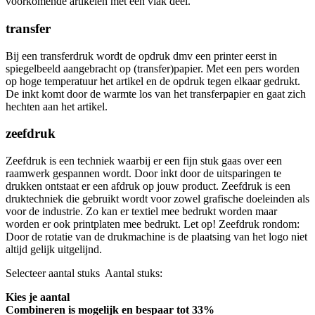
voorkomende artikelen met een vlak deel.
transfer
Bij een transferdruk wordt de opdruk dmv een printer eerst in
spiegelbeeld aangebracht op (transfer)papier. Met een pers worden
op hoge temperatuur het artikel en de opdruk tegen elkaar gedrukt.
De inkt komt door de warmte los van het transferpapier en gaat zich
hechten aan het artikel.
zeefdruk
Zeefdruk is een techniek waarbij er een fijn stuk gaas over een
raamwerk gespannen wordt. Door inkt door de uitsparingen te
drukken ontstaat er een afdruk op jouw product. Zeefdruk is een
druktechniek die gebruikt wordt voor zowel grafische doeleinden als
voor de industrie. Zo kan er textiel mee bedrukt worden maar
worden er ook printplaten mee bedrukt. Let op! Zeefdruk rondom:
Door de rotatie van de drukmachine is de plaatsing van het logo niet
altijd gelijk uitgelijnd.
Selecteer aantal stuks
Aantal stuks:
Kies je aantal
Combineren is mogelijk en
bespaar tot 33%