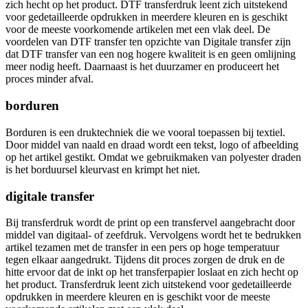
zich hecht op het product. DTF transferdruk leent zich uitstekend
voor gedetailleerde opdrukken in meerdere kleuren en is geschikt
voor de meeste voorkomende artikelen met een vlak deel. De
voordelen van DTF transfer ten opzichte van Digitale transfer zijn
dat DTF transfer van een nog hogere kwaliteit is en geen omlijning
meer nodig heeft. Daarnaast is het duurzamer en produceert het
proces minder afval.
borduren
Borduren is een druktechniek die we vooral toepassen bij textiel.
Door middel van naald en draad wordt een tekst, logo of afbeelding
op het artikel gestikt. Omdat we gebruikmaken van polyester draden
is het borduursel kleurvast en krimpt het niet.
digitale transfer
Bij transferdruk wordt de print op een transfervel aangebracht door
middel van digitaal- of zeefdruk. Vervolgens wordt het te bedrukken
artikel tezamen met de transfer in een pers op hoge temperatuur
tegen elkaar aangedrukt. Tijdens dit proces zorgen de druk en de
hitte ervoor dat de inkt op het transferpapier loslaat en zich hecht op
het product. Transferdruk leent zich uitstekend voor gedetailleerde
opdrukken in meerdere kleuren en is geschikt voor de meeste