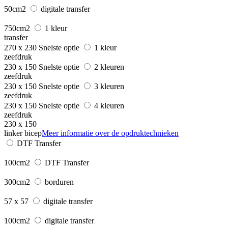
50cm2
digitale transfer
750cm2
1 kleur
transfer
270 x 230
Snelste optie
1 kleur
zeefdruk
230 x 150
Snelste optie
2 kleuren
zeefdruk
230 x 150
Snelste optie
3 kleuren
zeefdruk
230 x 150
Snelste optie
4 kleuren
zeefdruk
230 x 150
linker bicep
Meer informatie over de opdruktechnieken
DTF Transfer
100cm2
DTF Transfer
300cm2
borduren
57 x 57
digitale transfer
100cm2
digitale transfer