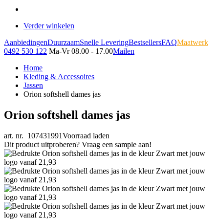
Verder winkelen
Aanbiedingen
Duurzaam
Snelle Levering
Bestsellers
FAQ
Maatwerk
0492 530 122
Ma-Vr 08.00 - 17.00
Mailen
Home
Kleding & Accessoires
Jassen
Orion softshell dames jas
Orion softshell dames jas
art. nr. 107431991
Voorraad laden
Dit product uitproberen? Vraag een sample aan!