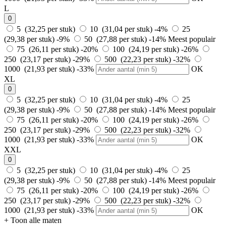
L
0
5 (32,25 per stuk)
10 (31,04 per stuk)
-4%
25
(29,38 per stuk)
-9%
50 (27,88 per stuk)
-14%
Meest populair
75 (26,11 per stuk)
-20%
100 (24,19 per stuk)
-26%
250 (23,17 per stuk)
-29%
500 (22,23 per stuk)
-32%
1000 (21,93 per stuk)
-33%
OK
XL
0
5 (32,25 per stuk)
10 (31,04 per stuk)
-4%
25
(29,38 per stuk)
-9%
50 (27,88 per stuk)
-14%
Meest populair
75 (26,11 per stuk)
-20%
100 (24,19 per stuk)
-26%
250 (23,17 per stuk)
-29%
500 (22,23 per stuk)
-32%
1000 (21,93 per stuk)
-33%
OK
XXL
0
5 (32,25 per stuk)
10 (31,04 per stuk)
-4%
25
(29,38 per stuk)
-9%
50 (27,88 per stuk)
-14%
Meest populair
75 (26,11 per stuk)
-20%
100 (24,19 per stuk)
-26%
250 (23,17 per stuk)
-29%
500 (22,23 per stuk)
-32%
1000 (21,93 per stuk)
-33%
OK
+ Toon alle maten