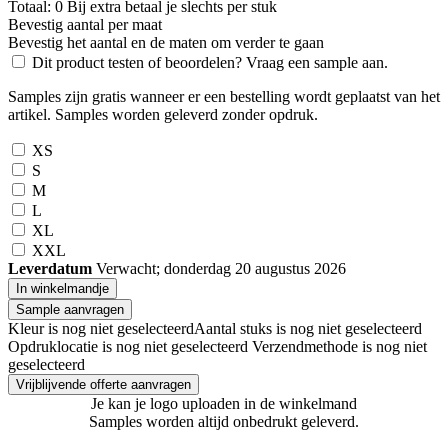
Totaal:
0
Bij
extra betaal je slechts
per stuk
Bevestig aantal per maat
Bevestig het aantal en de maten om verder te gaan
Dit product testen of beoordelen? Vraag een sample aan.
Samples zijn gratis wanneer er een bestelling wordt geplaatst van het
artikel. Samples worden geleverd zonder opdruk.
XS
S
M
L
XL
XXL
Leverdatum
Verwacht; donderdag 20 augustus 2026
In winkelmandje
Sample aanvragen
Kleur is nog niet geselecteerd
Aantal stuks is nog niet geselecteerd
Opdruklocatie is nog niet geselecteerd
Verzendmethode is nog niet
geselecteerd
Vrijblijvende offerte aanvragen
Je kan je logo uploaden in de winkelmand
Samples worden altijd onbedrukt geleverd.