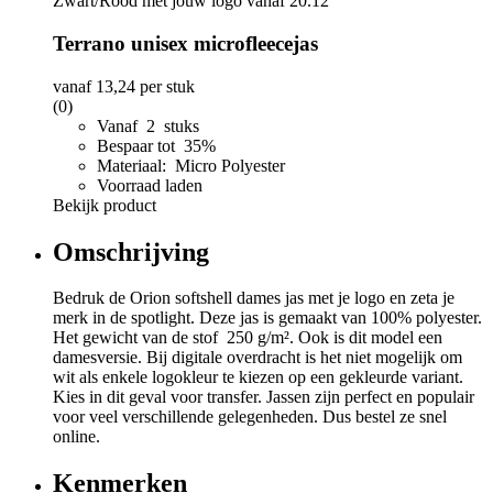
Terrano unisex microfleecejas
vanaf
13,24
per stuk
(0)
Vanaf 2 stuks
Bespaar tot 35%
Materiaal: Micro Polyester
Voorraad laden
Bekijk product
Omschrijving
Bedruk de Orion softshell dames jas met je logo en zeta je
merk in de spotlight. Deze jas is gemaakt van 100% polyester.
Het gewicht van de stof 250 g/m². Ook is dit model een
damesversie. Bij digitale overdracht is het niet mogelijk om
wit als enkele logokleur te kiezen op een gekleurde variant.
Kies in dit geval voor transfer. Jassen zijn perfect en populair
voor veel verschillende gelegenheden. Dus bestel ze snel
online.
Kenmerken