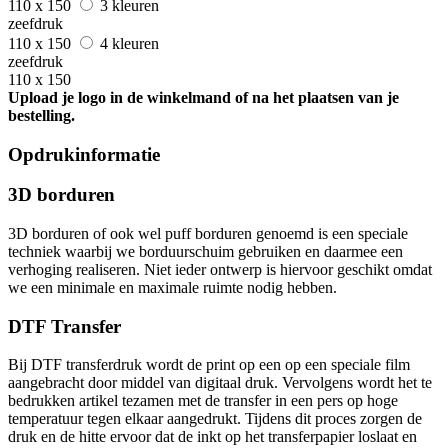
110 x 150
3 kleuren
zeefdruk
110 x 150
4 kleuren
zeefdruk
110 x 150
Upload je logo in de winkelmand of na het plaatsen van je
bestelling.
Opdrukinformatie
3D borduren
3D borduren of ook wel puff borduren genoemd is een speciale
techniek waarbij we borduurschuim gebruiken en daarmee een
verhoging realiseren. Niet ieder ontwerp is hiervoor geschikt omdat
we een minimale en maximale ruimte nodig hebben.
DTF Transfer
Bij DTF transferdruk wordt de print op een op een speciale film
aangebracht door middel van digitaal druk. Vervolgens wordt het te
bedrukken artikel tezamen met de transfer in een pers op hoge
temperatuur tegen elkaar aangedrukt. Tijdens dit proces zorgen de
druk en de hitte ervoor dat de inkt op het transferpapier loslaat en