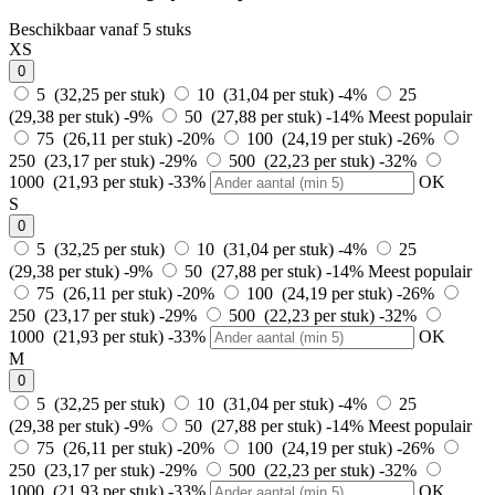
Beschikbaar vanaf 5 stuks
XS
0
5 (32,25 per stuk)
10 (31,04 per stuk)
-4%
25
(29,38 per stuk)
-9%
50 (27,88 per stuk)
-14%
Meest populair
75 (26,11 per stuk)
-20%
100 (24,19 per stuk)
-26%
250 (23,17 per stuk)
-29%
500 (22,23 per stuk)
-32%
1000 (21,93 per stuk)
-33%
OK
S
0
5 (32,25 per stuk)
10 (31,04 per stuk)
-4%
25
(29,38 per stuk)
-9%
50 (27,88 per stuk)
-14%
Meest populair
75 (26,11 per stuk)
-20%
100 (24,19 per stuk)
-26%
250 (23,17 per stuk)
-29%
500 (22,23 per stuk)
-32%
1000 (21,93 per stuk)
-33%
OK
M
0
5 (32,25 per stuk)
10 (31,04 per stuk)
-4%
25
(29,38 per stuk)
-9%
50 (27,88 per stuk)
-14%
Meest populair
75 (26,11 per stuk)
-20%
100 (24,19 per stuk)
-26%
250 (23,17 per stuk)
-29%
500 (22,23 per stuk)
-32%
1000 (21,93 per stuk)
-33%
OK