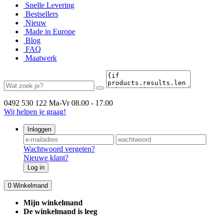
Snelle Levering
Bestsellers
Nieuw
Made in Europe
Blog
FAQ
Maatwerk
0492 530 122
Ma-Vr 08.00 - 17.00
Wij helpen je graag!
Inloggen
Wachtwoord vergeten?
Nieuwe klant?
Log in
0
Winkelmand
Mijn winkelmand
De winkelmand is leeg