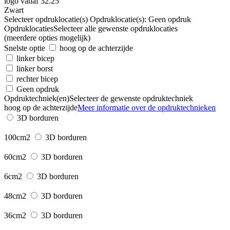
Zwart
Selecteer opdruklocatie(s)
Opdruklocatie(s):
Geen opdruk
Opdruklocaties
Selecteer alle gewenste opdruklocaties
(meerdere opties mogelijk)
Snelste optie
hoog op de achterzijde
linker bicep
linker borst
rechter bicep
Geen opdruk
Opdruktechniek(en)
Selecteer de gewenste opdruktechniek
hoog op de achterzijde
Meer informatie over de opdruktechnieken
3D borduren
100cm2
3D borduren
60cm2
3D borduren
6cm2
3D borduren
48cm2
3D borduren
36cm2
3D borduren