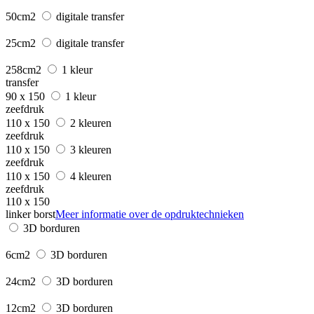
50cm2
digitale transfer
25cm2
digitale transfer
258cm2
1 kleur
transfer
90 x 150
1 kleur
zeefdruk
110 x 150
2 kleuren
zeefdruk
110 x 150
3 kleuren
zeefdruk
110 x 150
4 kleuren
zeefdruk
110 x 150
linker borst
Meer informatie over de opdruktechnieken
3D borduren
6cm2
3D borduren
24cm2
3D borduren
12cm2
3D borduren