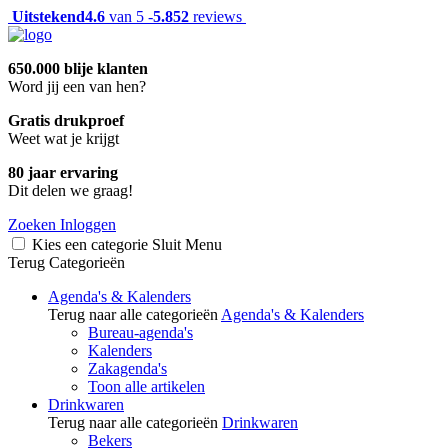
Uitstekend
4.6
van 5 -
5.852
reviews
650.000 blije klanten
Word jij een van hen?
Gratis drukproef
Weet wat je krijgt
80 jaar ervaring
Dit delen we graag!
Zoeken
Inloggen
Kies een categorie
Sluit
Menu
Terug
Categorieën
Agenda's & Kalenders
Terug naar alle categorieën
Agenda's & Kalenders
Bureau-agenda's
Kalenders
Zakagenda's
Toon alle artikelen
Drinkwaren
Terug naar alle categorieën
Drinkwaren
Bekers