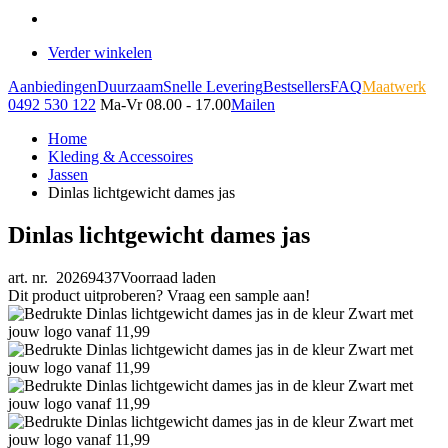
Verder winkelen
Aanbiedingen
Duurzaam
Snelle Levering
Bestsellers
FAQ
Maatwerk
0492 530 122
Ma-Vr 08.00 - 17.00
Mailen
Home
Kleding & Accessoires
Jassen
Dinlas lichtgewicht dames jas
Dinlas lichtgewicht dames jas
art. nr. 20269437
Voorraad laden
Dit product uitproberen? Vraag een sample aan!