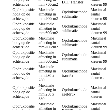
DTF Transfer
achterzijde
mm
750cm2
kleuren
99
Opdrukpositie
Maximale
Maximaal
Opdrukmethode
hoog op de
afmeting in
aantal
sublimatie
achterzijde
mm
200cm2
kleuren
99
Opdrukpositie
Maximale
Maximaal
Opdrukmethode
hoog op de
afmeting in
aantal
sublimatie
achterzijde
mm
600cm2
kleuren
99
Opdrukpositie
Maximale
Maximaal
Opdrukmethode
hoog op de
afmeting in
aantal
sublimatie
achterzijde
mm
400cm2
kleuren
99
Opdrukpositie
Maximale
Maximaal
Opdrukmethode
hoog op de
afmeting in
aantal
sublimatie
achterzijde
mm
800cm2
kleuren
99
Maximale
Opdrukpositie
Maximaal
afmeting in
Opdrukmethode
hoog op de
aantal
mm
230 x
transfer
achterzijde
kleuren
-
280
Maximale
Opdrukpositie
Maximaal
afmeting in
Opdrukmethode
hoog op de
aantal
mm
250 x
zeefdruk
achterzijde
kleuren
-
380
Maximale
Maximaal
Opdrukpositie
Opdrukmethode
afmeting in
aantal