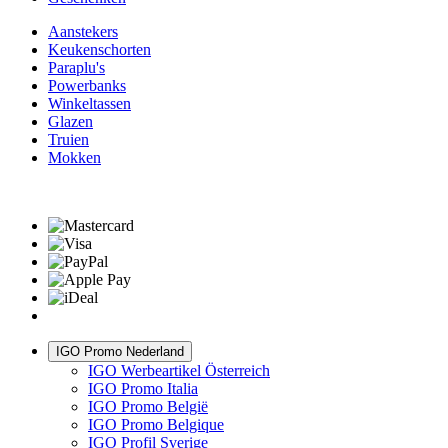
Aanstekers
Keukenschorten
Paraplu's
Powerbanks
Winkeltassen
Glazen
Truien
Mokken
IGO Promo Nederland
IGO Werbeartikel Österreich
IGO Promo Italia
IGO Promo België
IGO Promo Belgique
IGO Profil Sverige