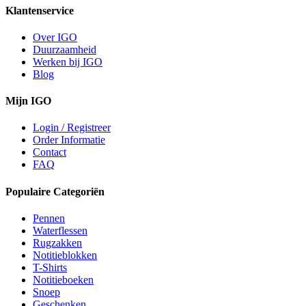
Klantenservice
Over IGO
Duurzaamheid
Werken bij IGO
Blog
Mijn IGO
Login / Registreer
Order Informatie
Contact
FAQ
Populaire Categoriën
Pennen
Waterflessen
Rugzakken
Notitieblokken
T-Shirts
Notitieboeken
Snoep
Geschenken