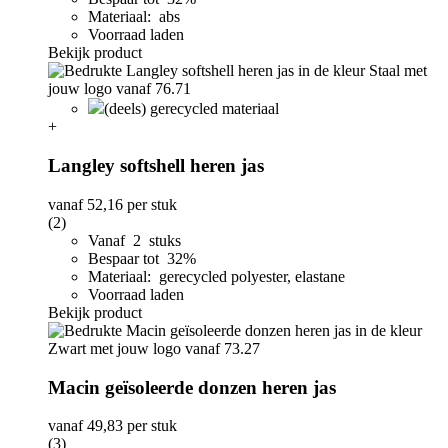
Materiaal: abs
Voorraad laden
Bekijk product
(deels) gerecycled materiaal
+
Langley softshell heren jas
vanaf
52,16
per stuk
(2)
Vanaf 2 stuks
Bespaar tot 32%
Materiaal: gerecycled polyester, elastane
Voorraad laden
Bekijk product
Macin geïsoleerde donzen heren jas
vanaf
49,83
per stuk
(3)