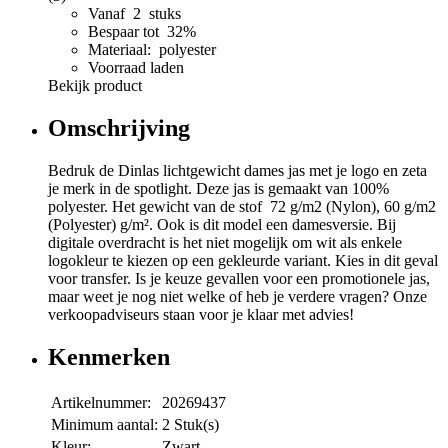
Vanaf 2 stuks
Bespaar tot 32%
Materiaal: polyester
Voorraad laden
Bekijk product
Omschrijving
Bedruk de Dinlas lichtgewicht dames jas met je logo en zeta
je merk in de spotlight. Deze jas is gemaakt van 100%
polyester. Het gewicht van de stof 72 g/m2 (Nylon), 60 g/m2
(Polyester) g/m². Ook is dit model een damesversie. Bij
digitale overdracht is het niet mogelijk om wit als enkele
logokleur te kiezen op een gekleurde variant. Kies in dit geval
voor transfer. Is je keuze gevallen voor een promotionele jas,
maar weet je nog niet welke of heb je verdere vragen? Onze
verkoopadviseurs staan voor je klaar met advies!
Kenmerken
Artikelnummer:
20269437
Minimum aantal:
2 Stuk(s)
Kleur:
Zwart