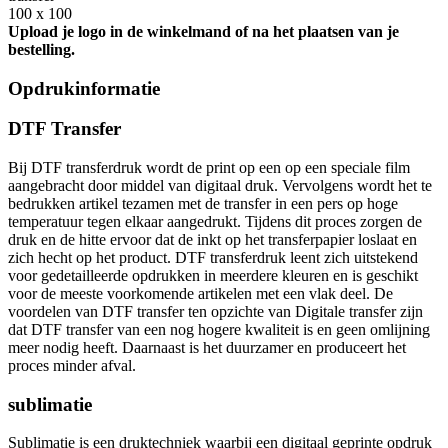
100 x 100
Upload je logo in de winkelmand of na het plaatsen van je
bestelling.
Opdrukinformatie
DTF Transfer
Bij DTF transferdruk wordt de print op een op een speciale film
aangebracht door middel van digitaal druk. Vervolgens wordt het te
bedrukken artikel tezamen met de transfer in een pers op hoge
temperatuur tegen elkaar aangedrukt. Tijdens dit proces zorgen de
druk en de hitte ervoor dat de inkt op het transferpapier loslaat en
zich hecht op het product. DTF transferdruk leent zich uitstekend
voor gedetailleerde opdrukken in meerdere kleuren en is geschikt
voor de meeste voorkomende artikelen met een vlak deel. De
voordelen van DTF transfer ten opzichte van Digitale transfer zijn
dat DTF transfer van een nog hogere kwaliteit is en geen omlijning
meer nodig heeft. Daarnaast is het duurzamer en produceert het
proces minder afval.
sublimatie
Sublimatie is een druktechniek waarbij een digitaal geprinte opdruk