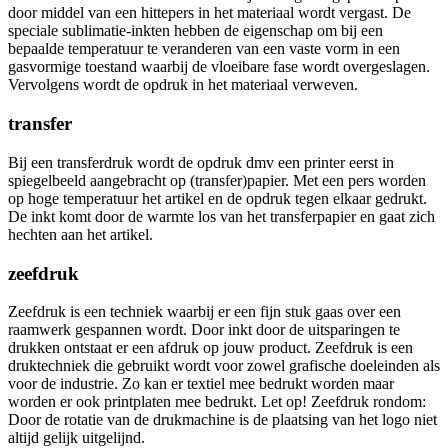
door middel van een hittepers in het materiaal wordt vergast. De
speciale sublimatie-inkten hebben de eigenschap om bij een
bepaalde temperatuur te veranderen van een vaste vorm in een
gasvormige toestand waarbij de vloeibare fase wordt overgeslagen.
Vervolgens wordt de opdruk in het materiaal verweven.
transfer
Bij een transferdruk wordt de opdruk dmv een printer eerst in
spiegelbeeld aangebracht op (transfer)papier. Met een pers worden
op hoge temperatuur het artikel en de opdruk tegen elkaar gedrukt.
De inkt komt door de warmte los van het transferpapier en gaat zich
hechten aan het artikel.
zeefdruk
Zeefdruk is een techniek waarbij er een fijn stuk gaas over een
raamwerk gespannen wordt. Door inkt door de uitsparingen te
drukken ontstaat er een afdruk op jouw product. Zeefdruk is een
druktechniek die gebruikt wordt voor zowel grafische doeleinden als
voor de industrie. Zo kan er textiel mee bedrukt worden maar
worden er ook printplaten mee bedrukt. Let op! Zeefdruk rondom:
Door de rotatie van de drukmachine is de plaatsing van het logo niet
altijd gelijk uitgelijnd.