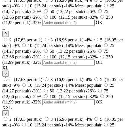
2 (17,63 per stuk)
3 (16,96 per stuk)
-4%
5 (16,05 per
stuk)
-9%
10 (15,24 per stuk)
-14%
Meest populair
25
(14,27 per stuk)
-20%
50 (13,22 per stuk)
-26%
75
(12,66 per stuk)
-29%
100 (12,15 per stuk)
-32%
250
(11,99 per stuk)
-32%
OK
L
0
2 (17,63 per stuk)
3 (16,96 per stuk)
-4%
5 (16,05 per
stuk)
-9%
10 (15,24 per stuk)
-14%
Meest populair
25
(14,27 per stuk)
-20%
50 (13,22 per stuk)
-26%
75
(12,66 per stuk)
-29%
100 (12,15 per stuk)
-32%
250
(11,99 per stuk)
-32%
OK
XL
0
2 (17,63 per stuk)
3 (16,96 per stuk)
-4%
5 (16,05 per
stuk)
-9%
10 (15,24 per stuk)
-14%
Meest populair
25
(14,27 per stuk)
-20%
50 (13,22 per stuk)
-26%
75
(12,66 per stuk)
-29%
100 (12,15 per stuk)
-32%
250
(11,99 per stuk)
-32%
OK
XXL
0
2 (17,63 per stuk)
3 (16,96 per stuk)
-4%
5 (16,05 per
stuk)
-9%
10 (15,24 per stuk)
-14%
Meest populair
25