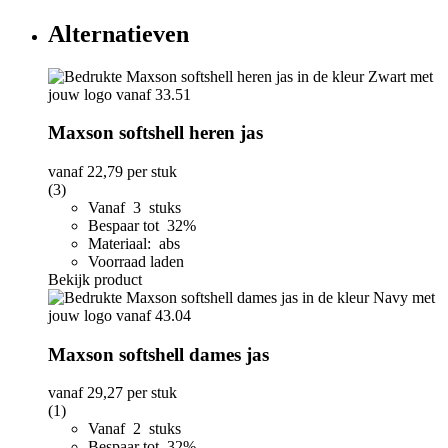
Alternatieven
Maxson softshell heren jas
vanaf
22,79
per stuk
(3)
Vanaf 3 stuks
Bespaar tot 32%
Materiaal: abs
Voorraad laden
Bekijk product
Maxson softshell dames jas
vanaf
29,27
per stuk
(1)
Vanaf 2 stuks
Bespaar tot 32%