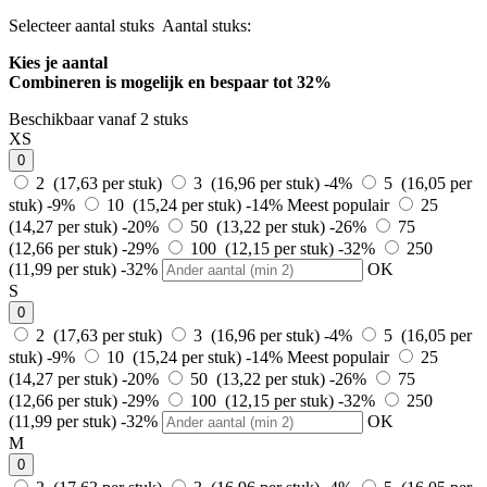
Selecteer aantal stuks
Aantal stuks:
Kies je aantal
Combineren is mogelijk en
bespaar tot 32%
Beschikbaar vanaf 2 stuks
XS
0
2 (17,63 per stuk)
3 (16,96 per stuk)
-4%
5 (16,05 per
stuk)
-9%
10 (15,24 per stuk)
-14%
Meest populair
25
(14,27 per stuk)
-20%
50 (13,22 per stuk)
-26%
75
(12,66 per stuk)
-29%
100 (12,15 per stuk)
-32%
250
(11,99 per stuk)
-32%
OK
S
0
2 (17,63 per stuk)
3 (16,96 per stuk)
-4%
5 (16,05 per
stuk)
-9%
10 (15,24 per stuk)
-14%
Meest populair
25
(14,27 per stuk)
-20%
50 (13,22 per stuk)
-26%
75
(12,66 per stuk)
-29%
100 (12,15 per stuk)
-32%
250
(11,99 per stuk)
-32%
OK
M
0