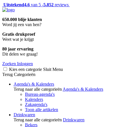
Uitstekend
4.6
van 5 -
5.852
reviews
650.000 blije klanten
Word jij een van hen?
Gratis drukproef
Weet wat je krijgt
80 jaar ervaring
Dit delen we graag!
Zoeken
Inloggen
Kies een categorie
Sluit
Menu
Terug
Categorieën
Agenda's & Kalenders
Terug naar alle categorieën
Agenda's & Kalenders
Bureau-agenda's
Kalenders
Zakagenda's
Toon alle artikelen
Drinkwaren
Terug naar alle categorieën
Drinkwaren
Bekers