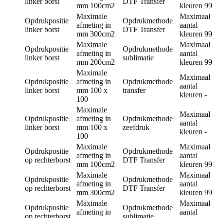
linker borst
DTF Transfer
mm
100cm2
kleuren
99
Maximale
Maximaal
Opdrukpositie
Opdrukmethode
afmeting in
aantal
linker borst
DTF Transfer
mm
300cm2
kleuren
99
Maximale
Maximaal
Opdrukpositie
Opdrukmethode
afmeting in
aantal
linker borst
sublimatie
mm
200cm2
kleuren
99
Maximale
Maximaal
Opdrukpositie
afmeting in
Opdrukmethode
aantal
linker borst
mm
100 x
transfer
kleuren
-
100
Maximale
Maximaal
Opdrukpositie
afmeting in
Opdrukmethode
aantal
linker borst
mm
100 x
zeefdruk
kleuren
-
100
Maximale
Maximaal
Opdrukpositie
Opdrukmethode
afmeting in
aantal
op rechterborst
DTF Transfer
mm
100cm2
kleuren
99
Maximale
Maximaal
Opdrukpositie
Opdrukmethode
afmeting in
aantal
op rechterborst
DTF Transfer
mm
300cm2
kleuren
99
Maximale
Maximaal
Opdrukpositie
Opdrukmethode
afmeting in
aantal
op rechterborst
sublimatie