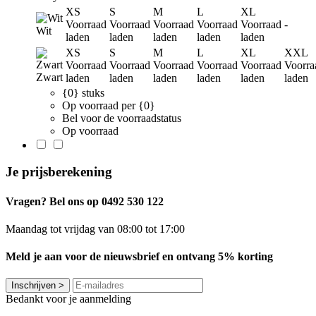
XS
S
M
L
XL
Voorraad
Voorraad
Voorraad
Voorraad
Voorraad
-
Wit
laden
laden
laden
laden
laden
XS
S
M
L
XL
XXL
Voorraad
Voorraad
Voorraad
Voorraad
Voorraad
Voorra
Zwart
laden
laden
laden
laden
laden
laden
{0} stuks
Op voorraad per {0}
Bel voor de voorraadstatus
Op voorraad
Je prijsberekening
Vragen? Bel ons op 0492 530 122
Maandag tot vrijdag van 08:00 tot 17:00
Meld je aan voor de nieuwsbrief en ontvang 5% korting
Inschrijven
>
Bedankt voor je aanmelding