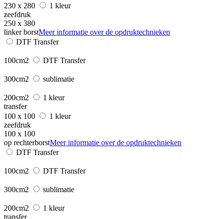
230 x 280
1 kleur
zeefdruk
250 x 380
linker borst
Meer informatie over de opdruktechnieken
DTF Transfer
100cm2
DTF Transfer
300cm2
sublimatie
200cm2
1 kleur
transfer
100 x 100
1 kleur
zeefdruk
100 x 100
op rechterborst
Meer informatie over de opdruktechnieken
DTF Transfer
100cm2
DTF Transfer
300cm2
sublimatie
200cm2
1 kleur
transfer