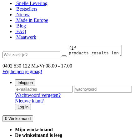
Snelle Levering
Bestsellers
Nieuw
Made in Europe
Blog
FAQ
Maatwerk
0492 530 122
Ma-Vr 08.00 - 17.00
Wij helpen je graag!
Inloggen
Wachtwoord vergeten?
Nieuwe klant?
Log in
0
Winkelmand
Mijn winkelmand
De winkelmand is leeg