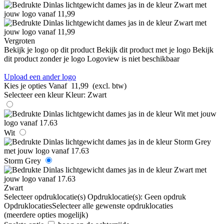
Vergroten
Bekijk je logo op dit product
Bekijk dit product met je logo
Bekijk
dit product zonder je logo
Logoview is niet beschikbaar
Upload een ander logo
Kies je opties
Vanaf
11,99
(excl. btw)
Selecteer een kleur
Kleur:
Zwart
Wit
Storm Grey
Zwart
Selecteer opdruklocatie(s)
Opdruklocatie(s):
Geen opdruk
Opdruklocaties
Selecteer alle gewenste opdruklocaties
(meerdere opties mogelijk)