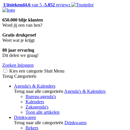
Uitstekend
4.6
van 5 -
5.852
reviews
650.000 blije klanten
Word jij een van hen?
Gratis drukproef
Weet wat je krijgt
80 jaar ervaring
Dit delen we graag!
Zoeken
Inloggen
Kies een categorie
Sluit
Menu
Terug
Categorieën
Agenda's & Kalenders
Terug naar alle categorieën
Agenda's & Kalenders
Bureau-agenda's
Kalenders
Zakagenda's
Toon alle artikelen
Drinkwaren
Terug naar alle categorieën
Drinkwaren
Bekers