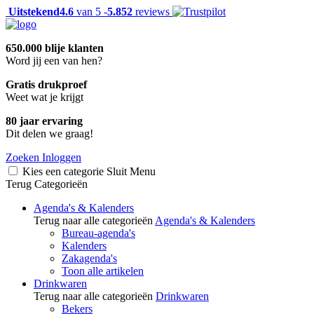
Uitstekend
4.6
van 5 -
5.852
reviews
650.000 blije klanten
Word jij een van hen?
Gratis drukproef
Weet wat je krijgt
80 jaar ervaring
Dit delen we graag!
Zoeken
Inloggen
Kies een categorie
Sluit
Menu
Terug
Categorieën
Agenda's & Kalenders
Terug naar alle categorieën
Agenda's & Kalenders
Bureau-agenda's
Kalenders
Zakagenda's
Toon alle artikelen
Drinkwaren
Terug naar alle categorieën
Drinkwaren
Bekers