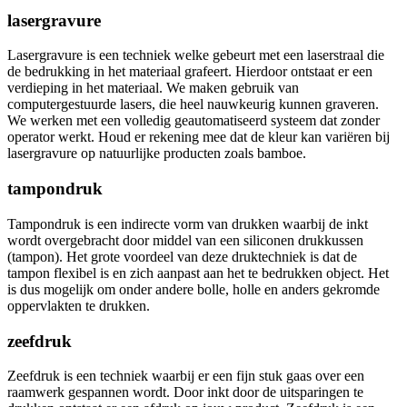
lasergravure
Lasergravure is een techniek welke gebeurt met een laserstraal die
de bedrukking in het materiaal grafeert. Hierdoor ontstaat er een
verdieping in het materiaal. We maken gebruik van
computergestuurde lasers, die heel nauwkeurig kunnen graveren.
We werken met een volledig geautomatiseerd systeem dat zonder
operator werkt. Houd er rekening mee dat de kleur kan variëren bij
lasergravure op natuurlijke producten zoals bamboe.
tampondruk
Tampondruk is een indirecte vorm van drukken waarbij de inkt
wordt overgebracht door middel van een siliconen drukkussen
(tampon). Het grote voordeel van deze druktechniek is dat de
tampon flexibel is en zich aanpast aan het te bedrukken object. Het
is dus mogelijk om onder andere bolle, holle en anders gekromde
oppervlakten te drukken.
zeefdruk
Zeefdruk is een techniek waarbij er een fijn stuk gaas over een
raamwerk gespannen wordt. Door inkt door de uitsparingen te