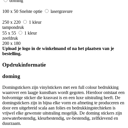
doming
100 x 50
Snelste optie
lasergravure
250 x 220
1 kleur
tampondruk
55 x 55
1 kleur
zeefdruk
200 x 180
Upload je logo in de winkelmand of na het plaatsen van je
bestelling.
Opdrukinformatie
doming
Domingstickers zijn vinylstickers met een full colour bedrukking
waarover een laagje kunsthars wordt gegoten. Hierdoor ontstaat een
bolvormige sticker die krasvast is en een luxe uitstraling heeft. De
domingstickers zijn in bijna elke vorm en afmeting te produceren en
door een uitgebreid scala aan folies en bedrukkingstechieken is
vrijwel elke gewenste uitstraling mogelijk. De doming stickers zijn
zeewaterbestendig, kleurbestendig, uv-bestendig, zelfklevend en
duurzaam.