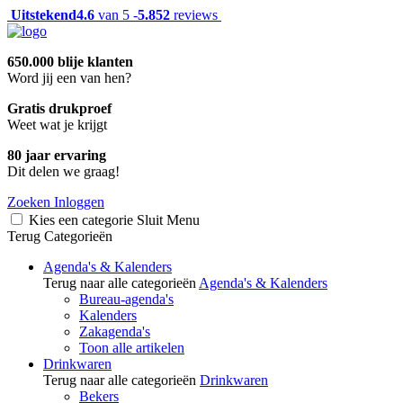
Uitstekend
4.6
van 5 -
5.852
reviews
650.000 blije klanten
Word jij een van hen?
Gratis drukproef
Weet wat je krijgt
80 jaar ervaring
Dit delen we graag!
Zoeken
Inloggen
Kies een categorie
Sluit
Menu
Terug
Categorieën
Agenda's & Kalenders
Terug naar alle categorieën
Agenda's & Kalenders
Bureau-agenda's
Kalenders
Zakagenda's
Toon alle artikelen
Drinkwaren
Terug naar alle categorieën
Drinkwaren
Bekers