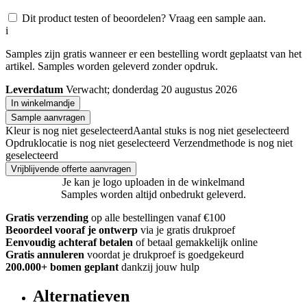
Dit product testen of beoordelen? Vraag een sample aan.
i
Samples zijn gratis wanneer er een bestelling wordt geplaatst van het
artikel. Samples worden geleverd zonder opdruk.
Leverdatum
Verwacht; donderdag 20 augustus 2026
In winkelmandje
Sample aanvragen
Kleur is nog niet geselecteerd
Aantal stuks is nog niet geselecteerd
Opdruklocatie is nog niet geselecteerd
Verzendmethode is nog niet
geselecteerd
Vrijblijvende offerte aanvragen
Je kan je logo uploaden in de winkelmand
Samples worden altijd onbedrukt geleverd.
Gratis verzending
op alle bestellingen vanaf €100
Beoordeel vooraf je ontwerp
via je gratis drukproef
Eenvoudig achteraf betalen
of betaal gemakkelijk online
Gratis annuleren
voordat je drukproef is goedgekeurd
200.000+ bomen geplant
dankzij jouw hulp
Alternatieven