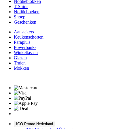
Notitieblokken
T-Shirts
Notitieboeken
Snoep
Geschenken
Aanstekers
Keukenschorten
Paraplu's
Powerbanks
Winkeltassen
Glazen
Truien
Mokken
IGO Promo Nederland