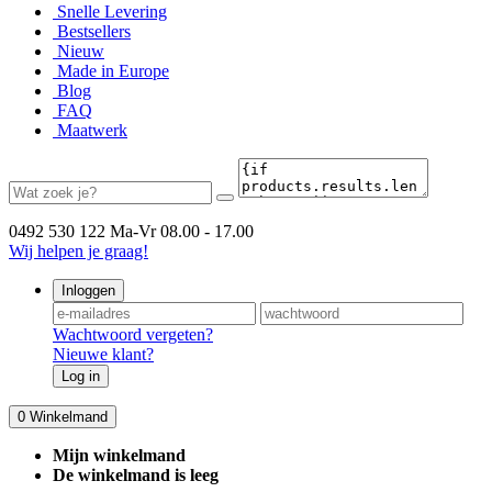
Snelle Levering
Bestsellers
Nieuw
Made in Europe
Blog
FAQ
Maatwerk
0492 530 122
Ma-Vr 08.00 - 17.00
Wij helpen je graag!
Inloggen
Wachtwoord vergeten?
Nieuwe klant?
Log in
0
Winkelmand
Mijn winkelmand
De winkelmand is leeg