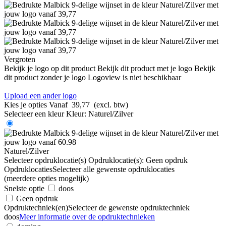
Vergroten
Bekijk je logo op dit product
Bekijk dit product met je logo
Bekijk
dit product zonder je logo
Logoview is niet beschikbaar
Upload een ander logo
Kies je opties
Vanaf
39,77
(excl. btw)
Selecteer een kleur
Kleur:
Naturel/Zilver
Naturel/Zilver
Selecteer opdruklocatie(s)
Opdruklocatie(s):
Geen opdruk
Opdruklocaties
Selecteer alle gewenste opdruklocaties
(meerdere opties mogelijk)
Snelste optie
doos
Geen opdruk
Opdruktechniek(en)
Selecteer de gewenste opdruktechniek
doos
Meer informatie over de opdruktechnieken