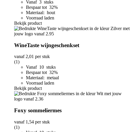
Vanaf 3 stuks
Bespaar tot 32%
Materiaal: hout
Voorraad laden
Bekijk product
WineTaste wijngeschenkset
vanaf
2,01
per stuk
(1)
Vanaf 10 stuks
Bespaar tot 32%
Materiaal: metaal
Voorraad laden
Bekijk product
Foxy sommeliermes
vanaf
1,54
per stuk
(1)