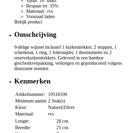
Vanaf 10 stuks
Bespaar tot 35%
Materiaal: rvs
Voorraad laden
Bekijk product
Omschrijving
9-delige wijnset inclusief 1 kurkentrekker, 2 stoppen, 1
schenktuit, 1 ring, 1 foliesnijder, 1 thermometer en 2
reservekurkentrekkers. Geleverd in een bamboe
geschenkverpakking, verkregen en geproduceerd volgens
duurzame normen.
Kenmerken
Artikelnummer:
19518100
Minimum aantal:
2 Stuk(s)
Kleur:
Naturel/Zilver
Materiaal:
rvs
Lengte:
28 cm.
Breedte:
25 cm.