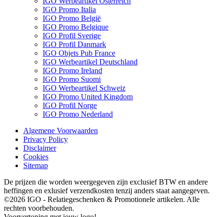
IGO Werbeartikel Österreich
IGO Promo Italia
IGO Promo België
IGO Promo Belgique
IGO Profil Sverige
IGO Profil Danmark
IGO Objets Pub France
IGO Werbeartikel Deutschland
IGO Promo Ireland
IGO Promo Suomi
IGO Werbeartikel Schweiz
IGO Promo United Kingdom
IGO Profil Norge
IGO Promo Nederland
Algemene Voorwaarden
Privacy Policy
Disclaimer
Cookies
Sitemap
De prijzen die worden weergegeven zijn exclusief BTW en andere
heffingen en exlusief verzendkosten tenzij anders staat aangegeven.
©2026 IGO - Relatiegeschenken & Promotionele artikelen. Alle
rechten voorbehouden.
Voorvertoning met jouw logo!