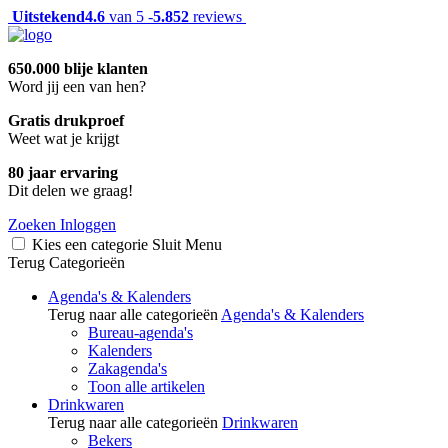
Uitstekend
4.6
van 5 -
5.852
reviews
650.000 blije klanten
Word jij een van hen?
Gratis drukproef
Weet wat je krijgt
80 jaar ervaring
Dit delen we graag!
Zoeken
Inloggen
Kies een categorie
Sluit
Menu
Terug
Categorieën
Agenda's & Kalenders
Terug naar alle categorieën
Agenda's & Kalenders
Bureau-agenda's
Kalenders
Zakagenda's
Toon alle artikelen
Drinkwaren
Terug naar alle categorieën
Drinkwaren
Bekers