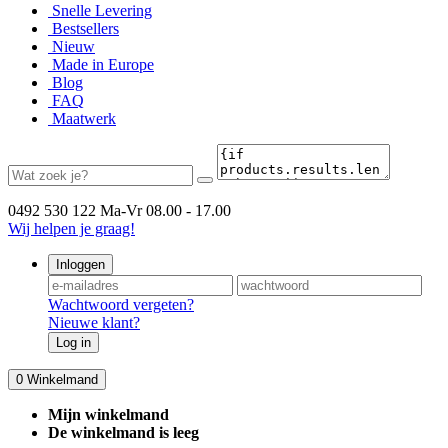
Snelle Levering
Bestsellers
Nieuw
Made in Europe
Blog
FAQ
Maatwerk
0492 530 122
Ma-Vr 08.00 - 17.00
Wij helpen je graag!
Inloggen
Wachtwoord vergeten?
Nieuwe klant?
Log in
0
Winkelmand
Mijn winkelmand
De winkelmand is leeg