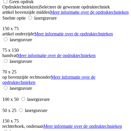
Geen opdruk
Opdruktechniek(en)
Selecteer de gewenste opdruktechniek
artikel bovenzijde midden
Meer informatie over de opdruktechnieken
Snelste optie
lasergravure
150 x 75
artikel onderzijde
Meer informatie over de opdruktechnieken
lasergravure
75 x 150
handvat
Meer informatie over de opdruktechnieken
lasergravure
70 x 25
op bovenzijde rechtsonder
Meer informatie over de
opdruktechnieken
lasergravure
100 x 50
lasergravure
50 x 25
lasergravure
150 x 75
rechterhoek, onderaan
Meer informatie over de opdruktechnieken