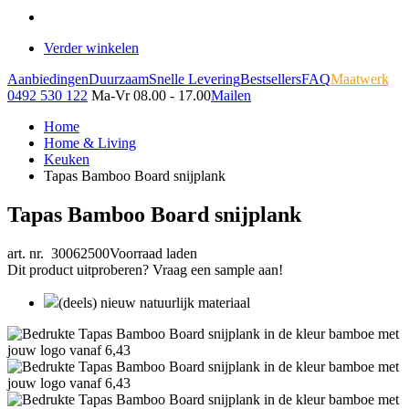
Verder winkelen
Aanbiedingen
Duurzaam
Snelle Levering
Bestsellers
FAQ
Maatwerk
0492 530 122
Ma-Vr 08.00 - 17.00
Mailen
Home
Home & Living
Keuken
Tapas Bamboo Board snijplank
Tapas Bamboo Board snijplank
art. nr. 30062500
Voorraad laden
Dit product uitproberen? Vraag een sample aan!
(deels) nieuw natuurlijk materiaal