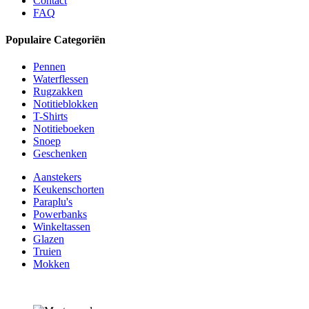
Contact
FAQ
Populaire Categoriën
Pennen
Waterflessen
Rugzakken
Notitieblokken
T-Shirts
Notitieboeken
Snoep
Geschenken
Aanstekers
Keukenschorten
Paraplu's
Powerbanks
Winkeltassen
Glazen
Truien
Mokken