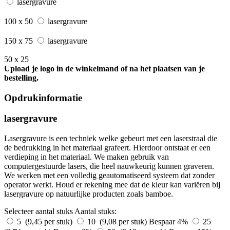
lasergravure
100 x 50
lasergravure
150 x 75
lasergravure
50 x 25
Upload je logo in de winkelmand of na het plaatsen van je
bestelling.
Opdrukinformatie
lasergravure
Lasergravure is een techniek welke gebeurt met een laserstraal die
de bedrukking in het materiaal grafeert. Hierdoor ontstaat er een
verdieping in het materiaal. We maken gebruik van
computergestuurde lasers, die heel nauwkeurig kunnen graveren.
We werken met een volledig geautomatiseerd systeem dat zonder
operator werkt. Houd er rekening mee dat de kleur kan variëren bij
lasergravure op natuurlijke producten zoals bamboe.
Selecteer aantal stuks
Aantal stuks:
5 (9,45 per stuk)
10 (9,08 per stuk)
Bespaar 4%
25