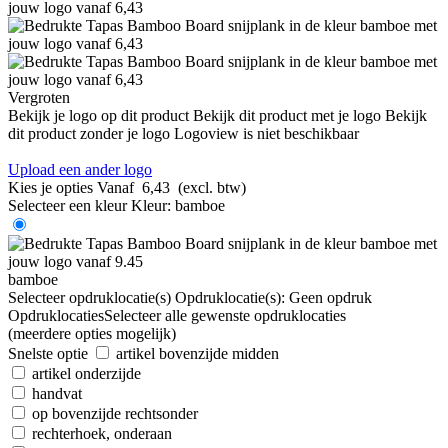
Vergroten
Bekijk je logo op dit product
Bekijk dit product met je logo
Bekijk
dit product zonder je logo
Logoview is niet beschikbaar
Upload een ander logo
Kies je opties
Vanaf
6,43
(excl. btw)
Selecteer een kleur
Kleur:
bamboe
bamboe
Selecteer opdruklocatie(s)
Opdruklocatie(s):
Geen opdruk
Opdruklocaties
Selecteer alle gewenste opdruklocaties
(meerdere opties mogelijk)
Snelste optie
artikel bovenzijde midden
artikel onderzijde
handvat
op bovenzijde rechtsonder
rechterhoek, onderaan