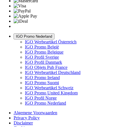
IGO Promo Nederland
IGO Werbeartikel Österreich
IGO Promo België
IGO Promo Belgique
IGO Profil Sverige
IGO Profil Danmark
IGO Objets Pub France
IGO Werbeartikel Deutschland
IGO Promo Ireland
IGO Promo Suomi
IGO Werbeartikel Schweiz
IGO Promo United Kingdom
IGO Profil Norge
IGO Promo Nederland
Algemene Voorwaarden
Privacy Policy
Disclaimer