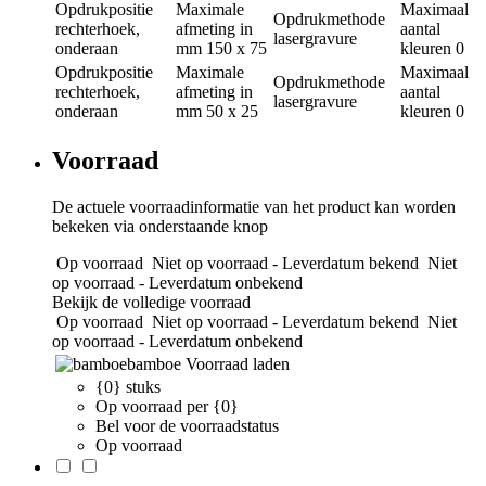
Opdrukpositie
Maximale
Maximaal
Opdrukmethode
rechterhoek,
afmeting in
aantal
lasergravure
onderaan
mm
150 x 75
kleuren
0
Opdrukpositie
Maximale
Maximaal
Opdrukmethode
rechterhoek,
afmeting in
aantal
lasergravure
onderaan
mm
50 x 25
kleuren
0
Voorraad
De actuele voorraadinformatie van het product kan worden
bekeken via onderstaande knop
Op voorraad
Niet op voorraad - Leverdatum bekend
Niet
op voorraad - Leverdatum onbekend
Bekijk de volledige voorraad
Op voorraad
Niet op voorraad - Leverdatum bekend
Niet
op voorraad - Leverdatum onbekend
bamboe
Voorraad laden
{0} stuks
Op voorraad per {0}
Bel voor de voorraadstatus
Op voorraad