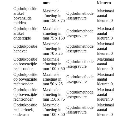
mm
kleuren
Opdrukpositie
Maximale
Maximaal
artikel
Opdrukmethode
afmeting in
aantal
bovenzijde
lasergravure
mm
150 x 75
kleuren
0
midden
Opdrukpositie
Maximale
Maximaal
Opdrukmethode
artikel
afmeting in
aantal
lasergravure
onderzijde
mm
75 x 150
kleuren
0
Maximale
Maximaal
Opdrukpositie
Opdrukmethode
afmeting in
aantal
handvat
lasergravure
mm
70 x 25
kleuren
0
Opdrukpositie
Maximale
Maximaal
Opdrukmethode
op bovenzijde
afmeting in
aantal
lasergravure
rechtsonder
mm
100 x 50
kleuren
0
Opdrukpositie
Maximale
Maximaal
Opdrukmethode
op bovenzijde
afmeting in
aantal
lasergravure
rechtsonder
mm
50 x 25
kleuren
0
Opdrukpositie
Maximale
Maximaal
Opdrukmethode
op bovenzijde
afmeting in
aantal
lasergravure
rechtsonder
mm
150 x 75
kleuren
0
Opdrukpositie
Maximale
Maximaal
Opdrukmethode
rechterhoek,
afmeting in
aantal
lasergravure
onderaan
mm
100 x 50
kleuren
0