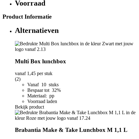
Voorraad
Product Informatie
Alternatieven
Multi Box lunchbox
vanaf
1,45
per stuk
(2)
Vanaf 10 stuks
Bespaar tot 32%
Materiaal: pp
Voorraad laden
Bekijk product
Brabantia Make & Take Lunchbox M 1,1 L