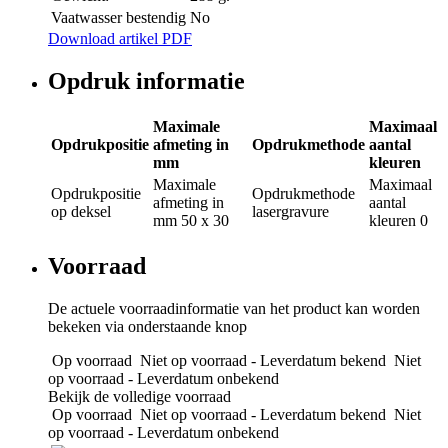
Vaatwasser bestendig
No
Download artikel PDF
Opdruk informatie
Maximale
Maximaal
Opdrukpositie
afmeting in
Opdrukmethode
aantal
mm
kleuren
Maximale
Maximaal
Opdrukpositie
Opdrukmethode
afmeting in
aantal
op deksel
lasergravure
mm
50 x 30
kleuren
0
Voorraad
De actuele voorraadinformatie van het product kan worden
bekeken via onderstaande knop
Op voorraad
Niet op voorraad - Leverdatum bekend
Niet
op voorraad - Leverdatum onbekend
Bekijk de volledige voorraad
Op voorraad
Niet op voorraad - Leverdatum bekend
Niet
op voorraad - Leverdatum onbekend