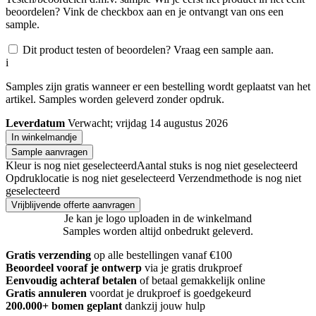
beoordelen? Vink de checkbox aan en je ontvangt van ons een
sample.
Dit product testen of beoordelen? Vraag een sample aan.
i
Samples zijn gratis wanneer er een bestelling wordt geplaatst van het
artikel. Samples worden geleverd zonder opdruk.
Leverdatum
Verwacht; vrijdag 14 augustus 2026
In winkelmandje
Sample aanvragen
Kleur is nog niet geselecteerd
Aantal stuks is nog niet geselecteerd
Opdruklocatie is nog niet geselecteerd
Verzendmethode is nog niet
geselecteerd
Vrijblijvende offerte aanvragen
Je kan je logo uploaden in de winkelmand
Samples worden altijd onbedrukt geleverd.
Gratis verzending
op alle bestellingen vanaf €100
Beoordeel vooraf je ontwerp
via je gratis drukproef
Eenvoudig achteraf betalen
of betaal gemakkelijk online
Gratis annuleren
voordat je drukproef is goedgekeurd
200.000+ bomen geplant
dankzij jouw hulp