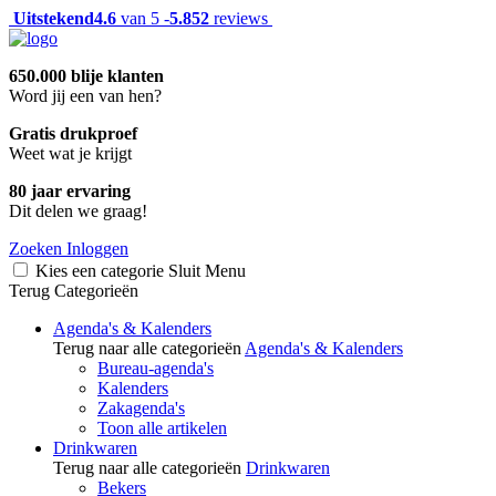
Uitstekend
4.6
van 5 -
5.852
reviews
650.000 blije klanten
Word jij een van hen?
Gratis drukproef
Weet wat je krijgt
80 jaar ervaring
Dit delen we graag!
Zoeken
Inloggen
Kies een categorie
Sluit
Menu
Terug
Categorieën
Agenda's & Kalenders
Terug naar alle categorieën
Agenda's & Kalenders
Bureau-agenda's
Kalenders
Zakagenda's
Toon alle artikelen
Drinkwaren
Terug naar alle categorieën
Drinkwaren
Bekers