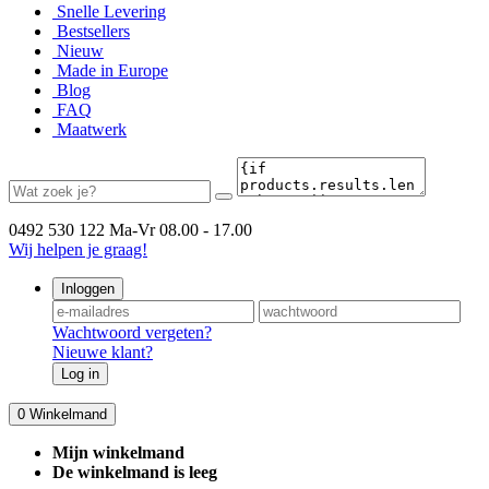
Snelle Levering
Bestsellers
Nieuw
Made in Europe
Blog
FAQ
Maatwerk
0492 530 122
Ma-Vr 08.00 - 17.00
Wij helpen je graag!
Inloggen
Wachtwoord vergeten?
Nieuwe klant?
Log in
0
Winkelmand
Mijn winkelmand
De winkelmand is leeg