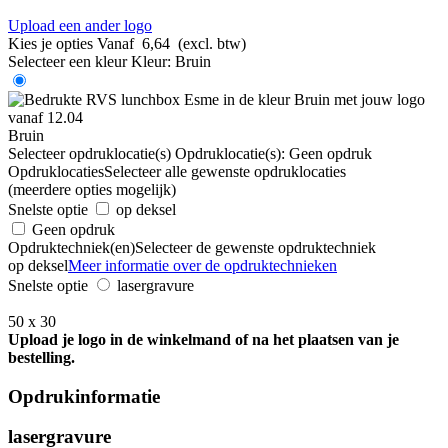
Upload een ander logo
Kies je opties
Vanaf
6,64
(excl. btw)
Selecteer een kleur
Kleur:
Bruin
Bruin
Selecteer opdruklocatie(s)
Opdruklocatie(s):
Geen opdruk
Opdruklocaties
Selecteer alle gewenste opdruklocaties
(meerdere opties mogelijk)
Snelste optie
op deksel
Geen opdruk
Opdruktechniek(en)
Selecteer de gewenste opdruktechniek
op deksel
Meer informatie over de opdruktechnieken
Snelste optie
lasergravure
50 x 30
Upload je logo in de winkelmand of na het plaatsen van je
bestelling.
Opdrukinformatie
lasergravure