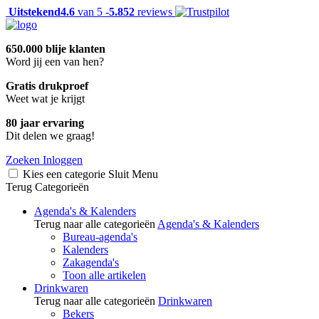
Uitstekend
4.6
van 5 -
5.852
reviews
650.000 blije klanten
Word jij een van hen?
Gratis drukproef
Weet wat je krijgt
80 jaar ervaring
Dit delen we graag!
Zoeken
Inloggen
Kies een categorie
Sluit
Menu
Terug
Categorieën
Agenda's & Kalenders
Terug naar alle categorieën
Agenda's & Kalenders
Bureau-agenda's
Kalenders
Zakagenda's
Toon alle artikelen
Drinkwaren
Terug naar alle categorieën
Drinkwaren
Bekers