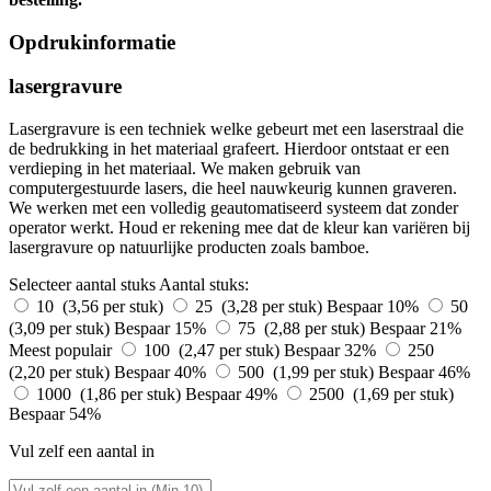
Opdrukinformatie
lasergravure
Lasergravure is een techniek welke gebeurt met een laserstraal die
de bedrukking in het materiaal grafeert. Hierdoor ontstaat er een
verdieping in het materiaal. We maken gebruik van
computergestuurde lasers, die heel nauwkeurig kunnen graveren.
We werken met een volledig geautomatiseerd systeem dat zonder
operator werkt. Houd er rekening mee dat de kleur kan variëren bij
lasergravure op natuurlijke producten zoals bamboe.
Selecteer aantal stuks
Aantal stuks:
10 (3,56 per stuk)
25 (3,28 per stuk)
Bespaar 10%
50
(3,09 per stuk)
Bespaar 15%
75 (2,88 per stuk)
Bespaar 21%
Meest populair
100 (2,47 per stuk)
Bespaar 32%
250
(2,20 per stuk)
Bespaar 40%
500 (1,99 per stuk)
Bespaar 46%
1000 (1,86 per stuk)
Bespaar 49%
2500 (1,69 per stuk)
Bespaar 54%
Vul zelf een aantal in