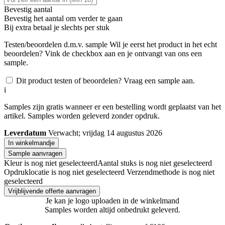
Bevestig aantal
Bevestig het aantal om verder te gaan
Bij
extra betaal je slechts
per stuk
Testen/beoordelen d.m.v. sample
Wil je eerst het product in het echt
beoordelen? Vink de checkbox aan en je ontvangt van ons een
sample.
Dit product testen of beoordelen? Vraag een sample aan.
i
Samples zijn gratis wanneer er een bestelling wordt geplaatst van het
artikel. Samples worden geleverd zonder opdruk.
Leverdatum
Verwacht; vrijdag 14 augustus 2026
In winkelmandje
Sample aanvragen
Kleur is nog niet geselecteerd
Aantal stuks is nog niet geselecteerd
Opdruklocatie is nog niet geselecteerd
Verzendmethode is nog niet
geselecteerd
Vrijblijvende offerte aanvragen
Je kan je logo uploaden in de winkelmand
Samples worden altijd onbedrukt geleverd.