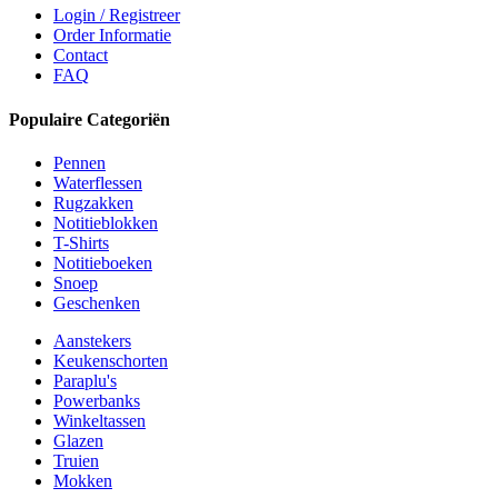
Login / Registreer
Order Informatie
Contact
FAQ
Populaire Categoriën
Pennen
Waterflessen
Rugzakken
Notitieblokken
T-Shirts
Notitieboeken
Snoep
Geschenken
Aanstekers
Keukenschorten
Paraplu's
Powerbanks
Winkeltassen
Glazen
Truien
Mokken