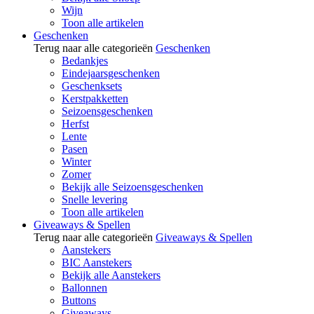
Wijn
Toon alle artikelen
Geschenken
Terug naar alle categorieën
Geschenken
Bedankjes
Eindejaarsgeschenken
Geschenksets
Kerstpakketten
Seizoensgeschenken
Herfst
Lente
Pasen
Winter
Zomer
Bekijk alle Seizoensgeschenken
Snelle levering
Toon alle artikelen
Giveaways & Spellen
Terug naar alle categorieën
Giveaways & Spellen
Aanstekers
BIC Aanstekers
Bekijk alle Aanstekers
Ballonnen
Buttons
Giveaways