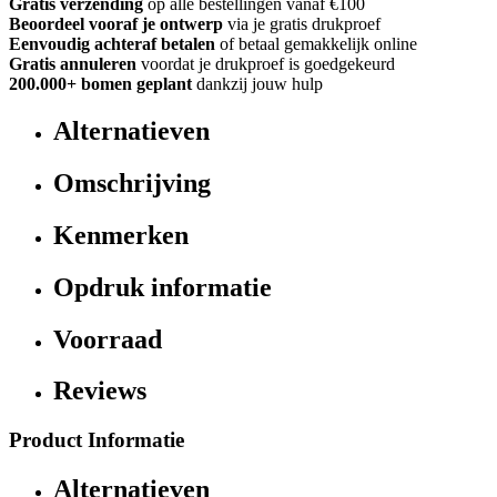
Gratis verzending
op alle bestellingen vanaf €100
Beoordeel vooraf je ontwerp
via je gratis drukproef
Eenvoudig achteraf betalen
of betaal gemakkelijk online
Gratis annuleren
voordat je drukproef is goedgekeurd
200.000+ bomen geplant
dankzij jouw hulp
Alternatieven
Omschrijving
Kenmerken
Opdruk informatie
Voorraad
Reviews
Product Informatie
Alternatieven