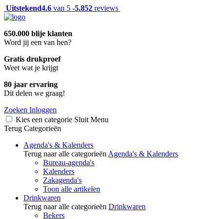
Uitstekend
4.6
van 5 -
5.852
reviews
650.000 blije klanten
Word jij een van hen?
Gratis drukproef
Weet wat je krijgt
80 jaar ervaring
Dit delen we graag!
Zoeken
Inloggen
Kies een categorie
Sluit
Menu
Terug
Categorieën
Agenda's & Kalenders
Terug naar alle categorieën
Agenda's & Kalenders
Bureau-agenda's
Kalenders
Zakagenda's
Toon alle artikelen
Drinkwaren
Terug naar alle categorieën
Drinkwaren
Bekers