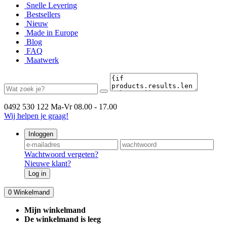
Snelle Levering
Bestsellers
Nieuw
Made in Europe
Blog
FAQ
Maatwerk
0492 530 122
Ma-Vr 08.00 - 17.00
Wij helpen je graag!
Inloggen
Wachtwoord vergeten?
Nieuwe klant?
Log in
0
Winkelmand
Mijn winkelmand
De winkelmand is leeg