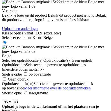
Vergroten
Bekijk je logo op dit product
Bekijk dit product met je logo
Bekijk
dit product zonder je logo
Logoview is niet beschikbaar
Upload een ander logo
Kies je opties
Vanaf
1,69
(excl. btw)
Selecteer een kleur
Kleur:
Beige
Beige
Selecteer opdruklocatie(s)
Opdruklocatie(s):
Geen opdruk
Opdruklocaties
Selecteer alle gewenste opdruklocaties
(meerdere opties mogelijk)
Snelste optie
op bovenzijde
Geen opdruk
Opdruktechniek(en)
Selecteer de gewenste opdruktechniek
op bovenzijde
Meer informatie over de opdruktechnieken
Snelste optie
lasergravure
195 x 143
Upload je logo in de winkelmand of na het plaatsen van je
bestelling.