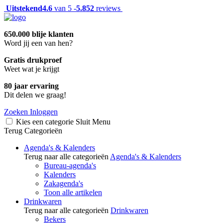
Uitstekend
4.6
van 5 -
5.852
reviews
650.000 blije klanten
Word jij een van hen?
Gratis drukproef
Weet wat je krijgt
80 jaar ervaring
Dit delen we graag!
Zoeken
Inloggen
Kies een categorie
Sluit
Menu
Terug
Categorieën
Agenda's & Kalenders
Terug naar alle categorieën
Agenda's & Kalenders
Bureau-agenda's
Kalenders
Zakagenda's
Toon alle artikelen
Drinkwaren
Terug naar alle categorieën
Drinkwaren
Bekers