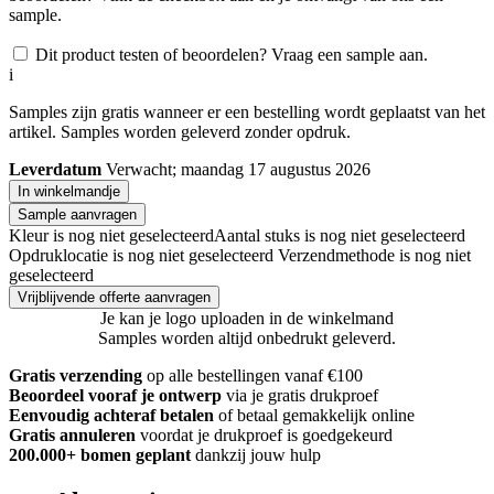
sample.
Dit product testen of beoordelen? Vraag een sample aan.
i
Samples zijn gratis wanneer er een bestelling wordt geplaatst van het
artikel. Samples worden geleverd zonder opdruk.
Leverdatum
Verwacht; maandag 17 augustus 2026
In winkelmandje
Sample aanvragen
Kleur is nog niet geselecteerd
Aantal stuks is nog niet geselecteerd
Opdruklocatie is nog niet geselecteerd
Verzendmethode is nog niet
geselecteerd
Vrijblijvende offerte aanvragen
Je kan je logo uploaden in de winkelmand
Samples worden altijd onbedrukt geleverd.
Gratis verzending
op alle bestellingen vanaf €100
Beoordeel vooraf je ontwerp
via je gratis drukproef
Eenvoudig achteraf betalen
of betaal gemakkelijk online
Gratis annuleren
voordat je drukproef is goedgekeurd
200.000+ bomen geplant
dankzij jouw hulp