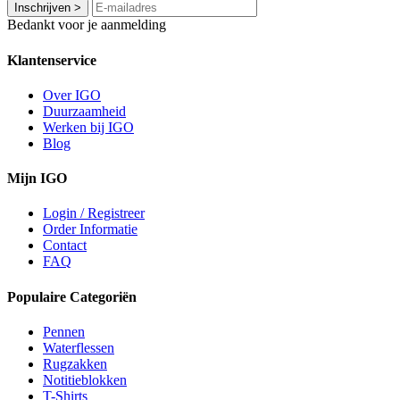
Inschrijven
>
Bedankt voor je aanmelding
Klantenservice
Over IGO
Duurzaamheid
Werken bij IGO
Blog
Mijn IGO
Login / Registreer
Order Informatie
Contact
FAQ
Populaire Categoriën
Pennen
Waterflessen
Rugzakken
Notitieblokken
T-Shirts