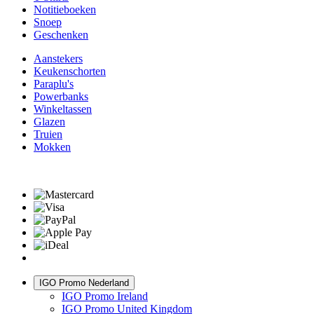
Notitieboeken
Snoep
Geschenken
Aanstekers
Keukenschorten
Paraplu's
Powerbanks
Winkeltassen
Glazen
Truien
Mokken
IGO Promo Nederland
IGO Promo Ireland
IGO Promo United Kingdom