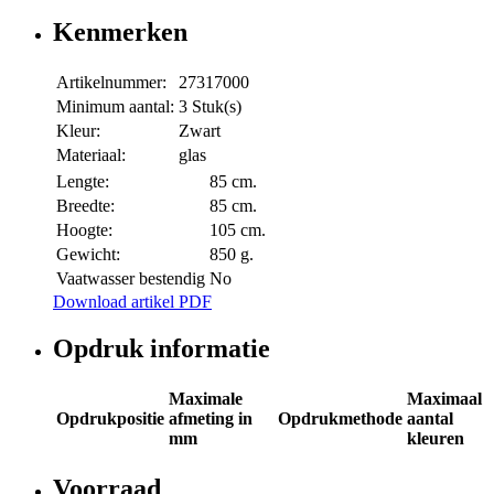
Kenmerken
Artikelnummer:
27317000
Minimum aantal:
3 Stuk(s)
Kleur:
Zwart
Materiaal:
glas
Lengte:
85 cm.
Breedte:
85 cm.
Hoogte:
105 cm.
Gewicht:
850 g.
Vaatwasser bestendig
No
Download artikel PDF
Opdruk informatie
Maximale
Maximaal
Opdrukpositie
afmeting in
Opdrukmethode
aantal
mm
kleuren
Voorraad