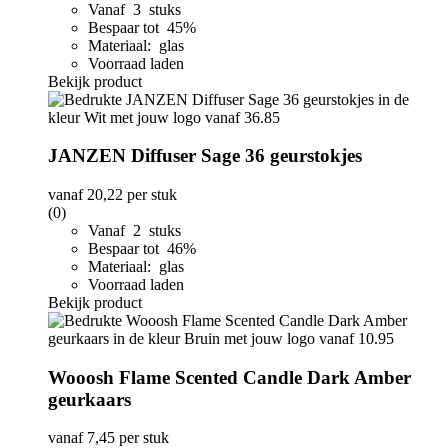
Vanaf 3 stuks
Bespaar tot 45%
Materiaal: glas
Voorraad laden
Bekijk product
JANZEN Diffuser Sage 36 geurstokjes
vanaf
20,22
per stuk
(0)
Vanaf 2 stuks
Bespaar tot 46%
Materiaal: glas
Voorraad laden
Bekijk product
Wooosh Flame Scented Candle Dark Amber
geurkaars
vanaf
7,45
per stuk