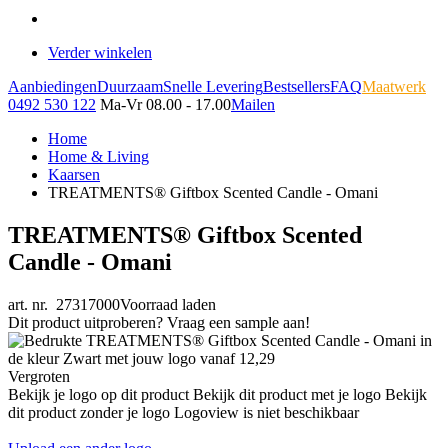
Verder winkelen
Aanbiedingen
Duurzaam
Snelle Levering
Bestsellers
FAQ
Maatwerk
0492 530 122
Ma-Vr 08.00 - 17.00
Mailen
Home
Home & Living
Kaarsen
TREATMENTS® Giftbox Scented Candle - Omani
TREATMENTS® Giftbox Scented
Candle - Omani
art. nr. 27317000
Voorraad laden
Dit product uitproberen? Vraag een sample aan!
Vergroten
Bekijk je logo op dit product
Bekijk dit product met je logo
Bekijk
dit product zonder je logo
Logoview is niet beschikbaar