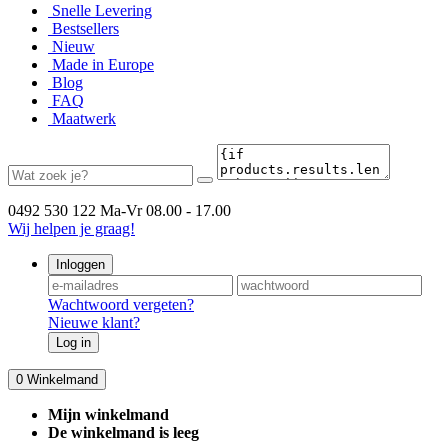
Snelle Levering
Bestsellers
Nieuw
Made in Europe
Blog
FAQ
Maatwerk
0492 530 122
Ma-Vr 08.00 - 17.00
Wij helpen je graag!
Inloggen
Wachtwoord vergeten?
Nieuwe klant?
Log in
0
Winkelmand
Mijn winkelmand
De winkelmand is leeg