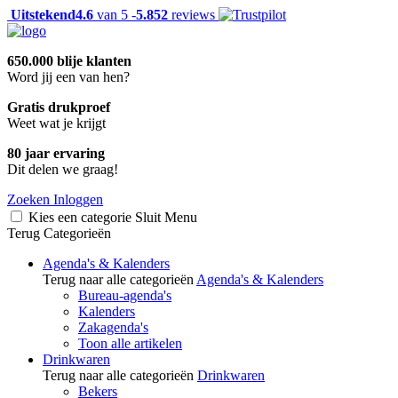
Uitstekend
4.6
van 5 -
5.852
reviews
650.000 blije klanten
Word jij een van hen?
Gratis drukproef
Weet wat je krijgt
80 jaar ervaring
Dit delen we graag!
Zoeken
Inloggen
Kies een categorie
Sluit
Menu
Terug
Categorieën
Agenda's & Kalenders
Terug naar alle categorieën
Agenda's & Kalenders
Bureau-agenda's
Kalenders
Zakagenda's
Toon alle artikelen
Drinkwaren
Terug naar alle categorieën
Drinkwaren
Bekers