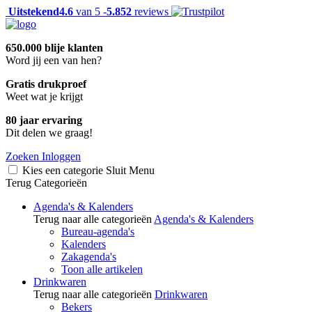
Uitstekend
4.6
van 5 -
5.852
reviews
650.000 blije klanten
Word jij een van hen?
Gratis drukproef
Weet wat je krijgt
80 jaar ervaring
Dit delen we graag!
Zoeken
Inloggen
Kies een categorie
Sluit
Menu
Terug
Categorieën
Agenda's & Kalenders
Terug naar alle categorieën
Agenda's & Kalenders
Bureau-agenda's
Kalenders
Zakagenda's
Toon alle artikelen
Drinkwaren
Terug naar alle categorieën
Drinkwaren
Bekers