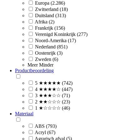
Europa (2.286)
Zwitserland (18)
Duitsland (313)
Afrika (2)
Frankrijk (156)
Verenigd Koninkrijk (277)
Noord-Amerika (17)
Nederland (851)
Oostenrijk (3)
Zweden (6)
Meer
Minder
Productbeoordeling
5 ★★★★★ (742)
4 ★★★★☆ (447)
3 ★★★☆☆ (71)
2 ★★☆☆☆ (23)
1 ★☆☆☆☆ (46)
Materiaal
ABS (793)
Acryl (67)
Agrarisch afval (5)