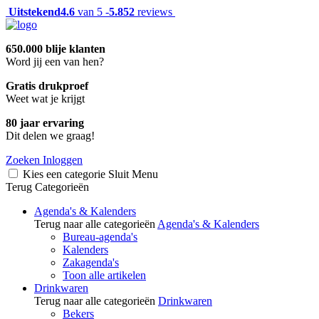
Uitstekend
4.6
van 5 -
5.852
reviews
650.000 blije klanten
Word jij een van hen?
Gratis drukproef
Weet wat je krijgt
80 jaar ervaring
Dit delen we graag!
Zoeken
Inloggen
Kies een categorie
Sluit
Menu
Terug
Categorieën
Agenda's & Kalenders
Terug naar alle categorieën
Agenda's & Kalenders
Bureau-agenda's
Kalenders
Zakagenda's
Toon alle artikelen
Drinkwaren
Terug naar alle categorieën
Drinkwaren
Bekers