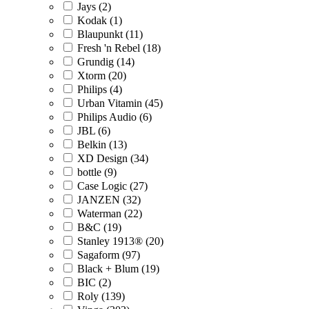
Jays (2)
Kodak (1)
Blaupunkt (11)
Fresh 'n Rebel (18)
Grundig (14)
Xtorm (20)
Philips (4)
Urban Vitamin (45)
Philips Audio (6)
JBL (6)
Belkin (13)
XD Design (34)
bottle (9)
Case Logic (27)
JANZEN (32)
Waterman (22)
B&C (19)
Stanley 1913® (20)
Sagaform (97)
Black + Blum (19)
BIC (2)
Roly (139)