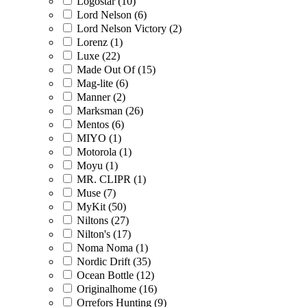
Logostar (10)
Lord Nelson (6)
Lord Nelson Victory (2)
Lorenz (1)
Luxe (22)
Made Out Of (15)
Mag-lite (6)
Manner (2)
Marksman (26)
Mentos (6)
MIYO (1)
Motorola (1)
Moyu (1)
MR. CLIPR (1)
Muse (7)
MyKit (50)
Niltons (27)
Nilton's (17)
Noma Noma (1)
Nordic Drift (35)
Ocean Bottle (12)
Originalhome (16)
Orrefors Hunting (9)