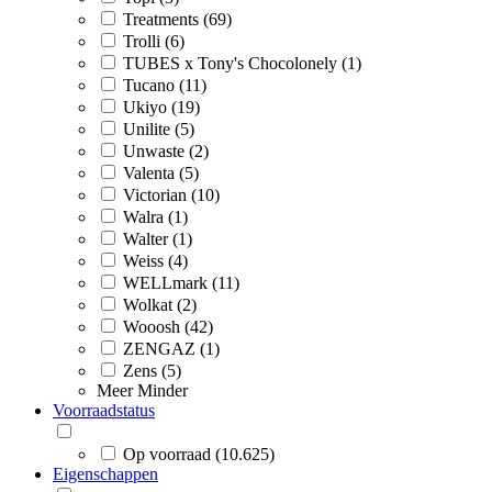
Treatments (69)
Trolli (6)
TUBES x Tony's Chocolonely (1)
Tucano (11)
Ukiyo (19)
Unilite (5)
Unwaste (2)
Valenta (5)
Victorian (10)
Walra (1)
Walter (1)
Weiss (4)
WELLmark (11)
Wolkat (2)
Wooosh (42)
ZENGAZ (1)
Zens (5)
Meer
Minder
Voorraadstatus
Op voorraad (10.625)
Eigenschappen