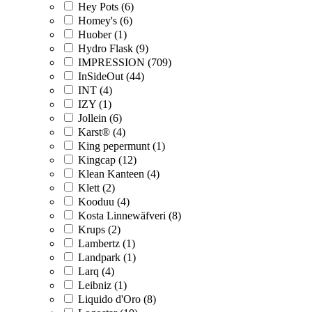
Hey Pots (6)
Homey's (6)
Huober (1)
Hydro Flask (9)
IMPRESSION (709)
InSideOut (44)
INT (4)
IZY (1)
Jollein (6)
Karst® (4)
King pepermunt (1)
Kingcap (12)
Klean Kanteen (4)
Klett (2)
Kooduu (4)
Kosta Linnewäfveri (8)
Krups (2)
Lambertz (1)
Landpark (1)
Larq (4)
Leibniz (1)
Liquido d'Oro (8)