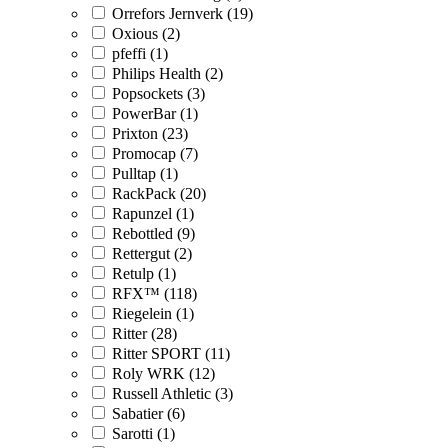
Orrefors Jernverk (19)
Oxious (2)
pfeffi (1)
Philips Health (2)
Popsockets (3)
PowerBar (1)
Prixton (23)
Promocap (7)
Pulltap (1)
RackPack (20)
Rapunzel (1)
Rebottled (9)
Rettergut (2)
Retulp (1)
RFX™ (118)
Riegelein (1)
Ritter (28)
Ritter SPORT (11)
Roly WRK (12)
Russell Athletic (3)
Sabatier (6)
Sarotti (1)