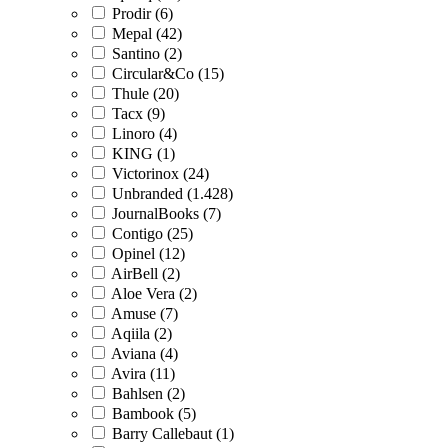
Prodir (6)
Mepal (42)
Santino (2)
Circular&Co (15)
Thule (20)
Tacx (9)
Linoro (4)
KING (1)
Victorinox (24)
Unbranded (1.428)
JournalBooks (7)
Contigo (25)
Opinel (12)
AirBell (2)
Aloe Vera (2)
Amuse (7)
Aqiila (2)
Aviana (4)
Avira (11)
Bahlsen (2)
Bambook (5)
Barry Callebaut (1)