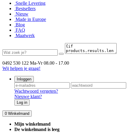
Snelle Levering
Bestsellers
Nieuw
Made in Europe
Blog
FAQ
Maatwerk
0492 530 122
Ma-Vr 08.00 - 17.00
Wij helpen je graag!
Inloggen
Wachtwoord vergeten?
Nieuwe klant?
Log in
0
Winkelmand
Mijn winkelmand
De winkelmand is leeg