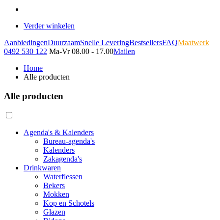
Verder winkelen
Aanbiedingen
Duurzaam
Snelle Levering
Bestsellers
FAQ
Maatwerk
0492 530 122
Ma-Vr 08.00 - 17.00
Mailen
Home
Alle producten
Alle producten
Agenda's & Kalenders
Bureau-agenda's
Kalenders
Zakagenda's
Drinkwaren
Waterflessen
Bekers
Mokken
Kop en Schotels
Glazen