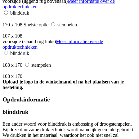
voorzijde (liggend rug bovenaan)
Meer informatie over de
opdruktechnieken
blinddruk
170 x 108
Snelste optie
stempelen
107 x 108
voorzijde (staand rug links)
Meer informatie over de
opdruktechnieken
blinddruk
108 x 170
stempelen
108 x 170
Upload je logo in de winkelmand of na het plaatsen van je
bestelling.
Opdrukinformatie
blinddruk
Een ander woord voor blinddruk is embossing of droogstempelen.
Bij deze duurzame druktechniek wordt namelijk geen inkt gebruikt.
We drukken in het materiaal, waardoor het ook niet snel zal