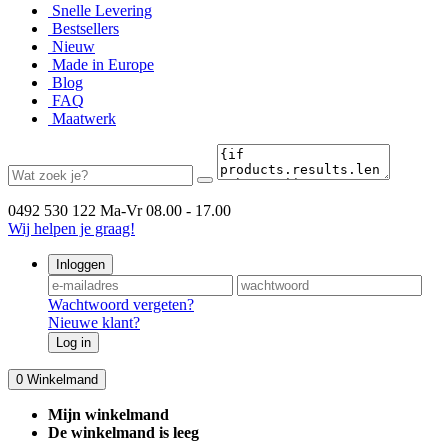
Snelle Levering
Bestsellers
Nieuw
Made in Europe
Blog
FAQ
Maatwerk
0492 530 122
Ma-Vr 08.00 - 17.00
Wij helpen je graag!
Inloggen
Wachtwoord vergeten?
Nieuwe klant?
Log in
0
Winkelmand
Mijn winkelmand
De winkelmand is leeg