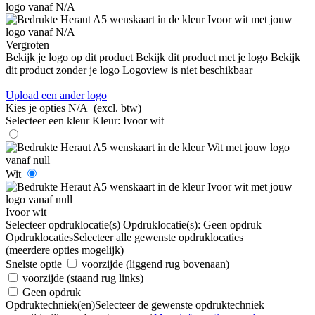
Vergroten
Bekijk je logo op dit product
Bekijk dit product met je logo
Bekijk
dit product zonder je logo
Logoview is niet beschikbaar
Upload een ander logo
Kies je opties
N/A
(excl. btw)
Selecteer een kleur
Kleur:
Ivoor wit
Wit
Ivoor wit
Selecteer opdruklocatie(s)
Opdruklocatie(s):
Geen opdruk
Opdruklocaties
Selecteer alle gewenste opdruklocaties
(meerdere opties mogelijk)
Snelste optie
voorzijde (liggend rug bovenaan)
voorzijde (staand rug links)
Geen opdruk
Opdruktechniek(en)
Selecteer de gewenste opdruktechniek