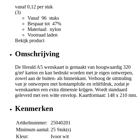
vanaf
0,12
per stuk
(3)
Vanaf 96 stuks
Bespaar tot 47%
Materiaal: nylon
Voorraad laden
Bekijk product
Omschrijving
De Herald A5 wenskaart is gemaakt van hoogwaardig 320
g/m² karton en kan bedrukt worden met je eigen ontwerpen,
zowel aan de buiten- als binnenkant. Verhoog de uitstraling
van je ontwerpen met hotstampfolie en reliëfdruk, zodat je
wenskaarten een extra dimensie krijgen. Wordt standaard
geleverd met een witte envelop. Kaartformaat: 148 x 210 mm.
Kenmerken
Artikelnummer:
25040201
Minimum aantal:
25 Stuk(s)
Kleur:
Ivoor wit