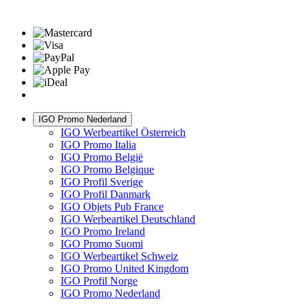
IGO Promo Nederland
IGO Werbeartikel Österreich
IGO Promo Italia
IGO Promo België
IGO Promo Belgique
IGO Profil Sverige
IGO Profil Danmark
IGO Objets Pub France
IGO Werbeartikel Deutschland
IGO Promo Ireland
IGO Promo Suomi
IGO Werbeartikel Schweiz
IGO Promo United Kingdom
IGO Profil Norge
IGO Promo Nederland