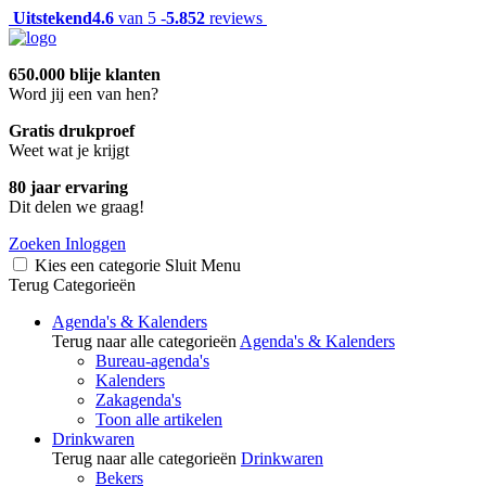
Uitstekend
4.6
van 5 -
5.852
reviews
650.000 blije klanten
Word jij een van hen?
Gratis drukproef
Weet wat je krijgt
80 jaar ervaring
Dit delen we graag!
Zoeken
Inloggen
Kies een categorie
Sluit
Menu
Terug
Categorieën
Agenda's & Kalenders
Terug naar alle categorieën
Agenda's & Kalenders
Bureau-agenda's
Kalenders
Zakagenda's
Toon alle artikelen
Drinkwaren
Terug naar alle categorieën
Drinkwaren
Bekers