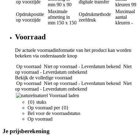
op voorzijde
digitale transfer
mm
90 x 90
kleuren
99
Maximale
Maximaal
Opdrukpositie
Opdrukmethode
afmeting in
aantal
op voorzijde
zeefdruk
mm
150 x 150
kleuren
-
Voorraad
De actuele voorraadinformatie van het product kan worden
bekeken via onderstaande knop
Op voorraad
Niet op voorraad - Leverdatum bekend
Niet
op voorraad - Leverdatum onbekend
Bekijk de volledige voorraad
Op voorraad
Niet op voorraad - Leverdatum bekend
Niet
op voorraad - Leverdatum onbekend
naturel
Voorraad laden
{0} stuks
Op voorraad per {0}
Bel voor de voorraadstatus
Op voorraad
Je prijsberekening