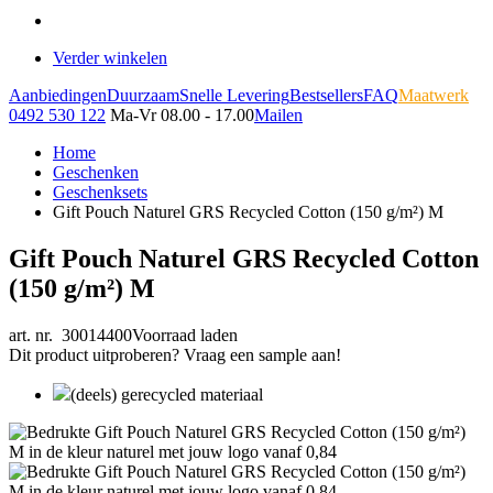
Verder winkelen
Aanbiedingen
Duurzaam
Snelle Levering
Bestsellers
FAQ
Maatwerk
0492 530 122
Ma-Vr 08.00 - 17.00
Mailen
Home
Geschenken
Geschenksets
Gift Pouch Naturel GRS Recycled Cotton (150 g/m²) M
Gift Pouch Naturel GRS Recycled Cotton
(150 g/m²) M
art. nr. 30014400
Voorraad laden
Dit product uitproberen? Vraag een sample aan!
(deels) gerecycled materiaal