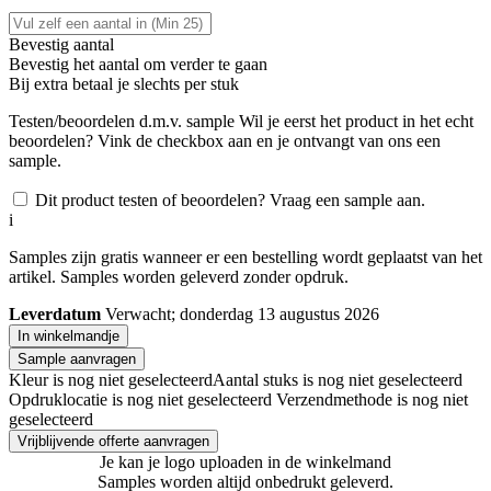
Bevestig aantal
Bevestig het aantal om verder te gaan
Bij
extra betaal je slechts
per stuk
Testen/beoordelen d.m.v. sample
Wil je eerst het product in het echt
beoordelen? Vink de checkbox aan en je ontvangt van ons een
sample.
Dit product testen of beoordelen? Vraag een sample aan.
i
Samples zijn gratis wanneer er een bestelling wordt geplaatst van het
artikel. Samples worden geleverd zonder opdruk.
Leverdatum
Verwacht; donderdag 13 augustus 2026
In winkelmandje
Sample aanvragen
Kleur is nog niet geselecteerd
Aantal stuks is nog niet geselecteerd
Opdruklocatie is nog niet geselecteerd
Verzendmethode is nog niet
geselecteerd
Vrijblijvende offerte aanvragen
Je kan je logo uploaden in de winkelmand
Samples worden altijd onbedrukt geleverd.