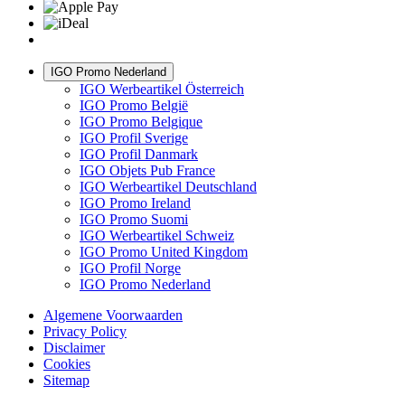
IGO Promo Nederland
IGO Werbeartikel Österreich
IGO Promo België
IGO Promo Belgique
IGO Profil Sverige
IGO Profil Danmark
IGO Objets Pub France
IGO Werbeartikel Deutschland
IGO Promo Ireland
IGO Promo Suomi
IGO Werbeartikel Schweiz
IGO Promo United Kingdom
IGO Profil Norge
IGO Promo Nederland
Algemene Voorwaarden
Privacy Policy
Disclaimer
Cookies
Sitemap