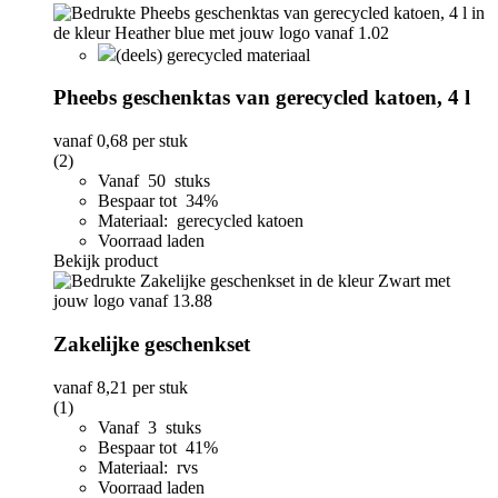
(deels) gerecycled materiaal
Pheebs geschenktas van gerecycled katoen, 4 l
vanaf
0,68
per stuk
(2)
Vanaf 50 stuks
Bespaar tot 34%
Materiaal: gerecycled katoen
Voorraad laden
Bekijk product
Zakelijke geschenkset
vanaf
8,21
per stuk
(1)
Vanaf 3 stuks
Bespaar tot 41%
Materiaal: rvs
Voorraad laden