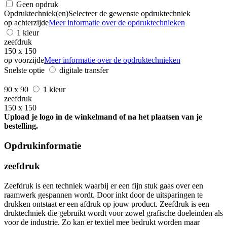
Geen opdruk
Opdruktechniek(en)
Selecteer de gewenste opdruktechniek
op achterzijde
Meer informatie over de opdruktechnieken
1 kleur
zeefdruk
150 x 150
op voorzijde
Meer informatie over de opdruktechnieken
Snelste optie
digitale transfer
90 x 90
1 kleur
zeefdruk
150 x 150
Upload je logo in de winkelmand of na het plaatsen van je
bestelling.
Opdrukinformatie
zeefdruk
Zeefdruk is een techniek waarbij er een fijn stuk gaas over een
raamwerk gespannen wordt. Door inkt door de uitsparingen te
drukken ontstaat er een afdruk op jouw product. Zeefdruk is een
druktechniek die gebruikt wordt voor zowel grafische doeleinden als
voor de industrie. Zo kan er textiel mee bedrukt worden maar