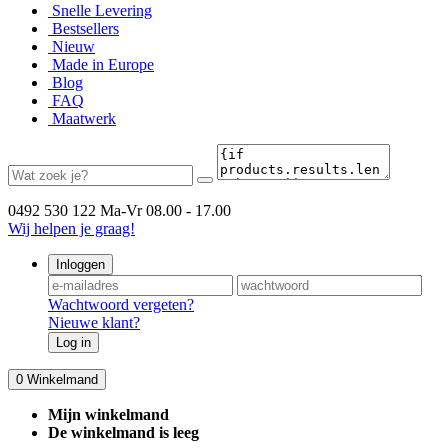
Snelle Levering
Bestsellers
Nieuw
Made in Europe
Blog
FAQ
Maatwerk
0492 530 122
Ma-Vr 08.00 - 17.00
Wij helpen je graag!
Inloggen
Wachtwoord vergeten?
Nieuwe klant?
Log in
0
Winkelmand
Mijn winkelmand
De winkelmand is leeg