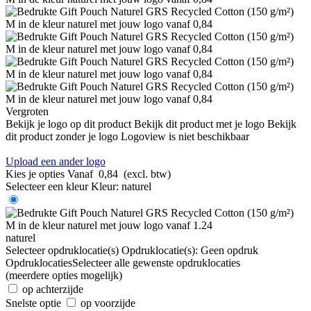
Vergroten
Bekijk je logo op dit product
Bekijk dit product met je logo
Bekijk
dit product zonder je logo
Logoview is niet beschikbaar
Upload een ander logo
Kies je opties
Vanaf
0,84
(excl. btw)
Selecteer een kleur
Kleur:
naturel
naturel
Selecteer opdruklocatie(s)
Opdruklocatie(s):
Geen opdruk
Opdruklocaties
Selecteer alle gewenste opdruklocaties
(meerdere opties mogelijk)
op achterzijde
Snelste optie
op voorzijde