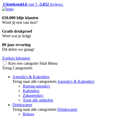
Uitstekend
4.6
van 5 -
5.852
reviews
650.000 blije klanten
Word jij een van hen?
Gratis drukproef
Weet wat je krijgt
80 jaar ervaring
Dit delen we graag!
Zoeken
Inloggen
Kies een categorie
Sluit
Menu
Terug
Categorieën
Agenda's & Kalenders
Terug naar alle categorieën
Agenda's & Kalenders
Bureau-agenda's
Kalenders
Zakagenda's
Toon alle artikelen
Drinkwaren
Terug naar alle categorieën
Drinkwaren
Bekers