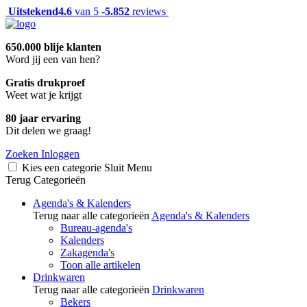
Uitstekend
4.6
van 5 -
5.852
reviews
650.000 blije klanten
Word jij een van hen?
Gratis drukproef
Weet wat je krijgt
80 jaar ervaring
Dit delen we graag!
Zoeken
Inloggen
Kies een categorie
Sluit
Menu
Terug
Categorieën
Agenda's & Kalenders
Terug naar alle categorieën
Agenda's & Kalenders
Bureau-agenda's
Kalenders
Zakagenda's
Toon alle artikelen
Drinkwaren
Terug naar alle categorieën
Drinkwaren
Bekers