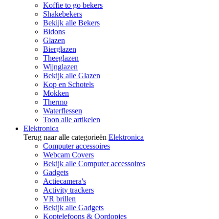
Koffie to go bekers
Shakebekers
Bekijk alle Bekers
Bidons
Glazen
Bierglazen
Theeglazen
Wijnglazen
Bekijk alle Glazen
Kop en Schotels
Mokken
Thermo
Waterflessen
Toon alle artikelen
Elektronica
Terug naar alle categorieën
Elektronica
Computer accessoires
Webcam Covers
Bekijk alle Computer accessoires
Gadgets
Actiecamera's
Activity trackers
VR brillen
Bekijk alle Gadgets
Koptelefoons & Oordopjes