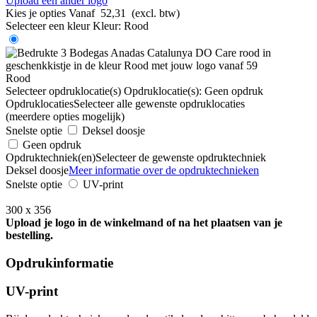
Upload een ander logo
Kies je opties
Vanaf
52,31
(excl. btw)
Selecteer een kleur
Kleur:
Rood
Rood
Selecteer opdruklocatie(s)
Opdruklocatie(s):
Geen opdruk
Opdruklocaties
Selecteer alle gewenste opdruklocaties
(meerdere opties mogelijk)
Snelste optie
Deksel doosje
Geen opdruk
Opdruktechniek(en)
Selecteer de gewenste opdruktechniek
Deksel doosje
Meer informatie over de opdruktechnieken
Snelste optie
UV-print
300 x 356
Upload je logo in de winkelmand of na het plaatsen van je
bestelling.
Opdrukinformatie
UV-print