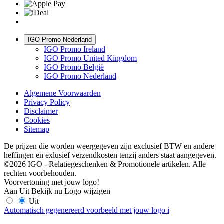
IGO Promo Nederland
IGO Promo Ireland
IGO Promo United Kingdom
IGO Promo België
IGO Promo Nederland
Algemene Voorwaarden
Privacy Policy
Disclaimer
Cookies
Sitemap
De prijzen die worden weergegeven zijn exclusief BTW en andere
heffingen en exlusief verzendkosten tenzij anders staat aangegeven.
©2026 IGO - Relatiegeschenken & Promotionele artikelen. Alle
rechten voorbehouden.
Voorvertoning met jouw logo!
Aan
Uit
Bekijk nu
Logo wijzigen
Uit
Automatisch gegenereerd voorbeeld met jouw logo
i