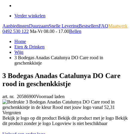
Verder winkelen
Aanbiedingen
Duurzaam
Snelle Levering
Bestsellers
FAQ
Maatwerk
0492 530 122
Ma-Vr 08.00 - 17.00
Bellen
Home
Eten & Drinken
Wijn
3 Bodegas Anadas Catalunya DO Care rood in
geschenkkistje
3 Bodegas Anadas Catalunya DO Care
rood in geschenkkistje
art. nr. 20586900
Voorraad laden
Vergroten
Bekijk je logo op dit product
Bekijk dit product met je logo
Bekijk
dit product zonder je logo
Logoview is niet beschikbaar