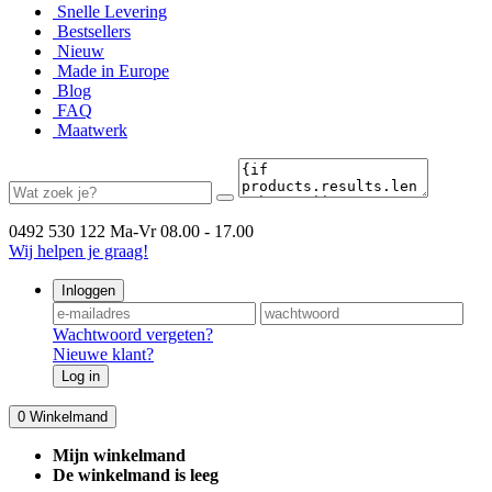
Snelle Levering
Bestsellers
Nieuw
Made in Europe
Blog
FAQ
Maatwerk
0492 530 122
Ma-Vr 08.00 - 17.00
Wij helpen je graag!
Inloggen
Wachtwoord vergeten?
Nieuwe klant?
Log in
0
Winkelmand
Mijn winkelmand
De winkelmand is leeg