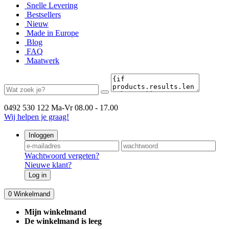
Snelle Levering
Bestsellers
Nieuw
Made in Europe
Blog
FAQ
Maatwerk
0492 530 122
Ma-Vr 08.00 - 17.00
Wij helpen je graag!
Inloggen
Wachtwoord vergeten?
Nieuwe klant?
Log in
0
Winkelmand
Mijn winkelmand
De winkelmand is leeg