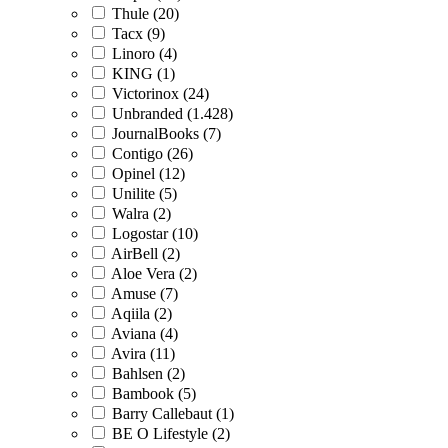
Thule (20)
Tacx (9)
Linoro (4)
KING (1)
Victorinox (24)
Unbranded (1.428)
JournalBooks (7)
Contigo (26)
Opinel (12)
Unilite (5)
Walra (2)
Logostar (10)
AirBell (2)
Aloe Vera (2)
Amuse (7)
Aqiila (2)
Aviana (4)
Avira (11)
Bahlsen (2)
Bambook (5)
Barry Callebaut (1)
BE O Lifestyle (2)