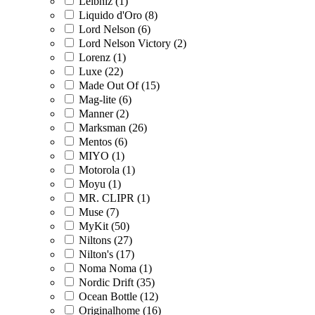
Leibniz (1)
Liquido d'Oro (8)
Lord Nelson (6)
Lord Nelson Victory (2)
Lorenz (1)
Luxe (22)
Made Out Of (15)
Mag-lite (6)
Manner (2)
Marksman (26)
Mentos (6)
MIYO (1)
Motorola (1)
Moyu (1)
MR. CLIPR (1)
Muse (7)
MyKit (50)
Niltons (27)
Nilton's (17)
Noma Noma (1)
Nordic Drift (35)
Ocean Bottle (12)
Originalhome (16)