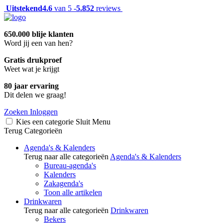
Uitstekend
4.6
van 5 -
5.852
reviews
650.000 blije klanten
Word jij een van hen?
Gratis drukproef
Weet wat je krijgt
80 jaar ervaring
Dit delen we graag!
Zoeken
Inloggen
Kies een categorie
Sluit
Menu
Terug
Categorieën
Agenda's & Kalenders
Terug naar alle categorieën
Agenda's & Kalenders
Bureau-agenda's
Kalenders
Zakagenda's
Toon alle artikelen
Drinkwaren
Terug naar alle categorieën
Drinkwaren
Bekers