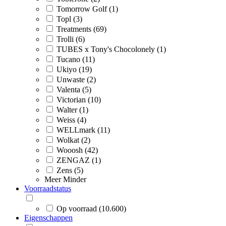
Tomorrow Golf (1)
Topl (3)
Treatments (69)
Trolli (6)
TUBES x Tony's Chocolonely (1)
Tucano (11)
Ukiyo (19)
Unwaste (2)
Valenta (5)
Victorian (10)
Walter (1)
Weiss (4)
WELLmark (11)
Wolkat (2)
Wooosh (42)
ZENGAZ (1)
Zens (5)
Meer
Minder
Voorraadstatus
Op voorraad (10.600)
Eigenschappen