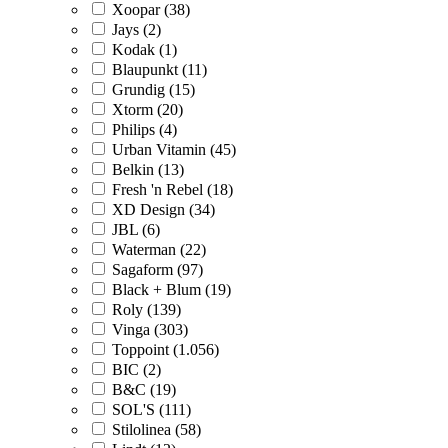
Xoopar (38)
Jays (2)
Kodak (1)
Blaupunkt (11)
Grundig (15)
Xtorm (20)
Philips (4)
Urban Vitamin (45)
Belkin (13)
Fresh 'n Rebel (18)
XD Design (34)
JBL (6)
Waterman (22)
Sagaform (97)
Black + Blum (19)
Roly (139)
Vinga (303)
Toppoint (1.056)
BIC (2)
B&C (19)
SOL'S (111)
Stilolinea (58)