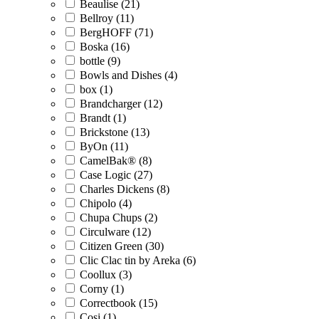
Beaulise (21)
Bellroy (11)
BergHOFF (71)
Boska (16)
bottle (9)
Bowls and Dishes (4)
box (1)
Brandcharger (12)
Brandt (1)
Brickstone (13)
ByOn (11)
CamelBak® (8)
Case Logic (27)
Charles Dickens (8)
Chipolo (4)
Chupa Chups (2)
Circulware (12)
Citizen Green (30)
Clic Clac tin by Areka (6)
Coollux (3)
Corny (1)
Correctbook (15)
Cosi (1)