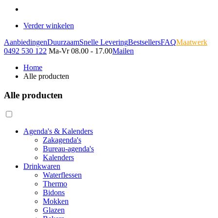
Verder winkelen
Aanbiedingen
Duurzaam
Snelle Levering
Bestsellers
FAQ
Maatwerk
0492 530 122
Ma-Vr 08.00 - 17.00
Mailen
Home
Alle producten
Alle producten
Agenda's & Kalenders
Zakagenda's
Bureau-agenda's
Kalenders
Drinkwaren
Waterflessen
Thermo
Bidons
Mokken
Glazen