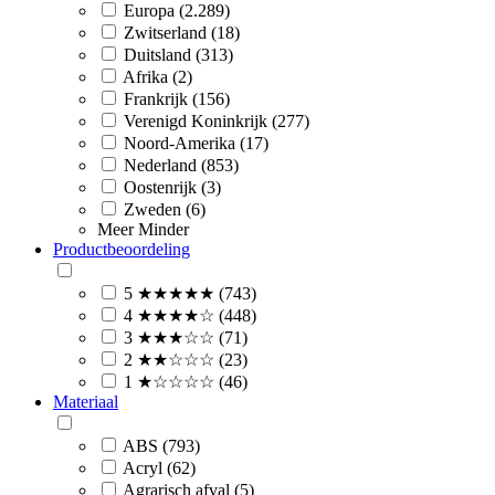
Europa (2.289)
Zwitserland (18)
Duitsland (313)
Afrika (2)
Frankrijk (156)
Verenigd Koninkrijk (277)
Noord-Amerika (17)
Nederland (853)
Oostenrijk (3)
Zweden (6)
Meer
Minder
Productbeoordeling
5 ★★★★★ (743)
4 ★★★★☆ (448)
3 ★★★☆☆ (71)
2 ★★☆☆☆ (23)
1 ★☆☆☆☆ (46)
Materiaal
ABS (793)
Acryl (62)
Agrarisch afval (5)