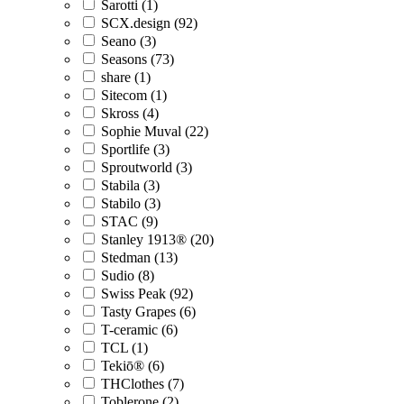
Sarotti (1)
SCX.design (92)
Seano (3)
Seasons (73)
share (1)
Sitecom (1)
Skross (4)
Sophie Muval (22)
Sportlife (3)
Sproutworld (3)
Stabila (3)
Stabilo (3)
STAC (9)
Stanley 1913® (20)
Stedman (13)
Sudio (8)
Swiss Peak (92)
Tasty Grapes (6)
T-ceramic (6)
TCL (1)
Tekiō® (6)
THClothes (7)
Toblerone (2)