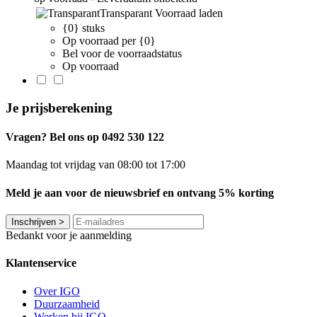
Transparant
Voorraad laden
{0} stuks
Op voorraad per {0}
Bel voor de voorraadstatus
Op voorraad
Je prijsberekening
Vragen? Bel ons op 0492 530 122
Maandag tot vrijdag van 08:00 tot 17:00
Meld je aan voor de nieuwsbrief en ontvang 5% korting
Inschrijven
>
Bedankt voor je aanmelding
Klantenservice
Over IGO
Duurzaamheid
Werken bij IGO