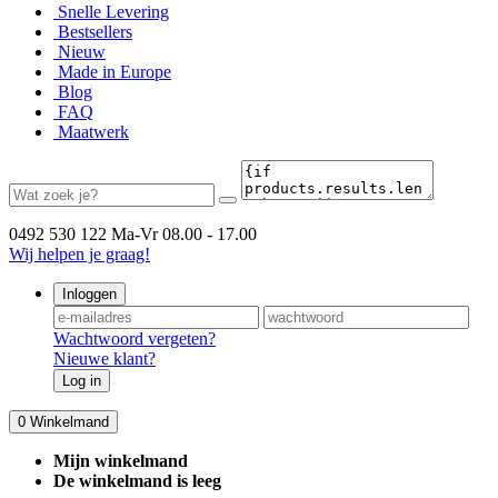
Snelle Levering
Bestsellers
Nieuw
Made in Europe
Blog
FAQ
Maatwerk
0492 530 122
Ma-Vr 08.00 - 17.00
Wij helpen je graag!
Inloggen
Wachtwoord vergeten?
Nieuwe klant?
Log in
0
Winkelmand
Mijn winkelmand
De winkelmand is leeg