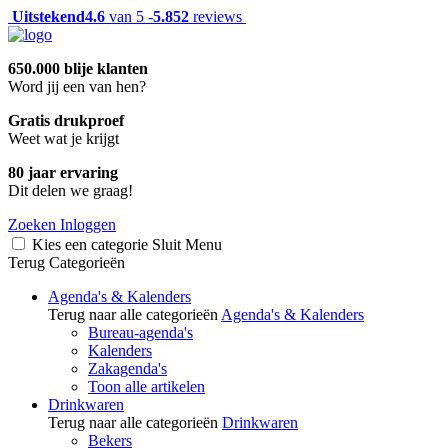
Uitstekend
4.6
van 5 -
5.852
reviews
650.000 blije klanten
Word jij een van hen?
Gratis drukproef
Weet wat je krijgt
80 jaar ervaring
Dit delen we graag!
Zoeken
Inloggen
Kies een categorie
Sluit
Menu
Terug
Categorieën
Agenda's & Kalenders
Terug naar alle categorieën
Agenda's & Kalenders
Bureau-agenda's
Kalenders
Zakagenda's
Toon alle artikelen
Drinkwaren
Terug naar alle categorieën
Drinkwaren
Bekers