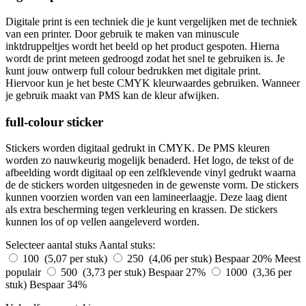
Digitale print is een techniek die je kunt vergelijken met de techniek
van een printer. Door gebruik te maken van minuscule
inktdruppeltjes wordt het beeld op het product gespoten. Hierna
wordt de print meteen gedroogd zodat het snel te gebruiken is. Je
kunt jouw ontwerp full colour bedrukken met digitale print.
Hiervoor kun je het beste CMYK kleurwaardes gebruiken. Wanneer
je gebruik maakt van PMS kan de kleur afwijken.
full-colour sticker
Stickers worden digitaal gedrukt in CMYK. De PMS kleuren
worden zo nauwkeurig mogelijk benaderd. Het logo, de tekst of de
afbeelding wordt digitaal op een zelfklevende vinyl gedrukt waarna
de de stickers worden uitgesneden in de gewenste vorm. De stickers
kunnen voorzien worden van een lamineerlaagje. Deze laag dient
als extra bescherming tegen verkleuring en krassen. De stickers
kunnen los of op vellen aangeleverd worden.
Selecteer aantal stuks
Aantal stuks:
100 (5,07 per stuk)
250 (4,06 per stuk)
Bespaar 20%
Meest
populair
500 (3,73 per stuk)
Bespaar 27%
1000 (3,36 per
stuk)
Bespaar 34%