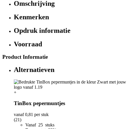
Omschrijving
Kenmerken
Opdruk informatie
Voorraad
Product Informatie
Alternatieven
+
TinBox pepermuntjes
vanaf
0,81
per stuk
(21)
Vanaf 25 stuks