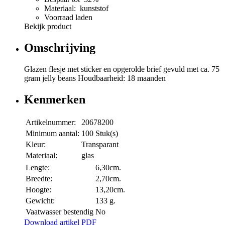
Materiaal: kunststof
Voorraad laden
Bekijk product
Omschrijving
Glazen flesje met sticker en opgerolde brief gevuld met ca. 75
gram jelly beans Houdbaarheid: 18 maanden
Kenmerken
Artikelnummer:
20678200
Minimum aantal:
100 Stuk(s)
Kleur:
Transparant
Materiaal:
glas
Lengte:
6,30cm.
Breedte:
2,70cm.
Hoogte:
13,20cm.
Gewicht:
133 g.
Vaatwasser bestendig
No
Download artikel PDF