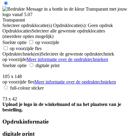
Transparant
Selecteer opdruklocatie(s)
Opdruklocatie(s):
Geen opdruk
Opdruklocaties
Selecteer alle gewenste opdruklocaties
(meerdere opties mogelijk)
Snelste optie
op voorzijde
op voorzijde fles
Opdruktechniek(en)
Selecteer de gewenste opdruktechniek
op voorzijde
Meer informatie over de opdruktechnieken
Snelste optie
digitale print
105 x 148
op voorzijde fles
Meer informatie over de opdruktechnieken
full-colour sticker
73 x 42
Upload je logo in de winkelmand of na het plaatsen van je
bestelling.
Opdrukinformatie
digitale print