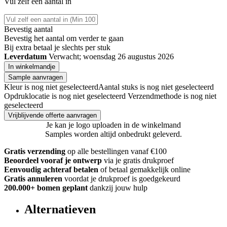
Vul zelf een aantal in
Bevestig aantal
Bevestig het aantal om verder te gaan
Bij
extra betaal je slechts
per stuk
Leverdatum
Verwacht; woensdag 26 augustus 2026
In winkelmandje
Sample aanvragen
Kleur is nog niet geselecteerd
Aantal stuks is nog niet geselecteerd
Opdruklocatie is nog niet geselecteerd
Verzendmethode is nog niet
geselecteerd
Vrijblijvende offerte aanvragen
Je kan je logo uploaden in de winkelmand
Samples worden altijd onbedrukt geleverd.
Gratis verzending
op alle bestellingen vanaf €100
Beoordeel vooraf je ontwerp
via je gratis drukproef
Eenvoudig achteraf betalen
of betaal gemakkelijk online
Gratis annuleren
voordat je drukproef is goedgekeurd
200.000+ bomen geplant
dankzij jouw hulp
Alternatieven