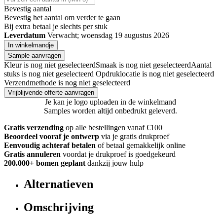
Bevestig aantal
Bevestig het aantal om verder te gaan
Bij
extra betaal je slechts
per stuk
Leverdatum
Verwacht; woensdag 19 augustus 2026
In winkelmandje
Sample aanvragen
Kleur is nog niet geselecteerd
Smaak is nog niet geselecteerd
Aantal
stuks is nog niet geselecteerd
Opdruklocatie is nog niet geselecteerd
Verzendmethode is nog niet geselecteerd
Vrijblijvende offerte aanvragen
Je kan je logo uploaden in de winkelmand
Samples worden altijd onbedrukt geleverd.
Gratis verzending
op alle bestellingen vanaf €100
Beoordeel vooraf je ontwerp
via je gratis drukproef
Eenvoudig achteraf betalen
of betaal gemakkelijk online
Gratis annuleren
voordat je drukproef is goedgekeurd
200.000+ bomen geplant
dankzij jouw hulp
Alternatieven
Omschrijving