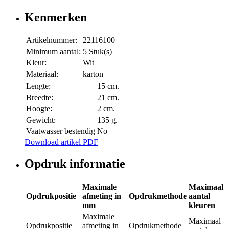
Kenmerken
Artikelnummer:
22116100
Minimum aantal:
5 Stuk(s)
Kleur:
Wit
Materiaal:
karton
Lengte:
15 cm.
Breedte:
21 cm.
Hoogte:
2 cm.
Gewicht:
135 g.
Vaatwasser bestendig
No
Download artikel PDF
Opdruk informatie
Maximale
Maximaal
Opdrukpositie
afmeting in
Opdrukmethode
aantal
mm
kleuren
Maximale
Maximaal
Opdrukpositie
afmeting in
Opdrukmethode