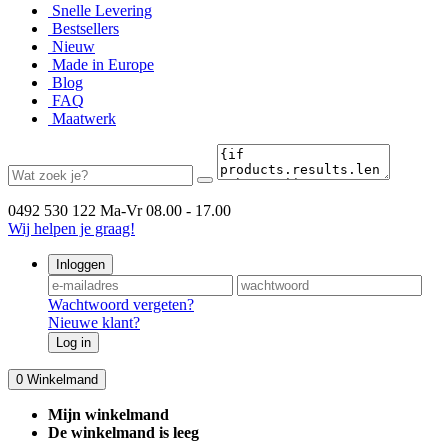
Snelle Levering
Bestsellers
Nieuw
Made in Europe
Blog
FAQ
Maatwerk
0492 530 122
Ma-Vr 08.00 - 17.00
Wij helpen je graag!
Inloggen
Wachtwoord vergeten?
Nieuwe klant?
Log in
0
Winkelmand
Mijn winkelmand
De winkelmand is leeg