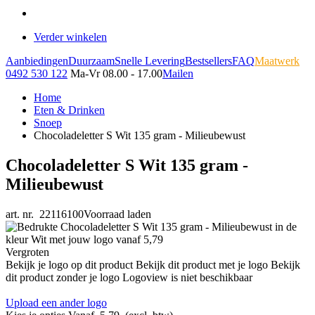
Verder winkelen
Aanbiedingen
Duurzaam
Snelle Levering
Bestsellers
FAQ
Maatwerk
0492 530 122
Ma-Vr 08.00 - 17.00
Mailen
Home
Eten & Drinken
Snoep
Chocoladeletter S Wit 135 gram - Milieubewust
Chocoladeletter S Wit 135 gram -
Milieubewust
art. nr. 22116100
Voorraad laden
Vergroten
Bekijk je logo op dit product
Bekijk dit product met je logo
Bekijk
dit product zonder je logo
Logoview is niet beschikbaar
Upload een ander logo