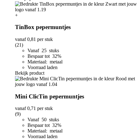
+
TinBox pepermuntjes
vanaf
0,81
per stuk
(21)
Vanaf 25 stuks
Bespaar tot 32%
Materiaal: metaal
Voorraad laden
Bekijk product
Mini ClicTin pepermuntjes
vanaf
0,71
per stuk
(9)
Vanaf 50 stuks
Bespaar tot 32%
Materiaal: metaal
Voorraad laden