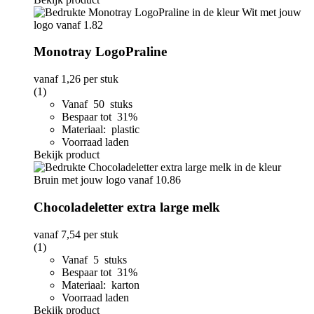
Monotray LogoPraline
vanaf
1,26
per stuk
(1)
Vanaf 50 stuks
Bespaar tot 31%
Materiaal: plastic
Voorraad laden
Bekijk product
Chocoladeletter extra large melk
vanaf
7,54
per stuk
(1)
Vanaf 5 stuks
Bespaar tot 31%
Materiaal: karton
Voorraad laden
Bekijk product