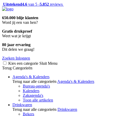
Uitstekend
4.6
van 5 -
5.852
reviews
650.000 blije klanten
Word jij een van hen?
Gratis drukproef
Weet wat je krijgt
80 jaar ervaring
Dit delen we graag!
Zoeken
Inloggen
Kies een categorie
Sluit
Menu
Terug
Categorieën
Agenda's & Kalenders
Terug naar alle categorieën
Agenda's & Kalenders
Bureau-agenda's
Kalenders
Zakagenda's
Toon alle artikelen
Drinkwaren
Terug naar alle categorieën
Drinkwaren
Bekers