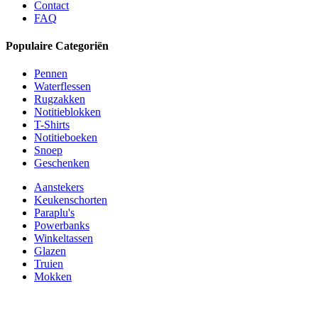
Contact
FAQ
Populaire Categoriën
Pennen
Waterflessen
Rugzakken
Notitieblokken
T-Shirts
Notitieboeken
Snoep
Geschenken
Aanstekers
Keukenschorten
Paraplu's
Powerbanks
Winkeltassen
Glazen
Truien
Mokken