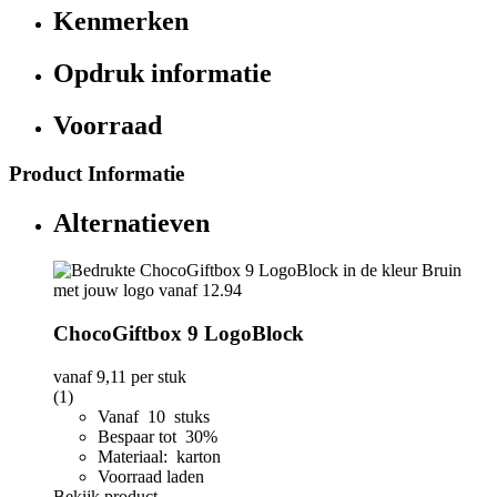
Kenmerken
Opdruk informatie
Voorraad
Product Informatie
Alternatieven
ChocoGiftbox 9 LogoBlock
vanaf
9,11
per stuk
(1)
Vanaf 10 stuks
Bespaar tot 30%
Materiaal: karton
Voorraad laden
Bekijk product