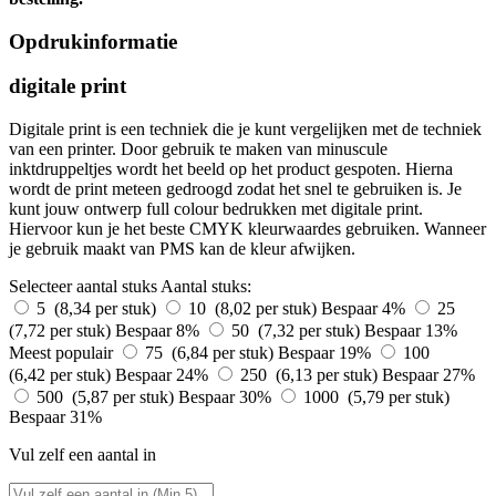
Opdrukinformatie
digitale print
Digitale print is een techniek die je kunt vergelijken met de techniek
van een printer. Door gebruik te maken van minuscule
inktdruppeltjes wordt het beeld op het product gespoten. Hierna
wordt de print meteen gedroogd zodat het snel te gebruiken is. Je
kunt jouw ontwerp full colour bedrukken met digitale print.
Hiervoor kun je het beste CMYK kleurwaardes gebruiken. Wanneer
je gebruik maakt van PMS kan de kleur afwijken.
Selecteer aantal stuks
Aantal stuks:
5 (8,34 per stuk)
10 (8,02 per stuk)
Bespaar 4%
25
(7,72 per stuk)
Bespaar 8%
50 (7,32 per stuk)
Bespaar 13%
Meest populair
75 (6,84 per stuk)
Bespaar 19%
100
(6,42 per stuk)
Bespaar 24%
250 (6,13 per stuk)
Bespaar 27%
500 (5,87 per stuk)
Bespaar 30%
1000 (5,79 per stuk)
Bespaar 31%
Vul zelf een aantal in