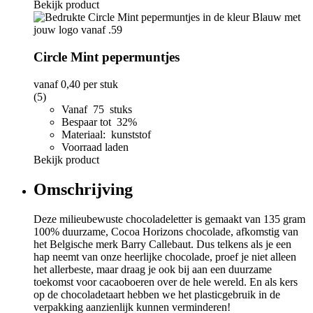
Bekijk product
Circle Mint pepermuntjes
vanaf
0,40
per stuk
(5)
Vanaf 75 stuks
Bespaar tot 32%
Materiaal: kunststof
Voorraad laden
Bekijk product
Omschrijving
Deze milieubewuste chocoladeletter is gemaakt van 135 gram
100% duurzame, Cocoa Horizons chocolade, afkomstig van
het Belgische merk Barry Callebaut. Dus telkens als je een
hap neemt van onze heerlijke chocolade, proef je niet alleen
het allerbeste, maar draag je ook bij aan een duurzame
toekomst voor cacaoboeren over de hele wereld. En als kers
op de chocoladetaart hebben we het plasticgebruik in de
verpakking aanzienlijk kunnen verminderen!