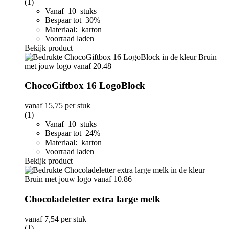
(1)
Vanaf 10 stuks
Bespaar tot 30%
Materiaal: karton
Voorraad laden
Bekijk product
ChocoGiftbox 16 LogoBlock
vanaf
15,75
per stuk
(1)
Vanaf 10 stuks
Bespaar tot 24%
Materiaal: karton
Voorraad laden
Bekijk product
Chocoladeletter extra large melk
vanaf
7,54
per stuk
(1)