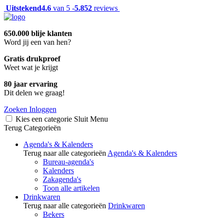
Uitstekend
4.6
van 5 -
5.852
reviews
650.000 blije klanten
Word jij een van hen?
Gratis drukproef
Weet wat je krijgt
80 jaar ervaring
Dit delen we graag!
Zoeken
Inloggen
Kies een categorie
Sluit
Menu
Terug
Categorieën
Agenda's & Kalenders
Terug naar alle categorieën
Agenda's & Kalenders
Bureau-agenda's
Kalenders
Zakagenda's
Toon alle artikelen
Drinkwaren
Terug naar alle categorieën
Drinkwaren
Bekers