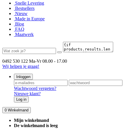
Snelle Levering
Bestsellers
Nieuw
Made in Europe
Blog
FAQ
Maatwerk
0492 530 122
Ma-Vr 08.00 - 17.00
Wij helpen je graag!
Inloggen
Wachtwoord vergeten?
Nieuwe klant?
Log in
0
Winkelmand
Mijn winkelmand
De winkelmand is leeg