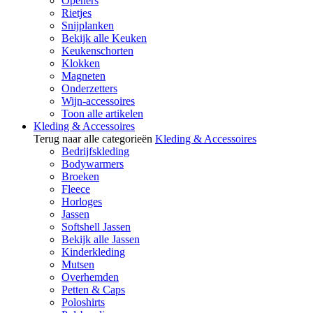
Openers
Rietjes
Snijplanken
Bekijk alle Keuken
Keukenschorten
Klokken
Magneten
Onderzetters
Wijn-accessoires
Toon alle artikelen
Kleding & Accessoires
Terug naar alle categorieën
Kleding & Accessoires
Bedrijfskleding
Bodywarmers
Broeken
Fleece
Horloges
Jassen
Softshell Jassen
Bekijk alle Jassen
Kinderkleding
Mutsen
Overhemden
Petten & Caps
Poloshirts