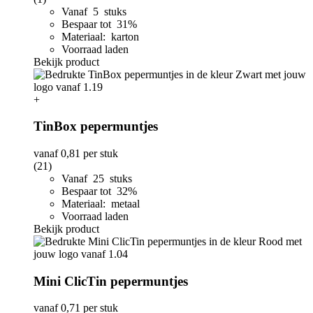
Vanaf 5 stuks
Bespaar tot 31%
Materiaal: karton
Voorraad laden
Bekijk product
+
TinBox pepermuntjes
vanaf
0,81
per stuk
(21)
Vanaf 25 stuks
Bespaar tot 32%
Materiaal: metaal
Voorraad laden
Bekijk product
Mini ClicTin pepermuntjes
vanaf
0,71
per stuk