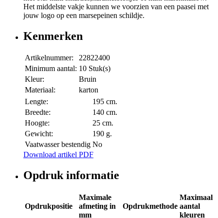
Het middelste vakje kunnen we voorzien van een paasei met
jouw logo op een marsepeinen schildje.
Kenmerken
Artikelnummer:
22822400
Minimum aantal:
10 Stuk(s)
Kleur:
Bruin
Materiaal:
karton
Lengte:
195 cm.
Breedte:
140 cm.
Hoogte:
25 cm.
Gewicht:
190 g.
Vaatwasser bestendig
No
Download artikel PDF
Opdruk informatie
Maximale
Maximaal
Opdrukpositie
afmeting in
Opdrukmethode
aantal
mm
kleuren