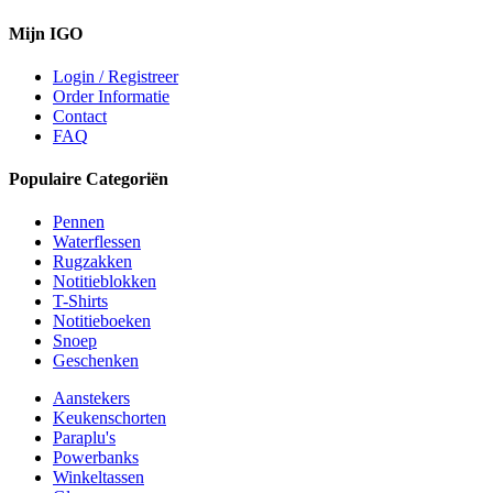
Mijn IGO
Login / Registreer
Order Informatie
Contact
FAQ
Populaire Categoriën
Pennen
Waterflessen
Rugzakken
Notitieblokken
T-Shirts
Notitieboeken
Snoep
Geschenken
Aanstekers
Keukenschorten
Paraplu's
Powerbanks
Winkeltassen