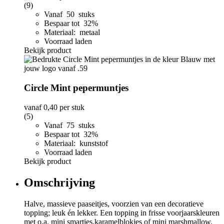
(9)
Vanaf 50 stuks
Bespaar tot 32%
Materiaal: metaal
Voorraad laden
Bekijk product
Circle Mint pepermuntjes
vanaf
0,40
per stuk
(5)
Vanaf 75 stuks
Bespaar tot 32%
Materiaal: kunststof
Voorraad laden
Bekijk product
Omschrijving
Halve, massieve paaseitjes, voorzien van een decoratieve
topping; leuk én lekker. Een topping in frisse voorjaarskleuren
met o.a. mini smarties,karamelblokjes of mini marshmallow.