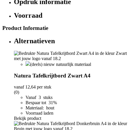
Opdruk informatie
Voorraad
Product Informatie
Alternatieven
(deels) nieuw natuurlijk materiaal
Natura Tafelkrijtbord Zwart A4
vanaf
12,64
per stuk
(0)
Vanaf 3 stuks
Bespaar tot 31%
Materiaal: hout
Voorraad laden
Bekijk product