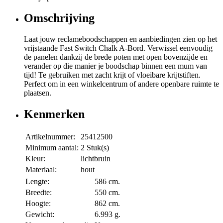
Omschrijving
Laat jouw reclameboodschappen en aanbiedingen zien op het
vrijstaande Fast Switch Chalk A-Bord. Verwissel eenvoudig
de panelen dankzij de brede poten met open bovenzijde en
verander op die manier je boodschap binnen een mum van
tijd! Te gebruiken met zacht krijt of vloeibare krijtstiften.
Perfect om in een winkelcentrum of andere openbare ruimte te
plaatsen.
Kenmerken
Artikelnummer:
25412500
Minimum aantal:
2 Stuk(s)
Kleur:
lichtbruin
Materiaal:
hout
Lengte:
586 cm.
Breedte:
550 cm.
Hoogte:
862 cm.
Gewicht:
6.993 g.