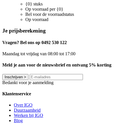
{0} stuks
Op voorraad per {0}
Bel voor de voorraadstatus
Op voorraad
Je prijsberekening
Vragen? Bel ons op 0492 530 122
Maandag tot vrijdag van 08:00 tot 17:00
Meld je aan voor de nieuwsbrief en ontvang 5% korting
Inschrijven
>
Bedankt voor je aanmelding
Klantenservice
Over IGO
Duurzaamheid
Werken bij IGO
Blog