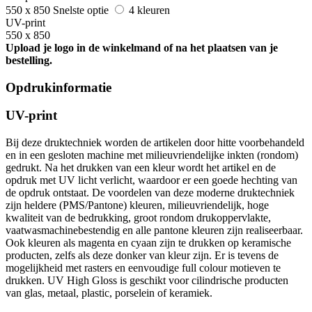
550 x 850
Snelste optie
4 kleuren
UV-print
550 x 850
Upload je logo in de winkelmand of na het plaatsen van je
bestelling.
Opdrukinformatie
UV-print
Bij deze druktechniek worden de artikelen door hitte voorbehandeld
en in een gesloten machine met milieuvriendelijke inkten (rondom)
gedrukt. Na het drukken van een kleur wordt het artikel en de
opdruk met UV licht verlicht, waardoor er een goede hechting van
de opdruk ontstaat. De voordelen van deze moderne druktechniek
zijn heldere (PMS/Pantone) kleuren, milieuvriendelijk, hoge
kwaliteit van de bedrukking, groot rondom drukoppervlakte,
vaatwasmachinebestendig en alle pantone kleuren zijn realiseerbaar.
Ook kleuren als magenta en cyaan zijn te drukken op keramische
producten, zelfs als deze donker van kleur zijn. Er is tevens de
mogelijkheid met rasters en eenvoudige full colour motieven te
drukken. UV High Gloss is geschikt voor cilindrische producten
van glas, metaal, plastic, porselein of keramiek.