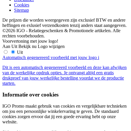
Cookies
Sitemap
De prijzen die worden weergegeven zijn exclusief BTW en andere
heffingen en exlusief verzendkosten tenzij anders staat aangegeven.
©2026 IGO - Relatiegeschenken & Promotionele artikelen. Alle
rechten voorbehouden.
Voorvertoning met jouw logo!
Aan
Uit
Bekijk nu
Logo wijzigen
Uit
Automatisch gegenereerd voorbeeld met jouw logo
i
Dit is een automatisch gegenereerd voorbeeld en deze kan afwijken
van de werkelijke opdruk opties. Je ontvangt altijd een gratis
drukproef van jouw werkelijke bestelling voordat we de productie
starten.
Informatie over cookies
IGO Promo maakt gebruik van cookies en vergelijkbare technieken
om jou een persoonlijke winkelervaring te geven. De standaard
cookies zorgen ervoor dat jij een goede ervaring hebt op onze
website.