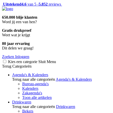
Uitstekend
4.6
van 5 -
5.852
reviews
650.000 blije klanten
Word jij een van hen?
Gratis drukproef
Weet wat je krijgt
80 jaar ervaring
Dit delen we graag!
Zoeken
Inloggen
Kies een categorie
Sluit
Menu
Terug
Categorieën
Agenda's & Kalenders
Terug naar alle categorieën
Agenda's & Kalenders
Bureau-agenda's
Kalenders
Zakagenda's
Toon alle artikelen
Drinkwaren
Terug naar alle categorieën
Drinkwaren
Bekers