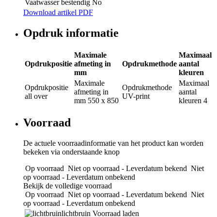
Vaatwasser bestendig
No
Download artikel PDF
Opdruk informatie
Maximale
Maximaal
Opdrukpositie
afmeting in
Opdrukmethode
aantal
mm
kleuren
Maximale
Maximaal
Opdrukpositie
Opdrukmethode
afmeting in
aantal
all over
UV-print
mm
550 x 850
kleuren
4
Voorraad
De actuele voorraadinformatie van het product kan worden
bekeken via onderstaande knop
Op voorraad
Niet op voorraad - Leverdatum bekend
Niet
op voorraad - Leverdatum onbekend
Bekijk de volledige voorraad
Op voorraad
Niet op voorraad - Leverdatum bekend
Niet
op voorraad - Leverdatum onbekend
lichtbruin
Voorraad laden