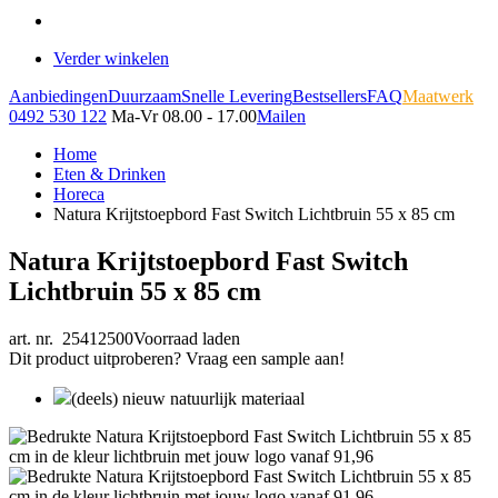
Verder winkelen
Aanbiedingen
Duurzaam
Snelle Levering
Bestsellers
FAQ
Maatwerk
0492 530 122
Ma-Vr 08.00 - 17.00
Mailen
Home
Eten & Drinken
Horeca
Natura Krijtstoepbord Fast Switch Lichtbruin 55 x 85 cm
Natura Krijtstoepbord Fast Switch
Lichtbruin 55 x 85 cm
art. nr. 25412500
Voorraad laden
Dit product uitproberen? Vraag een sample aan!
(deels) nieuw natuurlijk materiaal