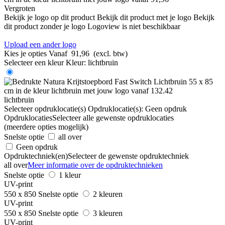
Vergroten
Bekijk je logo op dit product
Bekijk dit product met je logo
Bekijk
dit product zonder je logo
Logoview is niet beschikbaar
Upload een ander logo
Kies je opties
Vanaf
91,96
(excl. btw)
Selecteer een kleur
Kleur:
lichtbruin
lichtbruin
Selecteer opdruklocatie(s)
Opdruklocatie(s):
Geen opdruk
Opdruklocaties
Selecteer alle gewenste opdruklocaties
(meerdere opties mogelijk)
Snelste optie
all over
Geen opdruk
Opdruktechniek(en)
Selecteer de gewenste opdruktechniek
all over
Meer informatie over de opdruktechnieken
Snelste optie
1 kleur
UV-print
550 x 850
Snelste optie
2 kleuren
UV-print
550 x 850
Snelste optie
3 kleuren
UV-print