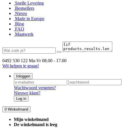
Snelle Levering
Bestsellers
Nieuw
Made in Europe
Blog
FAQ
Maatwerk
0492 530 122
Ma-Vr 08.00 - 17.00
Wij helpen je graag!
Inloggen
Wachtwoord vergeten?
Nieuwe klant?
Log in
0
Winkelmand
Mijn winkelmand
De winkelmand is leeg