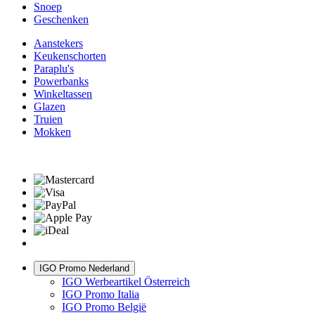
Snoep
Geschenken
Aanstekers
Keukenschorten
Paraplu's
Powerbanks
Winkeltassen
Glazen
Truien
Mokken
IGO Promo Nederland
IGO Werbeartikel Österreich
IGO Promo Italia
IGO Promo België