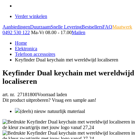
Verder winkelen
Aanbiedingen
Duurzaam
Snelle Levering
Bestsellers
FAQ
Maatwerk
0492 530 122
Ma-Vr 08.00 - 17.00
Mailen
Home
Elektronica
Telefoon accessoires
Keyfinder Dual keychain met wereldwijd localiseren
Keyfinder Dual keychain met wereldwijd
localiseren
art. nr. 27181800
Voorraad laden
Dit product uitproberen? Vraag een sample aan!
(deels) nieuw natuurlijk materiaal