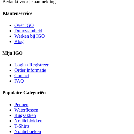
Bedankt voor je aanmelding
Klantenservice
Over IGO
Duurzaamheid
Werken bij IGO
Blog
Mijn IGO
Login / Registreer
Order Informatie
Contact
FAQ
Populaire Categoriën
Pennen
Waterflessen
Rugzakken
Notitieblokken
T-Shirts
Notitieboeken