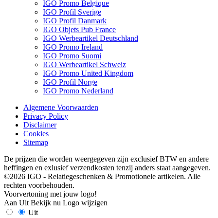
IGO Promo Belgique
IGO Profil Sverige
IGO Profil Danmark
IGO Objets Pub France
IGO Werbeartikel Deutschland
IGO Promo Ireland
IGO Promo Suomi
IGO Werbeartikel Schweiz
IGO Promo United Kingdom
IGO Profil Norge
IGO Promo Nederland
Algemene Voorwaarden
Privacy Policy
Disclaimer
Cookies
Sitemap
De prijzen die worden weergegeven zijn exclusief BTW en andere
heffingen en exlusief verzendkosten tenzij anders staat aangegeven.
©2026 IGO - Relatiegeschenken & Promotionele artikelen. Alle
rechten voorbehouden.
Voorvertoning met jouw logo!
Aan
Uit
Bekijk nu
Logo wijzigen
Uit