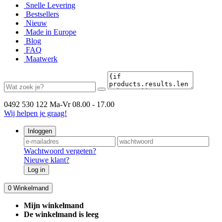
Snelle Levering
Bestsellers
Nieuw
Made in Europe
Blog
FAQ
Maatwerk
0492 530 122
Ma-Vr 08.00 - 17.00
Wij helpen je graag!
Inloggen
Wachtwoord vergeten?
Nieuwe klant?
Log in
0
Winkelmand
Mijn winkelmand
De winkelmand is leeg