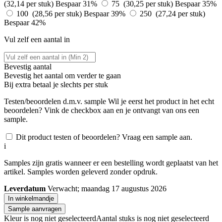
(32,14 per stuk)
Bespaar 31%
75 (30,25 per stuk)
Bespaar 35%
100 (28,56 per stuk)
Bespaar 39%
250 (27,24 per stuk)
Bespaar 42%
Vul zelf een aantal in
Bevestig aantal
Bevestig het aantal om verder te gaan
Bij
extra betaal je slechts
per stuk
Testen/beoordelen d.m.v. sample
Wil je eerst het product in het echt
beoordelen? Vink de checkbox aan en je ontvangt van ons een
sample.
Dit product testen of beoordelen? Vraag een sample aan.
i
Samples zijn gratis wanneer er een bestelling wordt geplaatst van het
artikel. Samples worden geleverd zonder opdruk.
Leverdatum
Verwacht; maandag 17 augustus 2026
In winkelmandje
Sample aanvragen
Kleur is nog niet geselecteerd
Aantal stuks is nog niet geselecteerd