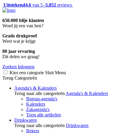
Uitstekend
4.6
van 5 -
5.852
reviews
650.000 blije klanten
Word jij een van hen?
Gratis drukproef
Weet wat je krijgt
80 jaar ervaring
Dit delen we graag!
Zoeken
Inloggen
Kies een categorie
Sluit
Menu
Terug
Categorieën
Agenda's & Kalenders
Terug naar alle categorieën
Agenda's & Kalenders
Bureau-agenda's
Kalenders
Zakagenda's
Toon alle artikelen
Drinkwaren
Terug naar alle categorieën
Drinkwaren
Bekers