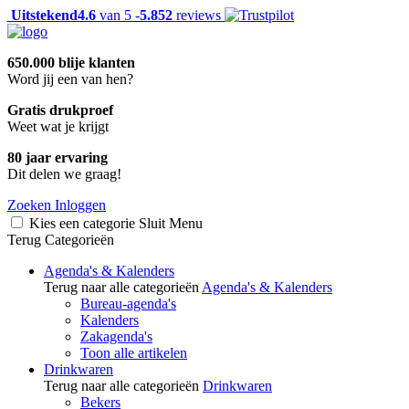
Uitstekend
4.6
van 5 -
5.852
reviews
650.000 blije klanten
Word jij een van hen?
Gratis drukproef
Weet wat je krijgt
80 jaar ervaring
Dit delen we graag!
Zoeken
Inloggen
Kies een categorie
Sluit
Menu
Terug
Categorieën
Agenda's & Kalenders
Terug naar alle categorieën
Agenda's & Kalenders
Bureau-agenda's
Kalenders
Zakagenda's
Toon alle artikelen
Drinkwaren
Terug naar alle categorieën
Drinkwaren
Bekers