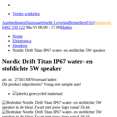
Verder winkelen
Aanbiedingen
Duurzaam
Snelle Levering
Bestsellers
FAQ
Maatwerk
0492 530 122
Ma-Vr 08.00 - 17.00
Mailen
Home
Elektronica
Speakers
Nordic Drift Titan IP67 water- en stofdichte 5W speaker
Nordic Drift Titan IP67 water- en
stofdichte 5W speaker
art. nr. 27361300
Voorraad laden
Dit product uitproberen? Vraag een sample aan!
(deels) gerecycled materiaal