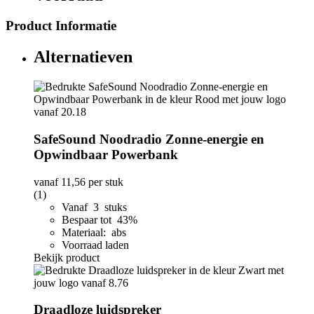
Product Informatie
Alternatieven
SafeSound Noodradio Zonne-energie en
Opwindbaar Powerbank
vanaf
11,56
per stuk
(1)
Vanaf 3 stuks
Bespaar tot 43%
Materiaal: abs
Voorraad laden
Bekijk product
Draadloze luidspreker