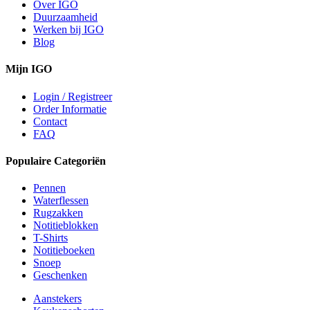
Over IGO
Duurzaamheid
Werken bij IGO
Blog
Mijn IGO
Login / Registreer
Order Informatie
Contact
FAQ
Populaire Categoriën
Pennen
Waterflessen
Rugzakken
Notitieblokken
T-Shirts
Notitieboeken
Snoep
Geschenken
Aanstekers