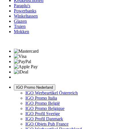
Keukenschorten
Paraplu's
Powerbanks
Winkeltassen
Glazen
Truien
Mokken
IGO Promo Nederland
IGO Werbeartikel Österreich
IGO Promo Italia
IGO Promo België
IGO Promo Belgique
IGO Profil Sverige
IGO Profil Danmark
IGO Objets Pub France