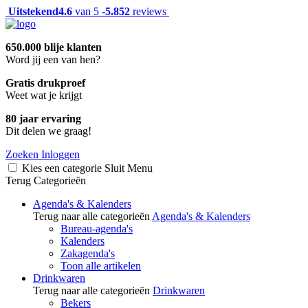
Uitstekend
4.6
van 5 -
5.852
reviews
650.000 blije klanten
Word jij een van hen?
Gratis drukproef
Weet wat je krijgt
80 jaar ervaring
Dit delen we graag!
Zoeken
Inloggen
Kies een categorie
Sluit
Menu
Terug
Categorieën
Agenda's & Kalenders
Terug naar alle categorieën
Agenda's & Kalenders
Bureau-agenda's
Kalenders
Zakagenda's
Toon alle artikelen
Drinkwaren
Terug naar alle categorieën
Drinkwaren
Bekers