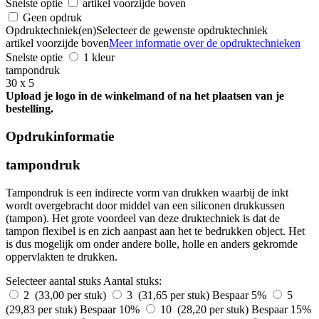
Snelste optie
artikel voorzijde boven
Geen opdruk
Opdruktechniek(en)
Selecteer de gewenste opdruktechniek
artikel voorzijde boven
Meer informatie over de opdruktechnieken
Snelste optie
1 kleur
tampondruk
30 x 5
Upload je logo in de winkelmand of na het plaatsen van je
bestelling.
Opdrukinformatie
tampondruk
Tampondruk is een indirecte vorm van drukken waarbij de inkt
wordt overgebracht door middel van een siliconen drukkussen
(tampon). Het grote voordeel van deze druktechniek is dat de
tampon flexibel is en zich aanpast aan het te bedrukken object. Het
is dus mogelijk om onder andere bolle, holle en anders gekromde
oppervlakten te drukken.
Selecteer aantal stuks
Aantal stuks:
2 (33,00 per stuk)
3 (31,65 per stuk)
Bespaar 5%
5
(29,83 per stuk)
Bespaar 10%
10 (28,20 per stuk)
Bespaar 15%