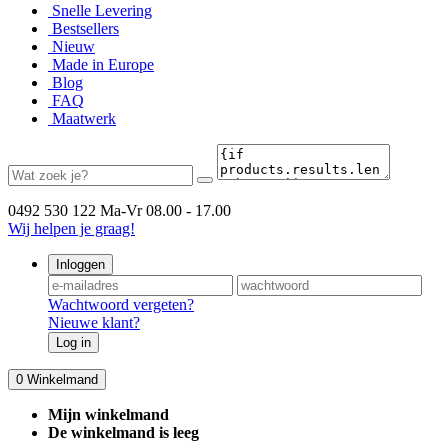
Snelle Levering
Bestsellers
Nieuw
Made in Europe
Blog
FAQ
Maatwerk
0492 530 122
Ma-Vr 08.00 - 17.00
Wij helpen je graag!
Inloggen
Wachtwoord vergeten?
Nieuwe klant?
Log in
0
Winkelmand
Mijn winkelmand
De winkelmand is leeg