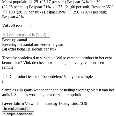
Meest populair
25 (25,17 per stuk)
Bespaar 24%
50
(22,95 per stuk)
Bespaar 31%
75 (21,60 per stuk)
Bespaar 35%
100 (20,39 per stuk)
Bespaar 39%
250 (19,44 per stuk)
Bespaar 42%
Vul zelf een aantal in
Bevestig aantal
Bevestig het aantal om verder te gaan
Bij
extra betaal je slechts
per stuk
Testen/beoordelen d.m.v. sample
Wil je eerst het product in het echt
beoordelen? Vink de checkbox aan en je ontvangt van ons een
sample.
Dit product testen of beoordelen? Vraag een sample aan.
i
Samples zijn gratis wanneer er een bestelling wordt geplaatst van het
artikel. Samples worden geleverd zonder opdruk.
Leverdatum
Verwacht; maandag 17 augustus 2026
In winkelmandje
Sample aanvragen