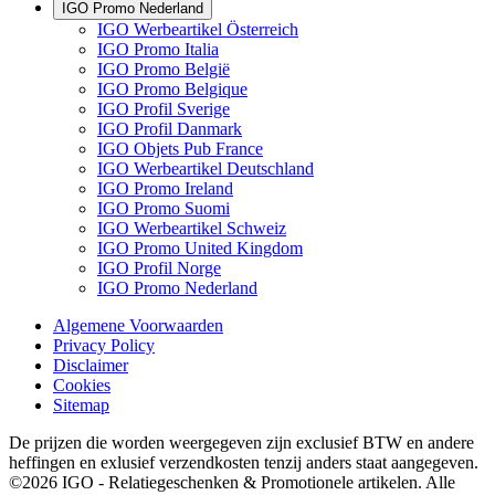
IGO Promo Nederland
IGO Werbeartikel Österreich
IGO Promo Italia
IGO Promo België
IGO Promo Belgique
IGO Profil Sverige
IGO Profil Danmark
IGO Objets Pub France
IGO Werbeartikel Deutschland
IGO Promo Ireland
IGO Promo Suomi
IGO Werbeartikel Schweiz
IGO Promo United Kingdom
IGO Profil Norge
IGO Promo Nederland
Algemene Voorwaarden
Privacy Policy
Disclaimer
Cookies
Sitemap
De prijzen die worden weergegeven zijn exclusief BTW en andere
heffingen en exlusief verzendkosten tenzij anders staat aangegeven.
©2026 IGO - Relatiegeschenken & Promotionele artikelen. Alle