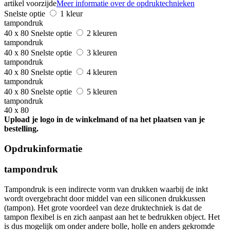
artikel voorzijde
Meer informatie over de opdruktechnieken
Snelste optie
1 kleur
tampondruk
40 x 80
Snelste optie
2 kleuren
tampondruk
40 x 80
Snelste optie
3 kleuren
tampondruk
40 x 80
Snelste optie
4 kleuren
tampondruk
40 x 80
Snelste optie
5 kleuren
tampondruk
40 x 80
Upload je logo in de winkelmand of na het plaatsen van je
bestelling.
Opdrukinformatie
tampondruk
Tampondruk is een indirecte vorm van drukken waarbij de inkt
wordt overgebracht door middel van een siliconen drukkussen
(tampon). Het grote voordeel van deze druktechniek is dat de
tampon flexibel is en zich aanpast aan het te bedrukken object. Het
is dus mogelijk om onder andere bolle, holle en anders gekromde