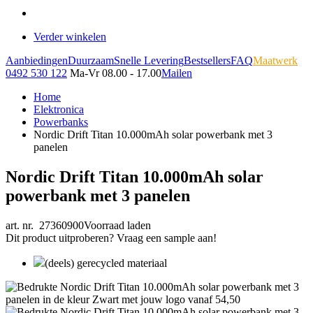
Verder winkelen
Aanbiedingen
Duurzaam
Snelle Levering
Bestsellers
FAQ
Maatwerk
0492 530 122
Ma-Vr 08.00 - 17.00
Mailen
Home
Elektronica
Powerbanks
Nordic Drift Titan 10.000mAh solar powerbank met 3
panelen
Nordic Drift Titan 10.000mAh solar
powerbank met 3 panelen
art. nr. 27360900
Voorraad laden
Dit product uitproberen? Vraag een sample aan!
(deels) gerecycled materiaal