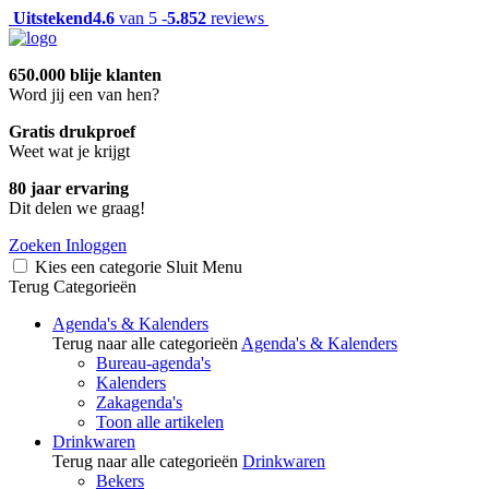
Uitstekend
4.6
van 5 -
5.852
reviews
650.000 blije klanten
Word jij een van hen?
Gratis drukproef
Weet wat je krijgt
80 jaar ervaring
Dit delen we graag!
Zoeken
Inloggen
Kies een categorie
Sluit
Menu
Terug
Categorieën
Agenda's & Kalenders
Terug naar alle categorieën
Agenda's & Kalenders
Bureau-agenda's
Kalenders
Zakagenda's
Toon alle artikelen
Drinkwaren
Terug naar alle categorieën
Drinkwaren
Bekers