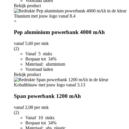
Voorraad laden
Bekijk product
+
Pep aluminium powerbank 4000 mAh
vanaf
5,60
per stuk
(2)
Vanaf 5 stuks
Bespaar tot 34%
Materiaal: aluminium
Voorraad laden
Bekijk product
Span powerbank 1200 mAh
vanaf
2,08
per stuk
(2)
Vanaf 10 stuks
Bespaar tot 34%
Materiaal: abs, plastic