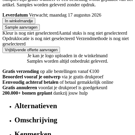
artikel. Samples worden geleverd zonder opdruk.
Leverdatum
Verwacht; maandag 17 augustus 2026
In winkelmandje
Sample aanvragen
Kleur is nog niet geselecteerd
Aantal stuks is nog niet geselecteerd
Opdruklocatie is nog niet geselecteerd
Verzendmethode is nog niet
geselecteerd
Vrijblijvende offerte aanvragen
Je kan je logo uploaden in de winkelmand
Samples worden altijd onbedrukt geleverd.
Gratis verzending
op alle bestellingen vanaf €100
Beoordeel vooraf je ontwerp
via je gratis drukproef
Eenvoudig achteraf betalen
of betaal gemakkelijk online
Gratis annuleren
voordat je drukproef is goedgekeurd
200.000+ bomen geplant
dankzij jouw hulp
Alternatieven
Omschrijving
Kenmerken