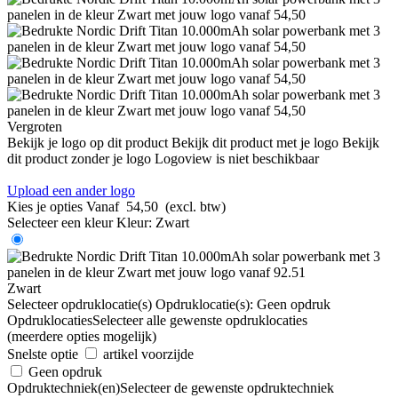
Vergroten
Bekijk je logo op dit product
Bekijk dit product met je logo
Bekijk
dit product zonder je logo
Logoview is niet beschikbaar
Upload een ander logo
Kies je opties
Vanaf
54,50
(excl. btw)
Selecteer een kleur
Kleur:
Zwart
Zwart
Selecteer opdruklocatie(s)
Opdruklocatie(s):
Geen opdruk
Opdruklocaties
Selecteer alle gewenste opdruklocaties
(meerdere opties mogelijk)
Snelste optie
artikel voorzijde
Geen opdruk
Opdruktechniek(en)
Selecteer de gewenste opdruktechniek