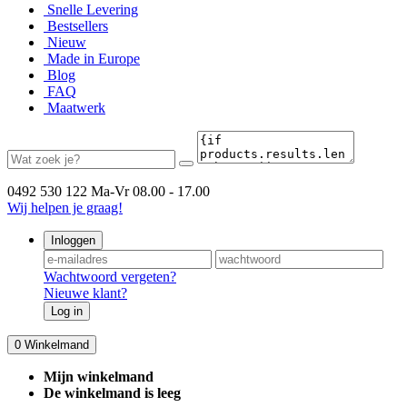
Snelle Levering
Bestsellers
Nieuw
Made in Europe
Blog
FAQ
Maatwerk
0492 530 122
Ma-Vr 08.00 - 17.00
Wij helpen je graag!
Inloggen
Wachtwoord vergeten?
Nieuwe klant?
Log in
0
Winkelmand
Mijn winkelmand
De winkelmand is leeg