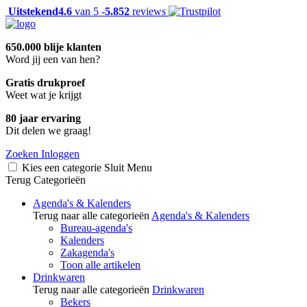
Uitstekend
4.6
van 5 -
5.852
reviews
650.000 blije klanten
Word jij een van hen?
Gratis drukproef
Weet wat je krijgt
80 jaar ervaring
Dit delen we graag!
Zoeken
Inloggen
Kies een categorie
Sluit
Menu
Terug
Categorieën
Agenda's & Kalenders
Terug naar alle categorieën
Agenda's & Kalenders
Bureau-agenda's
Kalenders
Zakagenda's
Toon alle artikelen
Drinkwaren
Terug naar alle categorieën
Drinkwaren
Bekers