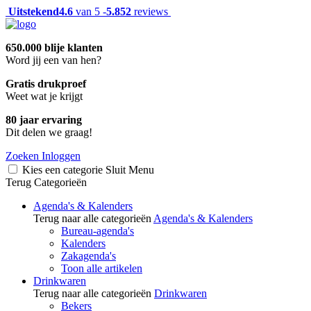
Uitstekend
4.6
van 5 -
5.852
reviews
650.000 blije klanten
Word jij een van hen?
Gratis drukproef
Weet wat je krijgt
80 jaar ervaring
Dit delen we graag!
Zoeken
Inloggen
Kies een categorie
Sluit
Menu
Terug
Categorieën
Agenda's & Kalenders
Terug naar alle categorieën
Agenda's & Kalenders
Bureau-agenda's
Kalenders
Zakagenda's
Toon alle artikelen
Drinkwaren
Terug naar alle categorieën
Drinkwaren
Bekers