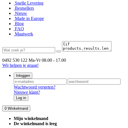
Snelle Levering
Bestsellers
Nieuw
Made in Europe
Blog
FAQ
Maatwerk
0492 530 122
Ma-Vr 08.00 - 17.00
Wij helpen je graag!
Inloggen
Wachtwoord vergeten?
Nieuwe klant?
Log in
0
Winkelmand
Mijn winkelmand
De winkelmand is leeg