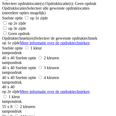
Selecteer opdruklocatie(s)
Opdruklocatie(s):
Geen opdruk
Opdruklocaties
Selecteer alle gewenste opdruklocaties
(meerdere opties mogelijk)
Snelste optie
op 1e zijde
op 2e zijde
op 3e zijde
Geen opdruk
Opdruktechniek(en)
Selecteer de gewenste opdruktechniek
op 1e zijde
Meer informatie over de opdruktechnieken
Snelste optie
1 kleur
tampondruk
40 x 40
Snelste optie
2 kleuren
tampondruk
40 x 40
Snelste optie
3 kleuren
tampondruk
40 x 40
Snelste optie
4 kleuren
tampondruk
40 x 40
op 2e zijde
Meer informatie over de opdruktechnieken
1 kleur
tampondruk
55 x 8
2 kleuren
tampondruk