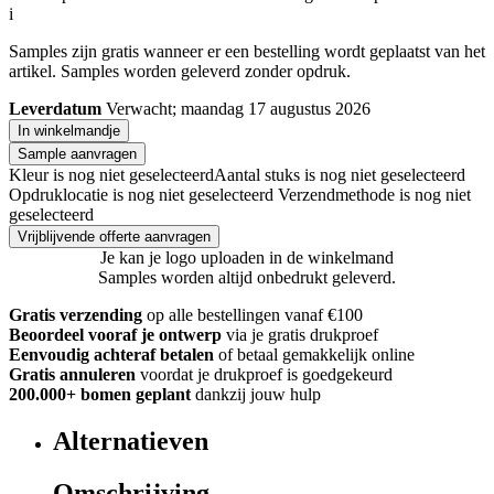
i
Samples zijn gratis wanneer er een bestelling wordt geplaatst van het
artikel. Samples worden geleverd zonder opdruk.
Leverdatum
Verwacht; maandag 17 augustus 2026
In winkelmandje
Sample aanvragen
Kleur is nog niet geselecteerd
Aantal stuks is nog niet geselecteerd
Opdruklocatie is nog niet geselecteerd
Verzendmethode is nog niet
geselecteerd
Vrijblijvende offerte aanvragen
Je kan je logo uploaden in de winkelmand
Samples worden altijd onbedrukt geleverd.
Gratis verzending
op alle bestellingen vanaf €100
Beoordeel vooraf je ontwerp
via je gratis drukproef
Eenvoudig achteraf betalen
of betaal gemakkelijk online
Gratis annuleren
voordat je drukproef is goedgekeurd
200.000+ bomen geplant
dankzij jouw hulp
Alternatieven
Omschrijving