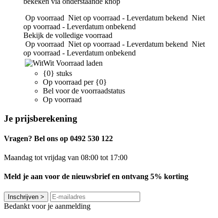
bekeken via onderstaande knop
Op voorraad
Niet op voorraad - Leverdatum bekend
Niet
op voorraad - Leverdatum onbekend
Bekijk de volledige voorraad
Op voorraad
Niet op voorraad - Leverdatum bekend
Niet
op voorraad - Leverdatum onbekend
Wit
Voorraad laden
{0} stuks
Op voorraad per {0}
Bel voor de voorraadstatus
Op voorraad
Je prijsberekening
Vragen? Bel ons op 0492 530 122
Maandag tot vrijdag van 08:00 tot 17:00
Meld je aan voor de nieuwsbrief en ontvang 5% korting
Inschrijven
>
Bedankt voor je aanmelding