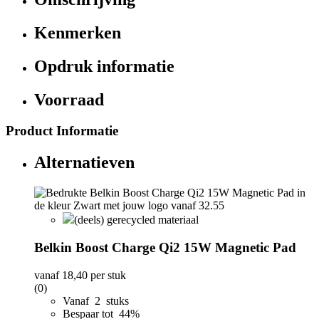
Kenmerken
Opdruk informatie
Voorraad
Product Informatie
Alternatieven
(deels) gerecycled materiaal
Belkin Boost Charge Qi2 15W Magnetic Pad
vanaf
18,40
per stuk
(0)
Vanaf 2 stuks
Bespaar tot 44%