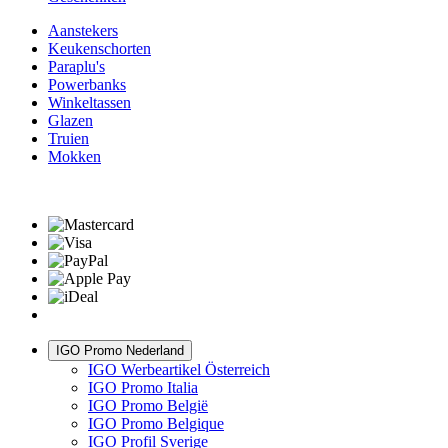
Aanstekers
Keukenschorten
Paraplu's
Powerbanks
Winkeltassen
Glazen
Truien
Mokken
IGO Promo Nederland
IGO Werbeartikel Österreich
IGO Promo Italia
IGO Promo België
IGO Promo Belgique
IGO Profil Sverige