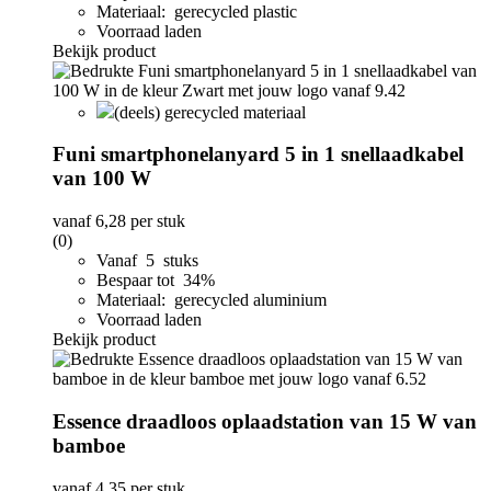
Materiaal: gerecycled plastic
Voorraad laden
Bekijk product
(deels) gerecycled materiaal
Funi smartphonelanyard 5 in 1 snellaadkabel
van 100 W
vanaf
6,28
per stuk
(0)
Vanaf 5 stuks
Bespaar tot 34%
Materiaal: gerecycled aluminium
Voorraad laden
Bekijk product
Essence draadloos oplaadstation van 15 W van
bamboe
vanaf
4,35
per stuk