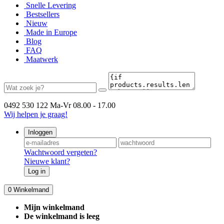
Snelle Levering
Bestsellers
Nieuw
Made in Europe
Blog
FAQ
Maatwerk
0492 530 122
Ma-Vr 08.00 - 17.00
Wij helpen je graag!
Inloggen
Wachtwoord vergeten?
Nieuwe klant?
Log in
0
Winkelmand
Mijn winkelmand
De winkelmand is leeg