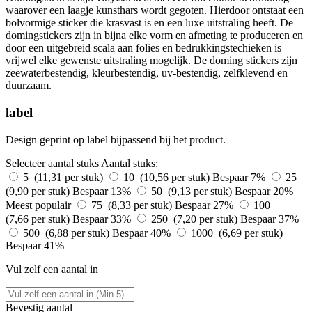
waarover een laagje kunsthars wordt gegoten. Hierdoor ontstaat een
bolvormige sticker die krasvast is en een luxe uitstraling heeft. De
domingstickers zijn in bijna elke vorm en afmeting te produceren en
door een uitgebreid scala aan folies en bedrukkingstechieken is
vrijwel elke gewenste uitstraling mogelijk. De doming stickers zijn
zeewaterbestendig, kleurbestendig, uv-bestendig, zelfklevend en
duurzaam.
label
Design geprint op label bijpassend bij het product.
Selecteer aantal stuks
Aantal stuks:
5 (11,31 per stuk)
10 (10,56 per stuk)
Bespaar 7%
25
(9,90 per stuk)
Bespaar 13%
50 (9,13 per stuk)
Bespaar 20%
Meest populair
75 (8,33 per stuk)
Bespaar 27%
100
(7,66 per stuk)
Bespaar 33%
250 (7,20 per stuk)
Bespaar 37%
500 (6,88 per stuk)
Bespaar 40%
1000 (6,69 per stuk)
Bespaar 41%
Vul zelf een aantal in
Bevestig aantal