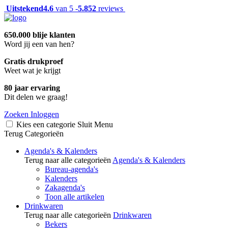
Uitstekend
4.6
van 5 -
5.852
reviews
650.000 blije klanten
Word jij een van hen?
Gratis drukproef
Weet wat je krijgt
80 jaar ervaring
Dit delen we graag!
Zoeken
Inloggen
Kies een categorie
Sluit
Menu
Terug
Categorieën
Agenda's & Kalenders
Terug naar alle categorieën
Agenda's & Kalenders
Bureau-agenda's
Kalenders
Zakagenda's
Toon alle artikelen
Drinkwaren
Terug naar alle categorieën
Drinkwaren
Bekers