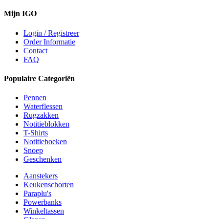
Mijn IGO
Login / Registreer
Order Informatie
Contact
FAQ
Populaire Categoriën
Pennen
Waterflessen
Rugzakken
Notitieblokken
T-Shirts
Notitieboeken
Snoep
Geschenken
Aanstekers
Keukenschorten
Paraplu's
Powerbanks
Winkeltassen