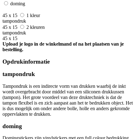
doming
45 x 15
1 kleur
tampondruk
45 x 15
2 kleuren
tampondruk
45 x 15
Upload je logo in de winkelmand of na het plaatsen van je
bestelling.
Opdrukinformatie
tampondruk
Tampondruk is een indirecte vorm van drukken waarbij de inkt
wordt overgebracht door middel van een siliconen drukkussen
(tampon). Het grote voordeel van deze druktechniek is dat de
tampon flexibel is en zich aanpast aan het te bedrukken object. Het
is dus mogelijk om onder andere bolle, holle en anders gekromde
oppervlakten te drukken.
doming
Domingstickers zijn vinylstickers met een full colour bedrukking