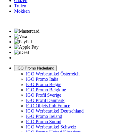
Glazen
Truien
Mokken
IGO Promo Nederland
IGO Werbeartikel Österreich
IGO Promo Italia
IGO Promo België
IGO Promo Belgique
IGO Profil Sverige
IGO Profil Danmark
IGO Objets Pub France
IGO Werbeartikel Deutschland
IGO Promo Ireland
IGO Promo Suomi
IGO Werbeartikel Schweiz