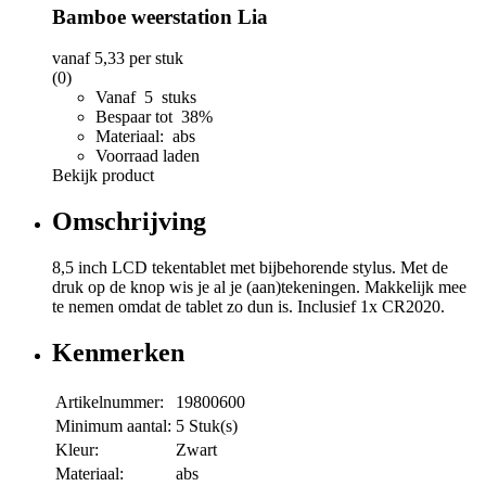
Bamboe weerstation Lia
vanaf
5,33
per stuk
(0)
Vanaf 5 stuks
Bespaar tot 38%
Materiaal: abs
Voorraad laden
Bekijk product
Omschrijving
8,5 inch LCD tekentablet met bijbehorende stylus. Met de
druk op de knop wis je al je (aan)tekeningen. Makkelijk mee
te nemen omdat de tablet zo dun is. Inclusief 1x CR2020.
Kenmerken
Artikelnummer:
19800600
Minimum aantal:
5 Stuk(s)
Kleur:
Zwart
Materiaal:
abs