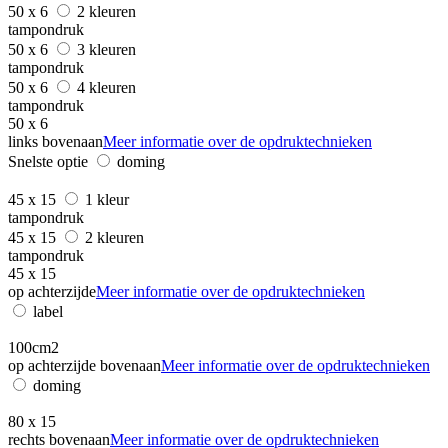
50 x 6
2 kleuren
tampondruk
50 x 6
3 kleuren
tampondruk
50 x 6
4 kleuren
tampondruk
50 x 6
links bovenaan
Meer informatie over de opdruktechnieken
Snelste optie
doming
45 x 15
1 kleur
tampondruk
45 x 15
2 kleuren
tampondruk
45 x 15
op achterzijde
Meer informatie over de opdruktechnieken
label
100cm2
op achterzijde bovenaan
Meer informatie over de opdruktechnieken
doming
80 x 15
rechts bovenaan
Meer informatie over de opdruktechnieken