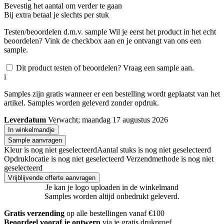
Bevestig het aantal om verder te gaan
Bij
extra betaal je slechts
per stuk
Testen/beoordelen d.m.v. sample
Wil je eerst het product in het echt
beoordelen? Vink de checkbox aan en je ontvangt van ons een
sample.
Dit product testen of beoordelen? Vraag een sample aan.
i
Samples zijn gratis wanneer er een bestelling wordt geplaatst van het
artikel. Samples worden geleverd zonder opdruk.
Leverdatum
Verwacht; maandag 17 augustus 2026
In winkelmandje
Sample aanvragen
Kleur is nog niet geselecteerd
Aantal stuks is nog niet geselecteerd
Opdruklocatie is nog niet geselecteerd
Verzendmethode is nog niet
geselecteerd
Vrijblijvende offerte aanvragen
Je kan je logo uploaden in de winkelmand
Samples worden altijd onbedrukt geleverd.
Gratis verzending
op alle bestellingen vanaf €100
Beoordeel vooraf je ontwerp
via je gratis drukproef