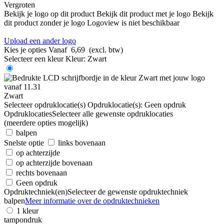
Vergroten
Bekijk je logo op dit product
Bekijk dit product met je logo
Bekijk
dit product zonder je logo
Logoview is niet beschikbaar
Upload een ander logo
Kies je opties
Vanaf
6,69
(excl. btw)
Selecteer een kleur
Kleur:
Zwart
Zwart
Selecteer opdruklocatie(s)
Opdruklocatie(s):
Geen opdruk
Opdruklocaties
Selecteer alle gewenste opdruklocaties
(meerdere opties mogelijk)
balpen
Snelste optie
links bovenaan
op achterzijde
op achterzijde bovenaan
rechts bovenaan
Geen opdruk
Opdruktechniek(en)
Selecteer de gewenste opdruktechniek
balpen
Meer informatie over de opdruktechnieken
1 kleur
tampondruk