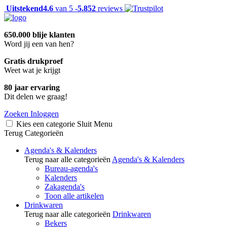
Uitstekend
4.6
van 5 -
5.852
reviews
650.000 blije klanten
Word jij een van hen?
Gratis drukproef
Weet wat je krijgt
80 jaar ervaring
Dit delen we graag!
Zoeken
Inloggen
Kies een categorie
Sluit
Menu
Terug
Categorieën
Agenda's & Kalenders
Terug naar alle categorieën
Agenda's & Kalenders
Bureau-agenda's
Kalenders
Zakagenda's
Toon alle artikelen
Drinkwaren
Terug naar alle categorieën
Drinkwaren
Bekers