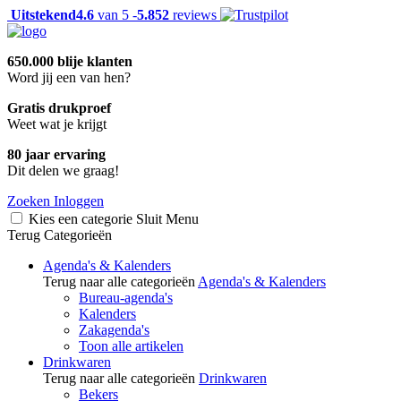
Uitstekend
4.6
van 5 -
5.852
reviews
650.000 blije klanten
Word jij een van hen?
Gratis drukproef
Weet wat je krijgt
80 jaar ervaring
Dit delen we graag!
Zoeken
Inloggen
Kies een categorie
Sluit
Menu
Terug
Categorieën
Agenda's & Kalenders
Terug naar alle categorieën
Agenda's & Kalenders
Bureau-agenda's
Kalenders
Zakagenda's
Toon alle artikelen
Drinkwaren
Terug naar alle categorieën
Drinkwaren
Bekers