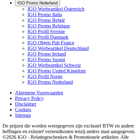
IGO Promo Nederland
IGO Werbeartikel Österreich
IGO Promo Italia
IGO Promo België
IGO Promo Belgique
IGO Profil Sverige
IGO Profil Danmark
IGO Objets Pub France
IGO Werbeartikel Deutschland
IGO Promo Ireland
IGO Promo Suomi
IGO Werbeartikel Schweiz
IGO Promo United Kingdom
IGO Profil Norge
IGO Promo Nederland
Algemene Voorwaarden
Privacy Policy
Disclaimer
Cookies
Sitemap
De prijzen die worden weergegeven zijn exclusief BTW en andere
heffingen en exlusief verzendkosten tenzij anders staat aangegeven.
©2026 IGO - Relatiegeschenken & Promotionele artikelen. Alle