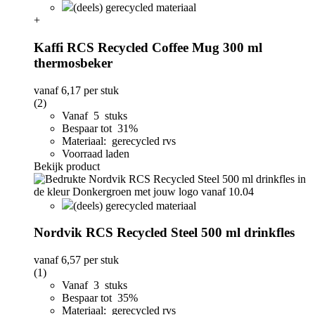
(deels) gerecycled materiaal
+
Kaffi RCS Recycled Coffee Mug 300 ml
thermosbeker
vanaf
6,17
per stuk
(2)
Vanaf 5 stuks
Bespaar tot 31%
Materiaal: gerecycled rvs
Voorraad laden
Bekijk product
(deels) gerecycled materiaal
Nordvik RCS Recycled Steel 500 ml drinkfles
vanaf
6,57
per stuk
(1)
Vanaf 3 stuks
Bespaar tot 35%
Materiaal: gerecycled rvs