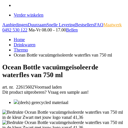
Verder winkelen
Aanbiedingen
Duurzaam
Snelle Levering
Bestsellers
FAQ
Maatwerk
0492 530 122
Ma-Vr 08.00 - 17.00
Bellen
Home
Drinkwaren
Thermo
Ocean Bottle vacuümgeïsoleerde waterfles van 750 ml
Ocean Bottle vacuümgeïsoleerde
waterfles van 750 ml
art. nr. 22615602
Voorraad laden
Dit product uitproberen? Vraag een sample aan!
(deels) gerecycled materiaal