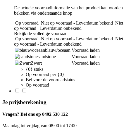
De actuele voorraadinformatie van het product kan worden
bekeken via onderstaande knop
Op voorraad
Niet op voorraad - Leverdatum bekend
Niet
op voorraad - Leverdatum onbekend
Bekijk de volledige voorraad
Op voorraad
Niet op voorraad - Leverdatum bekend
Niet
op voorraad - Leverdatum onbekend
blauw/oceaan
Voorraad laden
sandstone
Voorraad laden
Zwart
Voorraad laden
{0} stuks
Op voorraad per {0}
Bel voor de voorraadstatus
Op voorraad
Je prijsberekening
Vragen? Bel ons op 0492 530 122
Maandag tot vrijdag van 08:00 tot 17:00