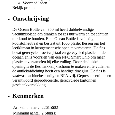
Voorraad laden
Bekijk product
Omschrijving
De Ocean Bottle van 750 ml heeft dubbelwandige
vacuümisolatie om dranken tot zes uur warm en tot achttien
uur koud te houden. Elke Ocean Bottle is volledig
koolstofneutraal en bestaat uit 1000 plastic flessen om het
leefklimaat in kustgemeenschappen te verbeteren. De fles
bevat gerecycled roestvrijstaal en gerecycled plastic uit de
oceaan en is voorzien van een NFC Smart Chip om meer
plastic te verzamelen bij elke vulling. Door de dubbele
opening is de fles makkelijk schoon te maken en te vullen en
de antilekafdichting heeft een handige draaglus. De fles is
vaatwasmachinebestendig en BPA-vrij. Gepresenteerd in een
verantwoord geproduceerde, gerecyclede kartonnen
geschenkverpakking.
Kenmerken
Artikelnummer:
22615602
Minimum aantal:
2 Stuk(s)