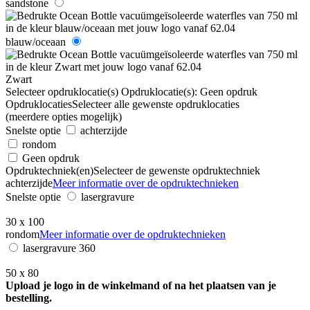
sandstone
blauw/oceaan
Zwart
Selecteer opdruklocatie(s)
Opdruklocatie(s):
Geen opdruk
Opdruklocaties
Selecteer alle gewenste opdruklocaties
(meerdere opties mogelijk)
Snelste optie
achterzijde
rondom
Geen opdruk
Opdruktechniek(en)
Selecteer de gewenste opdruktechniek
achterzijde
Meer informatie over de opdruktechnieken
Snelste optie
lasergravure
30 x 100
rondom
Meer informatie over de opdruktechnieken
lasergravure 360
50 x 80
Upload je logo in de winkelmand of na het plaatsen van je
bestelling.