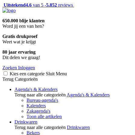
Uitstekend
4.6
van 5 -
5.852
reviews
650.000 blije klanten
Word jij een van hen?
Gratis drukproef
Weet wat je krijgt
80 jaar ervaring
Dit delen we graag!
Zoeken
Inloggen
Kies een categorie
Sluit
Menu
Terug
Categorieën
Agenda's & Kalenders
Terug naar alle categorieën
Agenda's & Kalenders
Bureau-agenda's
Kalenders
Zakagenda's
Toon alle artikelen
Drinkwaren
Terug naar alle categorieën
Drinkwaren
Bekers