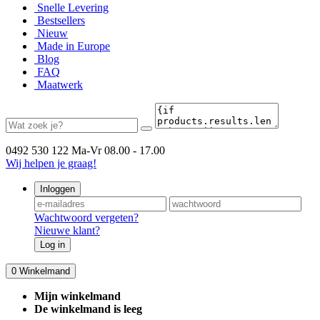
Snelle Levering
Bestsellers
Nieuw
Made in Europe
Blog
FAQ
Maatwerk
0492 530 122
Ma-Vr 08.00 - 17.00
Wij helpen je graag!
Inloggen
Wachtwoord vergeten?
Nieuwe klant?
Log in
0
Winkelmand
Mijn winkelmand
De winkelmand is leeg