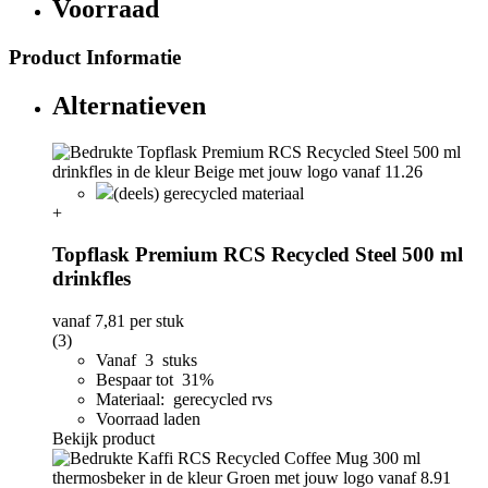
Voorraad
Product Informatie
Alternatieven
(deels) gerecycled materiaal
+
Topflask Premium RCS Recycled Steel 500 ml
drinkfles
vanaf
7,81
per stuk
(3)
Vanaf 3 stuks
Bespaar tot 31%
Materiaal: gerecycled rvs
Voorraad laden
Bekijk product