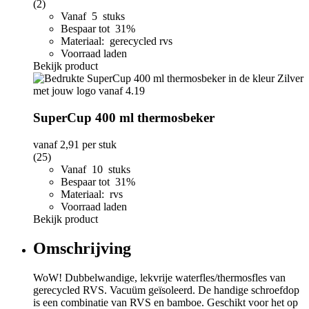
(2)
Vanaf 5 stuks
Bespaar tot 31%
Materiaal: gerecycled rvs
Voorraad laden
Bekijk product
SuperCup 400 ml thermosbeker
vanaf
2,91
per stuk
(25)
Vanaf 10 stuks
Bespaar tot 31%
Materiaal: rvs
Voorraad laden
Bekijk product
Omschrijving
WoW! Dubbelwandige, lekvrije waterfles/thermosfles van
gerecycled RVS. Vacuüm geïsoleerd. De handige schroefdop
is een combinatie van RVS en bamboe. Geschikt voor het op