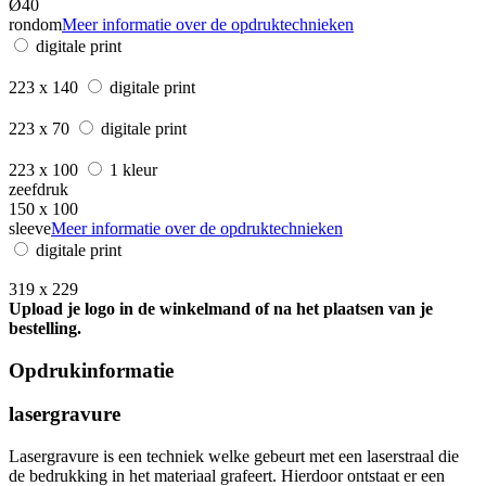
Ø40
rondom
Meer informatie over de opdruktechnieken
digitale print
223 x 140
digitale print
223 x 70
digitale print
223 x 100
1 kleur
zeefdruk
150 x 100
sleeve
Meer informatie over de opdruktechnieken
digitale print
319 x 229
Upload je logo in de winkelmand of na het plaatsen van je
bestelling.
Opdrukinformatie
lasergravure
Lasergravure is een techniek welke gebeurt met een laserstraal die
de bedrukking in het materiaal grafeert. Hierdoor ontstaat er een