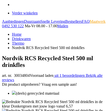
Verder winkelen
Aanbiedingen
Duurzaam
Snelle Levering
Bestsellers
FAQ
Maatwerk
0492 530 122
Ma-Vr 08.00 - 17.00
Mailen
Home
Drinkwaren
Thermo
Nordvik RCS Recycled Steel 500 ml drinkfles
Nordvik RCS Recycled Steel 500 ml
drinkfles
art. nr. 30034804
Voorraad laden
uit 1 beoordelingen
Bekijk alle
reviews
Dit product uitproberen? Vraag een sample aan!
(deels) gerecycled materiaal