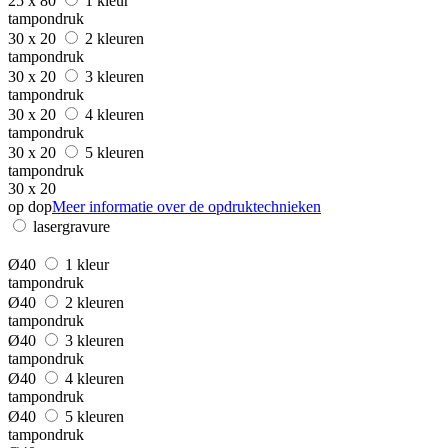
25 x 80
1 kleur
tampondruk
30 x 20
2 kleuren
tampondruk
30 x 20
3 kleuren
tampondruk
30 x 20
4 kleuren
tampondruk
30 x 20
5 kleuren
tampondruk
30 x 20
op dop
Meer informatie over de opdruktechnieken
lasergravure
Ø40
1 kleur
tampondruk
Ø40
2 kleuren
tampondruk
Ø40
3 kleuren
tampondruk
Ø40
4 kleuren
tampondruk
Ø40
5 kleuren
tampondruk