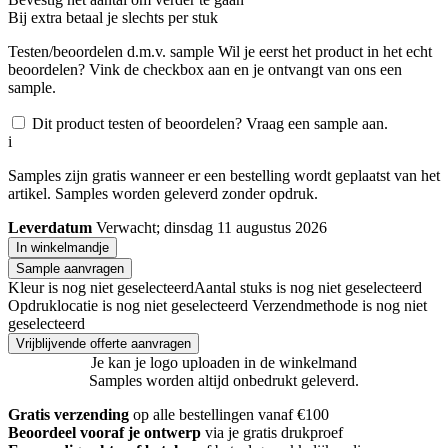
Bij
extra betaal je slechts
per stuk
Testen/beoordelen d.m.v. sample
Wil je eerst het product in het echt
beoordelen? Vink de checkbox aan en je ontvangt van ons een
sample.
Dit product testen of beoordelen? Vraag een sample aan.
i
Samples zijn gratis wanneer er een bestelling wordt geplaatst van het
artikel. Samples worden geleverd zonder opdruk.
Leverdatum
Verwacht; dinsdag 11 augustus 2026
In winkelmandje
Sample aanvragen
Kleur is nog niet geselecteerd
Aantal stuks is nog niet geselecteerd
Opdruklocatie is nog niet geselecteerd
Verzendmethode is nog niet
geselecteerd
Vrijblijvende offerte aanvragen
Je kan je logo uploaden in de winkelmand
Samples worden altijd onbedrukt geleverd.
Gratis verzending
op alle bestellingen vanaf €100
Beoordeel vooraf je ontwerp
via je gratis drukproef