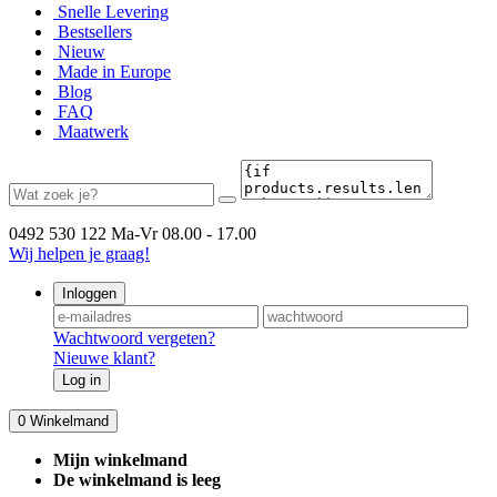
Snelle Levering
Bestsellers
Nieuw
Made in Europe
Blog
FAQ
Maatwerk
0492 530 122
Ma-Vr 08.00 - 17.00
Wij helpen je graag!
Inloggen
Wachtwoord vergeten?
Nieuwe klant?
Log in
0
Winkelmand
Mijn winkelmand
De winkelmand is leeg