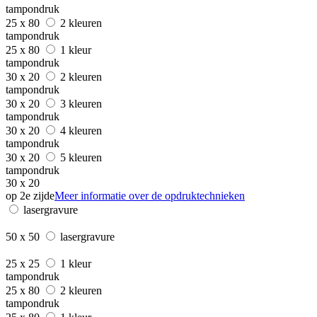
tampondruk
25 x 80
2 kleuren
tampondruk
25 x 80
1 kleur
tampondruk
30 x 20
2 kleuren
tampondruk
30 x 20
3 kleuren
tampondruk
30 x 20
4 kleuren
tampondruk
30 x 20
5 kleuren
tampondruk
30 x 20
op 2e zijde
Meer informatie over de opdruktechnieken
lasergravure
50 x 50
lasergravure
25 x 25
1 kleur
tampondruk
25 x 80
2 kleuren
tampondruk