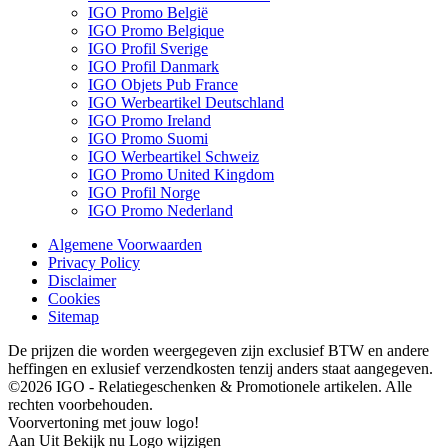
IGO Promo België
IGO Promo Belgique
IGO Profil Sverige
IGO Profil Danmark
IGO Objets Pub France
IGO Werbeartikel Deutschland
IGO Promo Ireland
IGO Promo Suomi
IGO Werbeartikel Schweiz
IGO Promo United Kingdom
IGO Profil Norge
IGO Promo Nederland
Algemene Voorwaarden
Privacy Policy
Disclaimer
Cookies
Sitemap
De prijzen die worden weergegeven zijn exclusief BTW en andere
heffingen en exlusief verzendkosten tenzij anders staat aangegeven.
©2026 IGO - Relatiegeschenken & Promotionele artikelen. Alle
rechten voorbehouden.
Voorvertoning met jouw logo!
Aan
Uit
Bekijk nu
Logo wijzigen