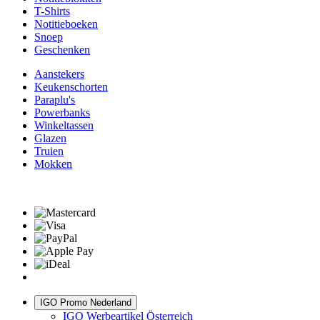
T-Shirts
Notitieboeken
Snoep
Geschenken
Aanstekers
Keukenschorten
Paraplu's
Powerbanks
Winkeltassen
Glazen
Truien
Mokken
IGO Promo Nederland
IGO Werbeartikel Österreich