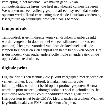
verdieping in het materiaal. We maken gebruik van
computergestuurde lasers, die heel nauwkeurig kunnen graveren.
We werken met een volledig geautomatiseerd systeem dat zonder
operator werkt. Houd er rekening mee dat de kleur kan variëren bij
lasergravure op natuurlijke producten zoals bamboe.
tampondruk
Tampondruk is een indirecte vorm van drukken waarbij de inkt
wordt overgebracht door middel van een siliconen drukkussen
(tampon). Het grote voordeel van deze druktechniek is dat de
tampon flexibel is en zich aanpast aan het te bedrukken object. Het
is dus mogelijk om onder andere bolle, holle en anders gekromde
oppervlakten te drukken.
digitale print
Digitale print is een techniek die je kunt vergelijken met de techniek
van een printer. Door gebruik te maken van minuscule
inktdruppeltjes wordt het beeld op het product gespoten. Hierna
wordt de print meteen gedroogd zodat het snel te gebruiken is. Je
kunt jouw ontwerp full colour bedrukken met digitale print.
Hiervoor kun je het beste CMYK kleurwaardes gebruiken. Wanneer
je gebruik maakt van PMS kan de kleur afwijken.