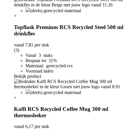
(deels) gerecycled materiaal
+
Topflask Premium RCS Recycled Steel 500 ml
drinkfles
vanaf
7,81
per stuk
(3)
Vanaf 3 stuks
Bespaar tot 31%
Materiaal: gerecycled rvs
Voorraad laden
Bekijk product
(deels) gerecycled materiaal
+
Kaffi RCS Recycled Coffee Mug 300 ml
thermosbeker
vanaf
6,17
per stuk