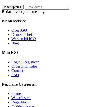
Inschrijven
>
Bedankt voor je aanmelding
Klantenservice
Over IGO
Duurzaamheid
Werken bij IGO
Blog
Mijn IGO
Login / Registreer
Order Informatie
Contact
FAQ
Populaire Categoriën
Pennen
Waterflessen
Rugzakken
Notitieblokken