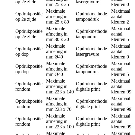
op 2e zijde
lasergravure
mm
25 x 25
kleuren
0
Maximale
Maximaal
Opdrukpositie
Opdrukmethode
afmeting in
aantal
op 2e zijde
tampondruk
mm
25 x 80
kleuren
2
Maximale
Maximaal
Opdrukpositie
Opdrukmethode
afmeting in
aantal
op 2e zijde
tampondruk
mm
30 x 20
kleuren
5
Maximale
Maximaal
Opdrukpositie
Opdrukmethode
afmeting in
aantal
op dop
lasergravure
mm
Ø40
kleuren
0
Maximale
Maximaal
Opdrukpositie
Opdrukmethode
afmeting in
aantal
op dop
tampondruk
mm
Ø40
kleuren
5
Maximale
Maximaal
Opdrukpositie
Opdrukmethode
afmeting in
aantal
rondom
digitale print
mm
223 x 140
kleuren
99
Maximale
Maximaal
Opdrukpositie
Opdrukmethode
afmeting in
aantal
rondom
digitale print
mm
223 x 70
kleuren
99
Maximale
Maximaal
Opdrukpositie
Opdrukmethode
afmeting in
aantal
rondom
digitale print
mm
223 x 100
kleuren
99
Maximale
Maximaal