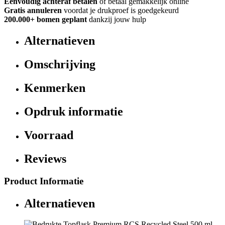
Eenvoudig achteraf betalen
of betaal gemakkelijk online
Gratis annuleren
voordat je drukproef is goedgekeurd
200.000+ bomen geplant
dankzij jouw hulp
Alternatieven
Omschrijving
Kenmerken
Opdruk informatie
Voorraad
Reviews
Product Informatie
Alternatieven