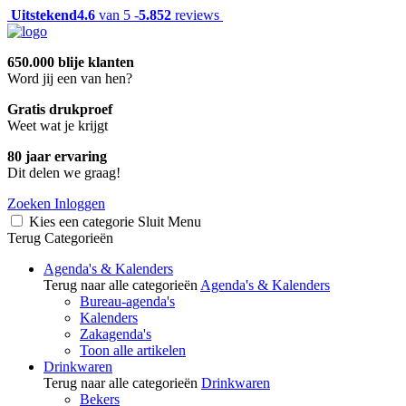
Uitstekend
4.6
van 5 -
5.852
reviews
650.000 blije klanten
Word jij een van hen?
Gratis drukproef
Weet wat je krijgt
80 jaar ervaring
Dit delen we graag!
Zoeken
Inloggen
Kies een categorie
Sluit
Menu
Terug
Categorieën
Agenda's & Kalenders
Terug naar alle categorieën
Agenda's & Kalenders
Bureau-agenda's
Kalenders
Zakagenda's
Toon alle artikelen
Drinkwaren
Terug naar alle categorieën
Drinkwaren
Bekers