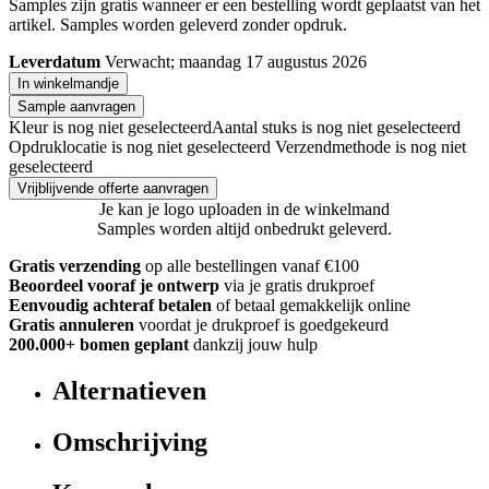
Samples zijn gratis wanneer er een bestelling wordt geplaatst van het
artikel. Samples worden geleverd zonder opdruk.
Leverdatum
Verwacht; maandag 17 augustus 2026
In winkelmandje
Sample aanvragen
Kleur is nog niet geselecteerd
Aantal stuks is nog niet geselecteerd
Opdruklocatie is nog niet geselecteerd
Verzendmethode is nog niet
geselecteerd
Vrijblijvende offerte aanvragen
Je kan je logo uploaden in de winkelmand
Samples worden altijd onbedrukt geleverd.
Gratis verzending
op alle bestellingen vanaf €100
Beoordeel vooraf je ontwerp
via je gratis drukproef
Eenvoudig achteraf betalen
of betaal gemakkelijk online
Gratis annuleren
voordat je drukproef is goedgekeurd
200.000+ bomen geplant
dankzij jouw hulp
Alternatieven
Omschrijving