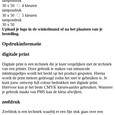
tampondruk
30 x 50
4 kleuren
tampondruk
30 x 50
5 kleuren
tampondruk
30 x 50
Upload je logo in de winkelmand of na het plaatsen van je
bestelling.
Opdrukinformatie
digitale print
Digitale print is een techniek die je kunt vergelijken met de techniek
van een printer. Door gebruik te maken van minuscule
inktdruppeltjes wordt het beeld op het product gespoten. Hierna
wordt de print meteen gedroogd zodat het snel te gebruiken is. Je
kunt jouw ontwerp full colour bedrukken met digitale print.
Hiervoor kun je het beste CMYK kleurwaardes gebruiken. Wanneer
je gebruik maakt van PMS kan de kleur afwijken.
zeefdruk
Zeefdruk is een techniek waarbij er een fijn stuk gaas over een