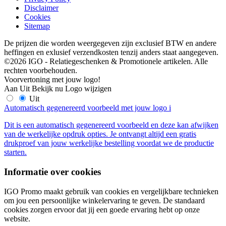
Disclaimer
Cookies
Sitemap
De prijzen die worden weergegeven zijn exclusief BTW en andere
heffingen en exlusief verzendkosten tenzij anders staat aangegeven.
©2026 IGO - Relatiegeschenken & Promotionele artikelen. Alle
rechten voorbehouden.
Voorvertoning met jouw logo!
Aan
Uit
Bekijk nu
Logo wijzigen
Uit
Automatisch gegenereerd voorbeeld met jouw logo
i
Dit is een automatisch gegenereerd voorbeeld en deze kan afwijken
van de werkelijke opdruk opties. Je ontvangt altijd een gratis
drukproef van jouw werkelijke bestelling voordat we de productie
starten.
Informatie over cookies
IGO Promo maakt gebruik van cookies en vergelijkbare technieken
om jou een persoonlijke winkelervaring te geven. De standaard
cookies zorgen ervoor dat jij een goede ervaring hebt op onze
website.