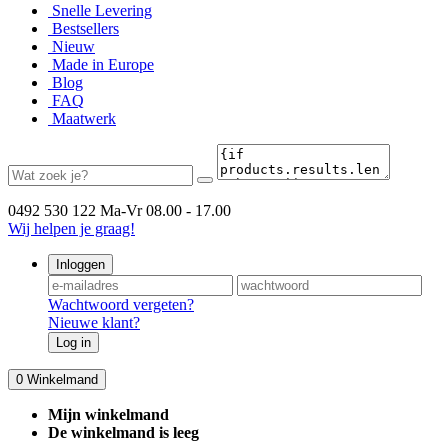
Snelle Levering
Bestsellers
Nieuw
Made in Europe
Blog
FAQ
Maatwerk
0492 530 122
Ma-Vr 08.00 - 17.00
Wij helpen je graag!
Inloggen
Wachtwoord vergeten?
Nieuwe klant?
Log in
0
Winkelmand
Mijn winkelmand
De winkelmand is leeg