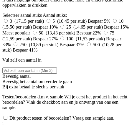
oppervlakten te drukken.
Selecteer aantal stuks
Aantal stuks:
3 (17,15 per stuk)
5 (16,45 per stuk)
Bespaar 5%
10
(15,50 per stuk)
Bespaar 10%
25 (14,65 per stuk)
Bespaar 15%
Meest populair
50 (13,43 per stuk)
Bespaar 22%
75
(12,59 per stuk)
Bespaar 27%
100 (11,53 per stuk)
Bespaar
33%
250 (10,89 per stuk)
Bespaar 37%
500 (10,28 per
stuk)
Bespaar 41%
Vul zelf een aantal in
Bevestig aantal
Bevestig het aantal om verder te gaan
Bij
extra betaal je slechts
per stuk
Testen/beoordelen d.m.v. sample
Wil je eerst het product in het echt
beoordelen? Vink de checkbox aan en je ontvangt van ons een
sample.
Dit product testen of beoordelen? Vraag een sample aan.
i