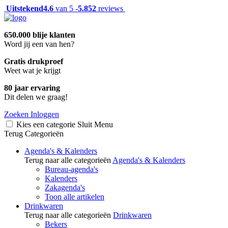
Uitstekend
4.6
van 5 -
5.852
reviews
650.000 blije klanten
Word jij een van hen?
Gratis drukproef
Weet wat je krijgt
80 jaar ervaring
Dit delen we graag!
Zoeken
Inloggen
Kies een categorie
Sluit
Menu
Terug
Categorieën
Agenda's & Kalenders
Terug naar alle categorieën
Agenda's & Kalenders
Bureau-agenda's
Kalenders
Zakagenda's
Toon alle artikelen
Drinkwaren
Terug naar alle categorieën
Drinkwaren
Bekers