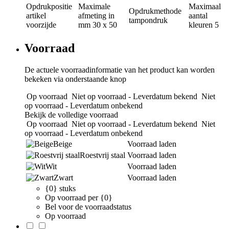
Opdrukpositie
Maximale
Maximaal
Opdrukmethode
artikel
afmeting in
aantal
tampondruk
voorzijde
mm
30 x 50
kleuren
5
Voorraad
De actuele voorraadinformatie van het product kan worden
bekeken via onderstaande knop
Op voorraad
Niet op voorraad - Leverdatum bekend
Niet
op voorraad - Leverdatum onbekend
Bekijk de volledige voorraad
Op voorraad
Niet op voorraad - Leverdatum bekend
Niet
op voorraad - Leverdatum onbekend
Beige
Voorraad laden
Roestvrij staal
Voorraad laden
Wit
Voorraad laden
Zwart
Voorraad laden
{0} stuks
Op voorraad per {0}
Bel voor de voorraadstatus
Op voorraad