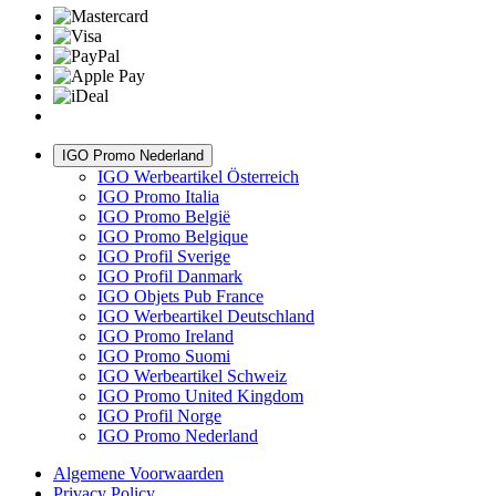
IGO Promo Nederland
IGO Werbeartikel Österreich
IGO Promo Italia
IGO Promo België
IGO Promo Belgique
IGO Profil Sverige
IGO Profil Danmark
IGO Objets Pub France
IGO Werbeartikel Deutschland
IGO Promo Ireland
IGO Promo Suomi
IGO Werbeartikel Schweiz
IGO Promo United Kingdom
IGO Profil Norge
IGO Promo Nederland
Algemene Voorwaarden
Privacy Policy