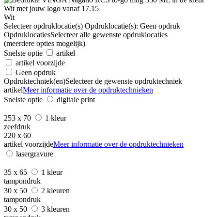
Wit
Selecteer opdruklocatie(s)
Opdruklocatie(s):
Geen opdruk
Opdruklocaties
Selecteer alle gewenste opdruklocaties
(meerdere opties mogelijk)
Snelste optie
artikel
artikel voorzijde
Geen opdruk
Opdruktechniek(en)
Selecteer de gewenste opdruktechniek
artikel
Meer informatie over de opdruktechnieken
Snelste optie
digitale print
253 x 70
1 kleur
zeefdruk
220 x 60
artikel voorzijde
Meer informatie over de opdruktechnieken
lasergravure
35 x 65
1 kleur
tampondruk
30 x 50
2 kleuren
tampondruk
30 x 50
3 kleuren