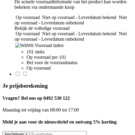
De actuele voorraadinformatie van het product kan worden
bekeken via onderstaande knop
Op voorraad
Niet op voorraad - Leverdatum bekend
Niet
op voorraad - Leverdatum onbekend
Bekijk de volledige voorraad
Op voorraad
Niet op voorraad - Leverdatum bekend
Niet
op voorraad - Leverdatum onbekend
Wit
Voorraad laden
{0} stuks
Op voorraad per {0}
Bel voor de voorraadstatus
Op voorraad
Je prijsberekening
Vragen? Bel ons op 0492 530 122
Maandag tot vrijdag van 08:00 tot 17:00
Meld je aan voor de nieuwsbrief en ontvang 5% korting
Inschrijven
>