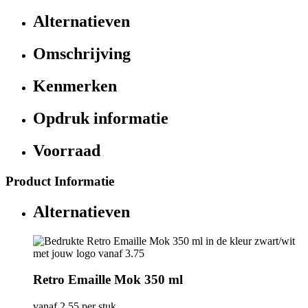
Alternatieven
Omschrijving
Kenmerken
Opdruk informatie
Voorraad
Product Informatie
Alternatieven
Retro Emaille Mok 350 ml
vanaf
2,55
per stuk