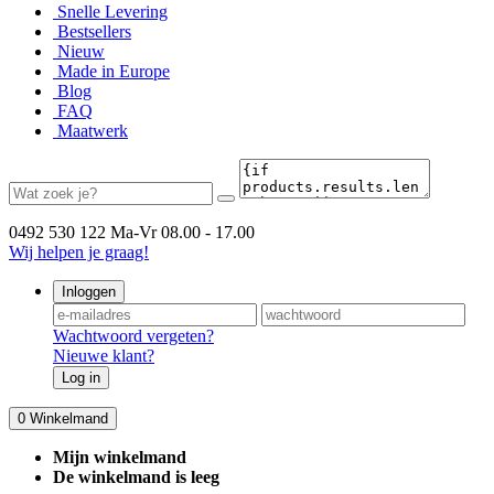
Snelle Levering
Bestsellers
Nieuw
Made in Europe
Blog
FAQ
Maatwerk
0492 530 122
Ma-Vr 08.00 - 17.00
Wij helpen je graag!
Inloggen
Wachtwoord vergeten?
Nieuwe klant?
Log in
0
Winkelmand
Mijn winkelmand
De winkelmand is leeg