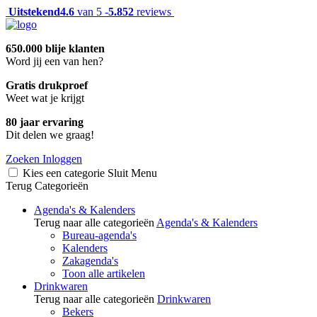
Uitstekend
4.6
van 5 -
5.852
reviews
650.000 blije klanten
Word jij een van hen?
Gratis drukproef
Weet wat je krijgt
80 jaar ervaring
Dit delen we graag!
Zoeken
Inloggen
Kies een categorie
Sluit
Menu
Terug
Categorieën
Agenda's & Kalenders
Terug naar alle categorieën
Agenda's & Kalenders
Bureau-agenda's
Kalenders
Zakagenda's
Toon alle artikelen
Drinkwaren
Terug naar alle categorieën
Drinkwaren
Bekers