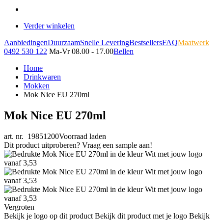
Verder winkelen
Aanbiedingen
Duurzaam
Snelle Levering
Bestsellers
FAQ
Maatwerk
0492 530 122
Ma-Vr 08.00 - 17.00
Bellen
Home
Drinkwaren
Mokken
Mok Nice EU 270ml
Mok Nice EU 270ml
art. nr. 19851200
Voorraad laden
Dit product uitproberen? Vraag een sample aan!
Vergroten
Bekijk je logo op dit product
Bekijk dit product met je logo
Bekijk