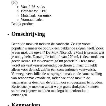
(26)
Vanaf 36 stuks
Bespaar tot 31%
Materiaal: keramiek
Voorraad laden
Bekijk product
Omschrijving
Bedrukte mokken trekken de aandacht. Ze zijn vooral
populair wanneer de opdruk een pakkende slogan heeft. Zoek
je een mok die opvalt? De Mok Nice EU 270ml is precies wat
je nodig hebt. Danzkij de inhoud van 270 ml, is deze mok een
goede keuze. En is vervaardigd uit porselein. Deze mok
wordt als vaatwasserbestendig beschouwd, maar dit geldt
alleen voor de mok zelf in een conventionele vaatwasser.
Vanwege verschillende wasprogramma's en de samenstelling
van schoonmaakmiddelen, raden we af de mok in de
vaatwasser te doen om de print mooi en duurzaam te houden.
Bestel snel je mokken zodat we je gratis drukproef kunnen
sturen en je jouw mokken met logo binnenkort kunt
ontvangen.
Kenmerken