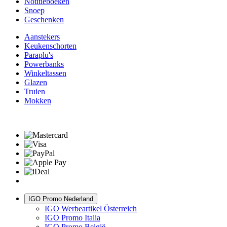
Notitieboeken
Snoep
Geschenken
Aanstekers
Keukenschorten
Paraplu's
Powerbanks
Winkeltassen
Glazen
Truien
Mokken
IGO Promo Nederland
IGO Werbeartikel Österreich
IGO Promo Italia
IGO Promo België