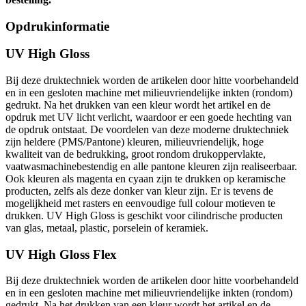
Opdrukinformatie
UV High Gloss
Bij deze druktechniek worden de artikelen door hitte voorbehandeld
en in een gesloten machine met milieuvriendelijke inkten (rondom)
gedrukt. Na het drukken van een kleur wordt het artikel en de
opdruk met UV licht verlicht, waardoor er een goede hechting van
de opdruk ontstaat. De voordelen van deze moderne druktechniek
zijn heldere (PMS/Pantone) kleuren, milieuvriendelijk, hoge
kwaliteit van de bedrukking, groot rondom drukoppervlakte,
vaatwasmachinebestendig en alle pantone kleuren zijn realiseerbaar.
Ook kleuren als magenta en cyaan zijn te drukken op keramische
producten, zelfs als deze donker van kleur zijn. Er is tevens de
mogelijkheid met rasters en eenvoudige full colour motieven te
drukken. UV High Gloss is geschikt voor cilindrische producten
van glas, metaal, plastic, porselein of keramiek.
UV High Gloss Flex
Bij deze druktechniek worden de artikelen door hitte voorbehandeld
en in een gesloten machine met milieuvriendelijke inkten (rondom)
gedrukt. Na het drukken van een kleur wordt het artikel en de