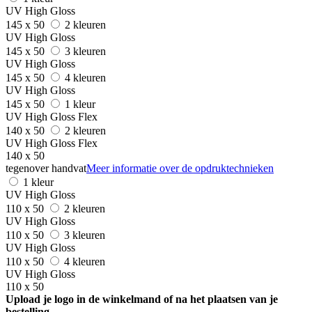
UV High Gloss
145 x 50
2 kleuren
UV High Gloss
145 x 50
3 kleuren
UV High Gloss
145 x 50
4 kleuren
UV High Gloss
145 x 50
1 kleur
UV High Gloss Flex
140 x 50
2 kleuren
UV High Gloss Flex
140 x 50
tegenover handvat
Meer informatie over de opdruktechnieken
1 kleur
UV High Gloss
110 x 50
2 kleuren
UV High Gloss
110 x 50
3 kleuren
UV High Gloss
110 x 50
4 kleuren
UV High Gloss
110 x 50
Upload je logo in de winkelmand of na het plaatsen van je
bestelling.