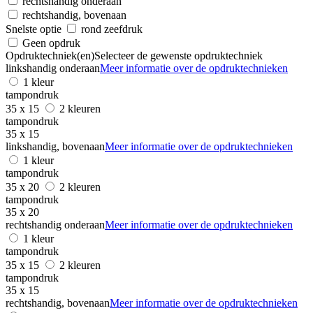
rechtshandig onderaan
rechtshandig, bovenaan
Snelste optie
rond zeefdruk
Geen opdruk
Opdruktechniek(en)
Selecteer de gewenste opdruktechniek
linkshandig onderaan
Meer informatie over de opdruktechnieken
1 kleur
tampondruk
35 x 15
2 kleuren
tampondruk
35 x 15
linkshandig, bovenaan
Meer informatie over de opdruktechnieken
1 kleur
tampondruk
35 x 20
2 kleuren
tampondruk
35 x 20
rechtshandig onderaan
Meer informatie over de opdruktechnieken
1 kleur
tampondruk
35 x 15
2 kleuren
tampondruk
35 x 15
rechtshandig, bovenaan
Meer informatie over de opdruktechnieken