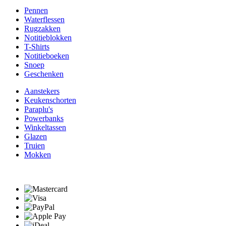
Pennen
Waterflessen
Rugzakken
Notitieblokken
T-Shirts
Notitieboeken
Snoep
Geschenken
Aanstekers
Keukenschorten
Paraplu's
Powerbanks
Winkeltassen
Glazen
Truien
Mokken