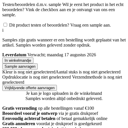
Testen/beoordelen d.m.v. sample
Wil je eerst het product in het echt
beoordelen? Vink de checkbox aan en je ontvangt van ons een
sample.
Dit product testen of beoordelen? Vraag een sample aan.
i
Samples zijn gratis wanneer er een bestelling wordt geplaatst van het
artikel. Samples worden geleverd zonder opdruk.
Leverdatum
Verwacht; maandag 17 augustus 2026
In winkelmandje
Sample aanvragen
Kleur is nog niet geselecteerd
Aantal stuks is nog niet geselecteerd
Opdruklocatie is nog niet geselecteerd
Verzendmethode is nog niet
geselecteerd
Vrijblijvende offerte aanvragen
Je kan je logo uploaden in de winkelmand
Samples worden altijd onbedrukt geleverd.
Gratis verzending
op alle bestellingen vanaf €100
Beoordeel vooraf je ontwerp
via je gratis drukproef
Eenvoudig achteraf betalen
of betaal gemakkelijk online
Gratis annuleren
voordat je drukproef is goedgekeurd