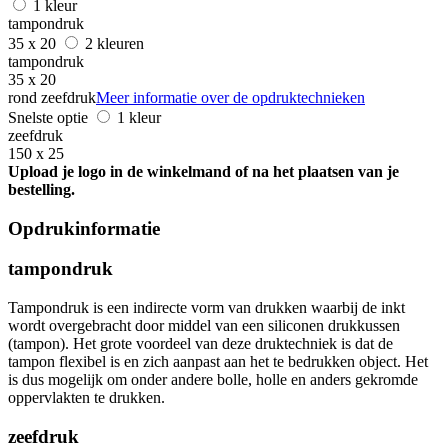
1 kleur
tampondruk
35 x 20
2 kleuren
tampondruk
35 x 20
rond zeefdruk
Meer informatie over de opdruktechnieken
Snelste optie
1 kleur
zeefdruk
150 x 25
Upload je logo in de winkelmand of na het plaatsen van je
bestelling.
Opdrukinformatie
tampondruk
Tampondruk is een indirecte vorm van drukken waarbij de inkt
wordt overgebracht door middel van een siliconen drukkussen
(tampon). Het grote voordeel van deze druktechniek is dat de
tampon flexibel is en zich aanpast aan het te bedrukken object. Het
is dus mogelijk om onder andere bolle, holle en anders gekromde
oppervlakten te drukken.
zeefdruk