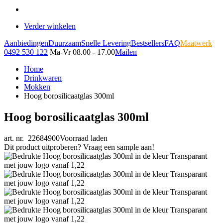
Verder winkelen
Aanbiedingen
Duurzaam
Snelle Levering
Bestsellers
FAQ
Maatwerk
0492 530 122
Ma-Vr 08.00 - 17.00
Mailen
Home
Drinkwaren
Mokken
Hoog borosilicaatglas 300ml
Hoog borosilicaatglas 300ml
art. nr. 22684900
Voorraad laden
Dit product uitproberen? Vraag een sample aan!