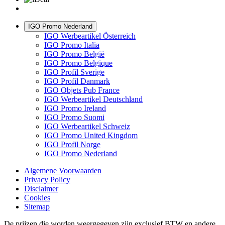
IGO Promo Nederland
IGO Werbeartikel Österreich
IGO Promo Italia
IGO Promo België
IGO Promo Belgique
IGO Profil Sverige
IGO Profil Danmark
IGO Objets Pub France
IGO Werbeartikel Deutschland
IGO Promo Ireland
IGO Promo Suomi
IGO Werbeartikel Schweiz
IGO Promo United Kingdom
IGO Profil Norge
IGO Promo Nederland
Algemene Voorwaarden
Privacy Policy
Disclaimer
Cookies
Sitemap
De prijzen die worden weergegeven zijn exclusief BTW en andere