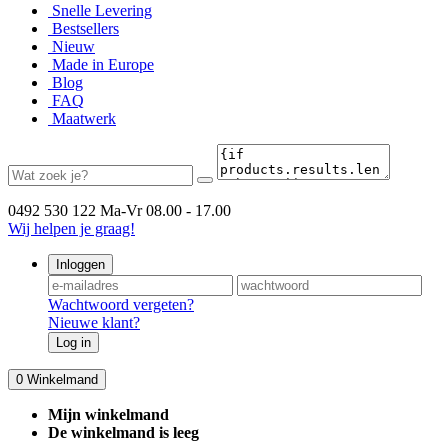
Snelle Levering
Bestsellers
Nieuw
Made in Europe
Blog
FAQ
Maatwerk
0492 530 122
Ma-Vr 08.00 - 17.00
Wij helpen je graag!
Inloggen
Wachtwoord vergeten?
Nieuwe klant?
Log in
0
Winkelmand
Mijn winkelmand
De winkelmand is leeg