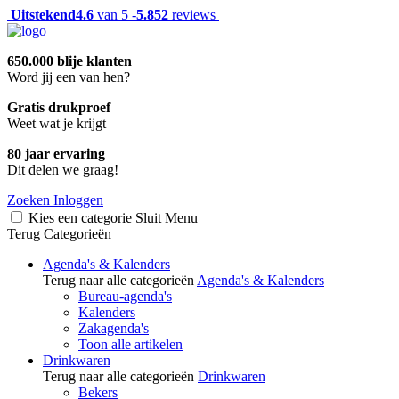
Uitstekend
4.6
van 5 -
5.852
reviews
650.000 blije klanten
Word jij een van hen?
Gratis drukproef
Weet wat je krijgt
80 jaar ervaring
Dit delen we graag!
Zoeken
Inloggen
Kies een categorie
Sluit
Menu
Terug
Categorieën
Agenda's & Kalenders
Terug naar alle categorieën
Agenda's & Kalenders
Bureau-agenda's
Kalenders
Zakagenda's
Toon alle artikelen
Drinkwaren
Terug naar alle categorieën
Drinkwaren
Bekers