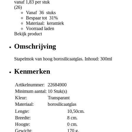
vanaf
1,83
per stuk
(26)
Vanaf 36 stuks
Bespaar tot 31%
Materiaal: keramiek
Voorraad laden
Bekijk product
Omschrijving
Stapelmok van hoog borosilicaatglas. Inhoud: 300ml
Kenmerken
Artikelnummer:
22684900
Minimum aantal:
10 Stuk(s)
Kleur:
Transparant
Materiaal:
borosilicaatglas
Lengte:
10,50cm.
Breedte:
8 cm.
Hoogte:
0 cm.
Gewicht:
170 g.