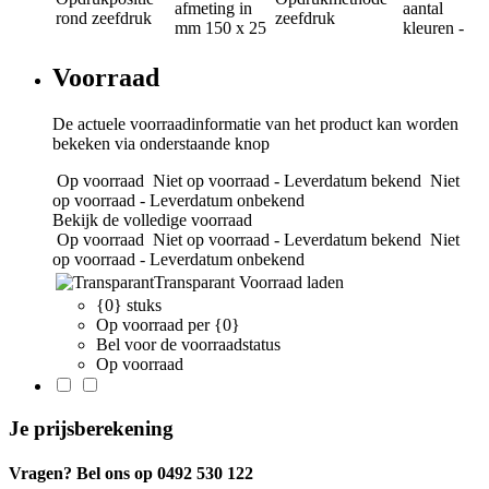
afmeting in
aantal
rond zeefdruk
zeefdruk
mm
150 x 25
kleuren
-
Voorraad
De actuele voorraadinformatie van het product kan worden
bekeken via onderstaande knop
Op voorraad
Niet op voorraad - Leverdatum bekend
Niet
op voorraad - Leverdatum onbekend
Bekijk de volledige voorraad
Op voorraad
Niet op voorraad - Leverdatum bekend
Niet
op voorraad - Leverdatum onbekend
Transparant
Voorraad laden
{0} stuks
Op voorraad per {0}
Bel voor de voorraadstatus
Op voorraad
Je prijsberekening
Vragen? Bel ons op 0492 530 122