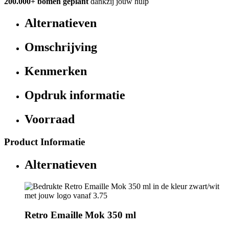
200.000+ bomen geplant
dankzij jouw hulp
Alternatieven
Omschrijving
Kenmerken
Opdruk informatie
Voorraad
Product Informatie
Alternatieven
Retro Emaille Mok 350 ml