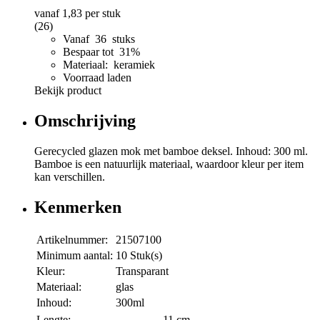
vanaf
1,83
per stuk
(26)
Vanaf 36 stuks
Bespaar tot 31%
Materiaal: keramiek
Voorraad laden
Bekijk product
Omschrijving
Gerecycled glazen mok met bamboe deksel. Inhoud: 300 ml.
Bamboe is een natuurlijk materiaal, waardoor kleur per item
kan verschillen.
Kenmerken
Artikelnummer:
21507100
Minimum aantal:
10 Stuk(s)
Kleur:
Transparant
Materiaal:
glas
Inhoud:
300ml
Lengte:
11 cm.