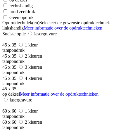
rechtshandig
rond zeefdruk
Geen opdruk
Opdruktechniek(en)
Selecteer de gewenste opdruktechniek
linkshandig
Meer informatie over de opdruktechnieken
Snelste optie
lasergravure
45 x 35
1 kleur
tampondruk
45 x 35
2 kleuren
tampondruk
45 x 35
3 kleuren
tampondruk
45 x 35
4 kleuren
tampondruk
45 x 35
op deksel
Meer informatie over de opdruktechnieken
lasergravure
60 x 60
1 kleur
tampondruk
60 x 60
2 kleuren
tampondruk