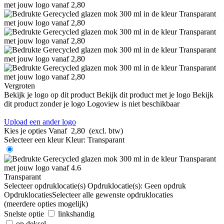
Vergroten
Bekijk je logo op dit product
Bekijk dit product met je logo
Bekijk
dit product zonder je logo
Logoview is niet beschikbaar
Upload een ander logo
Kies je opties
Vanaf
2,80
(excl. btw)
Selecteer een kleur
Kleur:
Transparant
Transparant
Selecteer opdruklocatie(s)
Opdruklocatie(s):
Geen opdruk
Opdruklocaties
Selecteer alle gewenste opdruklocaties
(meerdere opties mogelijk)
Snelste optie
linkshandig
op deksel