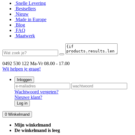
Snelle Levering
Bestsellers
Nieuw
Made in Europe
Blog
FAQ
Maatwerk
0492 530 122
Ma-Vr 08.00 - 17.00
Wij helpen je graag!
Inloggen
Wachtwoord vergeten?
Nieuwe klant?
Log in
0
Winkelmand
Mijn winkelmand
De winkelmand is leeg