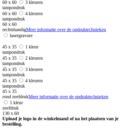
60 x 60
3 kleuren
tampondruk
60 x 60
4 kleuren
tampondruk
60 x 60
rechtshandig
Meer informatie over de opdruktechnieken
lasergravure
45 x 35
1 kleur
tampondruk
45 x 35
2 kleuren
tampondruk
45 x 35
3 kleuren
tampondruk
45 x 35
4 kleuren
tampondruk
45 x 35
rond zeefdruk
Meer informatie over de opdruktechnieken
1 kleur
zeefdruk
130 x 60
Upload je logo in de winkelmand of na het plaatsen van je
bestelling.