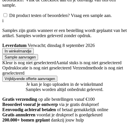
sample.
Dit product testen of beoordelen? Vraag een sample aan.
i
Samples zijn gratis wanneer er een bestelling wordt geplaatst van het
artikel. Samples worden geleverd zonder opdruk.
Leverdatum
Verwacht; dinsdag 8 september 2026
In winkelmandje
Sample aanvragen
Kleur is nog niet geselecteerd
Aantal stuks is nog niet geselecteerd
Opdruklocatie is nog niet geselecteerd
Verzendmethode is nog niet
geselecteerd
Vrijblijvende offerte aanvragen
Je kan je logo uploaden in de winkelmand
Samples worden altijd onbedrukt geleverd.
Gratis verzending
op alle bestellingen vanaf €100
Beoordeel vooraf je ontwerp
via je gratis drukproef
Eenvoudig achteraf betalen
of betaal gemakkelijk online
Gratis annuleren
voordat je drukproef is goedgekeurd
200.000+ bomen geplant
dankzij jouw hulp