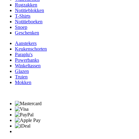
Rugzakken
Notitieblokken
T-Shirts
Notitieboeken
Snoep
Geschenken
Aanstekers
Keukenschorten
Paraplu's
Powerbanks
Winkeltassen
Glazen
Truien
Mokken