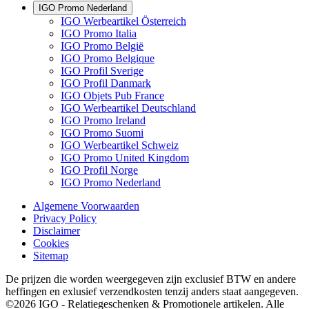
IGO Promo Nederland
IGO Werbeartikel Österreich
IGO Promo Italia
IGO Promo België
IGO Promo Belgique
IGO Profil Sverige
IGO Profil Danmark
IGO Objets Pub France
IGO Werbeartikel Deutschland
IGO Promo Ireland
IGO Promo Suomi
IGO Werbeartikel Schweiz
IGO Promo United Kingdom
IGO Profil Norge
IGO Promo Nederland
Algemene Voorwaarden
Privacy Policy
Disclaimer
Cookies
Sitemap
De prijzen die worden weergegeven zijn exclusief BTW en andere
heffingen en exlusief verzendkosten tenzij anders staat aangegeven.
©2026 IGO - Relatiegeschenken & Promotionele artikelen. Alle