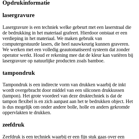
Opdrukinformatie
lasergravure
Lasergravure is een techniek welke gebeurt met een laserstraal die
de bedrukking in het materiaal grafeert. Hierdoor ontstaat er een
verdieping in het materiaal. We maken gebruik van
computergestuurde lasers, die heel nauwkeurig kunnen graveren.
We werken met een volledig geautomatiseerd systeem dat zonder
operator werkt. Houd er rekening mee dat de kleur kan variëren bij
lasergravure op natuurlijke producten zoals bamboe.
tampondruk
Tampondruk is een indirecte vorm van drukken waarbij de inkt
wordt overgebracht door middel van een siliconen drukkussen
(tampon). Het grote voordeel van deze druktechniek is dat de
tampon flexibel is en zich aanpast aan het te bedrukken object. Het
is dus mogelijk om onder andere bolle, holle en anders gekromde
oppervlakten te drukken.
zeefdruk
Zeefdruk is een techniek waarbij er een fijn stuk gaas over een