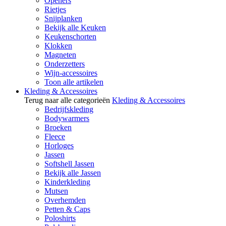
Openers
Rietjes
Snijplanken
Bekijk alle Keuken
Keukenschorten
Klokken
Magneten
Onderzetters
Wijn-accessoires
Toon alle artikelen
Kleding & Accessoires
Terug naar alle categorieën
Kleding & Accessoires
Bedrijfskleding
Bodywarmers
Broeken
Fleece
Horloges
Jassen
Softshell Jassen
Bekijk alle Jassen
Kinderkleding
Mutsen
Overhemden
Petten & Caps
Poloshirts