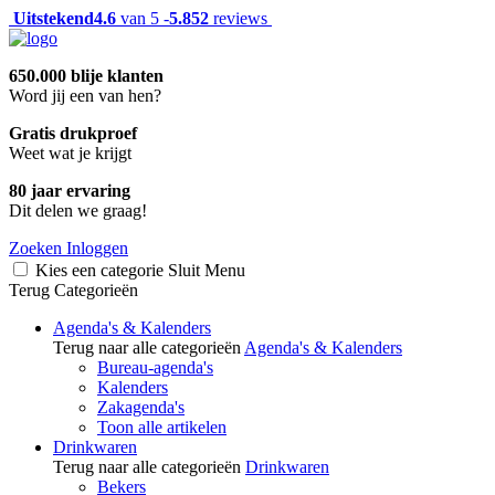
Uitstekend
4.6
van 5 -
5.852
reviews
650.000 blije klanten
Word jij een van hen?
Gratis drukproef
Weet wat je krijgt
80 jaar ervaring
Dit delen we graag!
Zoeken
Inloggen
Kies een categorie
Sluit
Menu
Terug
Categorieën
Agenda's & Kalenders
Terug naar alle categorieën
Agenda's & Kalenders
Bureau-agenda's
Kalenders
Zakagenda's
Toon alle artikelen
Drinkwaren
Terug naar alle categorieën
Drinkwaren
Bekers