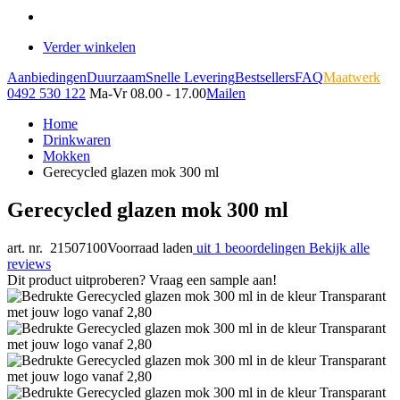
Verder winkelen
Aanbiedingen
Duurzaam
Snelle Levering
Bestsellers
FAQ
Maatwerk
0492 530 122
Ma-Vr 08.00 - 17.00
Mailen
Home
Drinkwaren
Mokken
Gerecycled glazen mok 300 ml
Gerecycled glazen mok 300 ml
art. nr. 21507100
Voorraad laden
uit 1 beoordelingen
Bekijk alle
reviews
Dit product uitproberen? Vraag een sample aan!