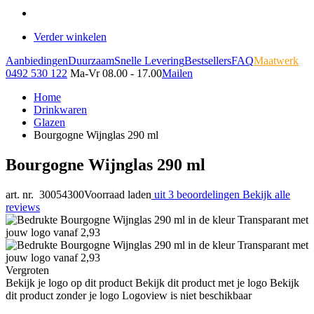
Verder winkelen
Aanbiedingen
Duurzaam
Snelle Levering
Bestsellers
FAQ
Maatwerk
0492 530 122
Ma-Vr 08.00 - 17.00
Mailen
Home
Drinkwaren
Glazen
Bourgogne Wijnglas 290 ml
Bourgogne Wijnglas 290 ml
art. nr. 30054300
Voorraad laden
uit 3 beoordelingen
Bekijk alle
reviews
Vergroten
Bekijk je logo op dit product
Bekijk dit product met je logo
Bekijk
dit product zonder je logo
Logoview is niet beschikbaar