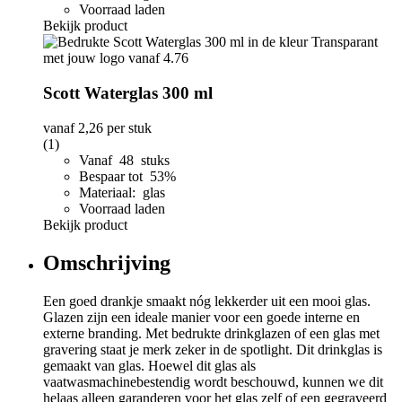
Voorraad laden
Bekijk product
Scott Waterglas 300 ml
vanaf
2,26
per stuk
(1)
Vanaf 48 stuks
Bespaar tot 53%
Materiaal: glas
Voorraad laden
Bekijk product
Omschrijving
Een goed drankje smaakt nóg lekkerder uit een mooi glas.
Glazen zijn een ideale manier voor een goede interne en
externe branding. Met bedrukte drinkglazen of een glas met
gravering staat je merk zeker in de spotlight. Dit drinkglas is
gemaakt van glas. Hoewel dit glas als
vaatwasmachinebestendig wordt beschouwd, kunnen we dit
helaas alleen garanderen voor het glas zelf of een gegraveerd