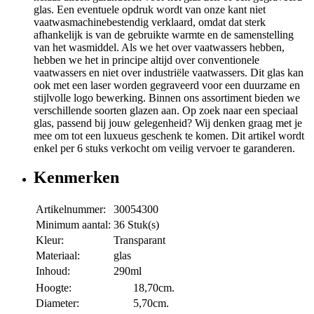
glas. Een eventuele opdruk wordt van onze kant niet
vaatwasmachinebestendig verklaard, omdat dat sterk
afhankelijk is van de gebruikte warmte en de samenstelling
van het wasmiddel. Als we het over vaatwassers hebben,
hebben we het in principe altijd over conventionele
vaatwassers en niet over industriële vaatwassers. Dit glas kan
ook met een laser worden gegraveerd voor een duurzame en
stijlvolle logo bewerking. Binnen ons assortiment bieden we
verschillende soorten glazen aan. Op zoek naar een speciaal
glas, passend bij jouw gelegenheid? Wij denken graag met je
mee om tot een luxueus geschenk te komen. Dit artikel wordt
enkel per 6 stuks verkocht om veilig vervoer te garanderen.
Kenmerken
Artikelnummer:
30054300
Minimum aantal:
36 Stuk(s)
Kleur:
Transparant
Materiaal:
glas
Inhoud:
290ml
Hoogte:
18,70cm.
Diameter:
5,70cm.