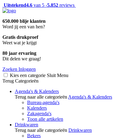
Uitstekend
4.6
van 5 -
5.852
reviews
650.000 blije klanten
Word jij een van hen?
Gratis drukproef
Weet wat je krijgt
80 jaar ervaring
Dit delen we graag!
Zoeken
Inloggen
Kies een categorie
Sluit
Menu
Terug
Categorieën
Agenda's & Kalenders
Terug naar alle categorieën
Agenda's & Kalenders
Bureau-agenda's
Kalenders
Zakagenda's
Toon alle artikelen
Drinkwaren
Terug naar alle categorieën
Drinkwaren
Bekers