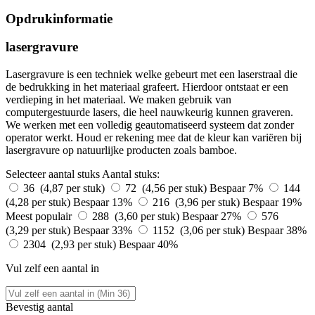
Opdrukinformatie
lasergravure
Lasergravure is een techniek welke gebeurt met een laserstraal die
de bedrukking in het materiaal grafeert. Hierdoor ontstaat er een
verdieping in het materiaal. We maken gebruik van
computergestuurde lasers, die heel nauwkeurig kunnen graveren.
We werken met een volledig geautomatiseerd systeem dat zonder
operator werkt. Houd er rekening mee dat de kleur kan variëren bij
lasergravure op natuurlijke producten zoals bamboe.
Selecteer aantal stuks
Aantal stuks:
36 (4,87 per stuk)
72 (4,56 per stuk)
Bespaar 7%
144
(4,28 per stuk)
Bespaar 13%
216 (3,96 per stuk)
Bespaar 19%
Meest populair
288 (3,60 per stuk)
Bespaar 27%
576
(3,29 per stuk)
Bespaar 33%
1152 (3,06 per stuk)
Bespaar 38%
2304 (2,93 per stuk)
Bespaar 40%
Vul zelf een aantal in
Bevestig aantal