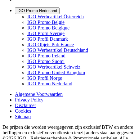
IGO Promo Nederland
IGO Werbeartikel Österreich
IGO Promo België
IGO Promo Belgique
IGO Profil Sverige
IGO Profil Danmark
IGO Objets Pub France
IGO Werbeartikel Deutschland
IGO Promo Ireland
IGO Promo Suomi
IGO Werbeartikel Schweiz
IGO Promo United Kingdom
IGO Profil Norge
IGO Promo Nederland
Algemene Voorwaarden
Privacy Policy
Disclaimer
Cookies
Sitemap
De prijzen die worden weergegeven zijn exclusief BTW en andere
heffingen en exlusief verzendkosten tenzij anders staat aangegeven.
©2026 IGO - Relatiegeschenken & Promotionele artikelen. Alle