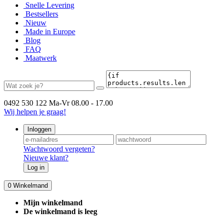
Snelle Levering
Bestsellers
Nieuw
Made in Europe
Blog
FAQ
Maatwerk
0492 530 122
Ma-Vr 08.00 - 17.00
Wij helpen je graag!
Inloggen
Wachtwoord vergeten?
Nieuwe klant?
Log in
0
Winkelmand
Mijn winkelmand
De winkelmand is leeg