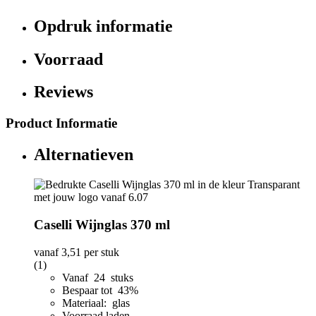
Opdruk informatie
Voorraad
Reviews
Product Informatie
Alternatieven
Caselli Wijnglas 370 ml
vanaf
3,51
per stuk
(1)
Vanaf 24 stuks
Bespaar tot 43%
Materiaal: glas
Voorraad laden