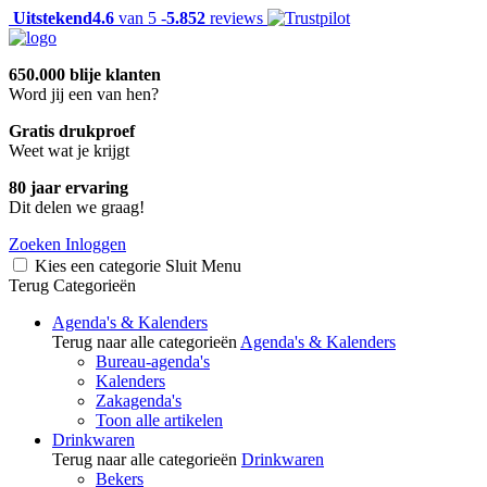
Uitstekend
4.6
van 5 -
5.852
reviews
650.000 blije klanten
Word jij een van hen?
Gratis drukproef
Weet wat je krijgt
80 jaar ervaring
Dit delen we graag!
Zoeken
Inloggen
Kies een categorie
Sluit
Menu
Terug
Categorieën
Agenda's & Kalenders
Terug naar alle categorieën
Agenda's & Kalenders
Bureau-agenda's
Kalenders
Zakagenda's
Toon alle artikelen
Drinkwaren
Terug naar alle categorieën
Drinkwaren
Bekers