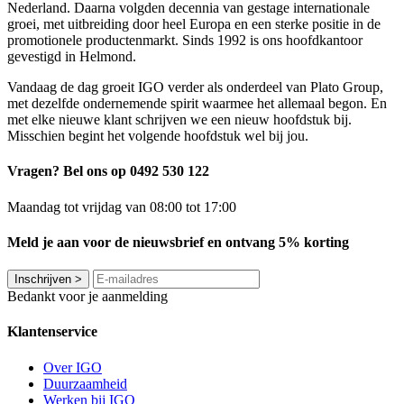
Nederland. Daarna volgden decennia van gestage internationale
groei, met uitbreiding door heel Europa en een sterke positie in de
promotionele productenmarkt. Sinds 1992 is ons hoofdkantoor
gevestigd in Helmond.
Vandaag de dag groeit IGO verder als onderdeel van Plato Group,
met dezelfde ondernemende spirit waarmee het allemaal begon. En
met elke nieuwe klant schrijven we een nieuw hoofdstuk bij.
Misschien begint het volgende hoofdstuk wel bij jou.
Vragen? Bel ons op 0492 530 122
Maandag tot vrijdag van 08:00 tot 17:00
Meld je aan voor de nieuwsbrief en ontvang 5% korting
Inschrijven
>
Bedankt voor je aanmelding
Klantenservice
Over IGO
Duurzaamheid
Werken bij IGO