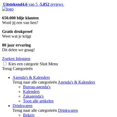
Uitstekend
4.6
van 5 -
5.852
reviews
650.000 blije klanten
Word jij een van hen?
Gratis drukproef
Weet wat je krijgt
80 jaar ervaring
Dit delen we graag!
Zoeken
Inloggen
Kies een categorie
Sluit
Menu
Terug
Categorieën
Agenda's & Kalenders
Terug naar alle categorieën
Agenda's & Kalenders
Bureau-agenda's
Kalenders
Zakagenda's
Toon alle artikelen
Drinkwaren
Terug naar alle categorieën
Drinkwaren
Bekers