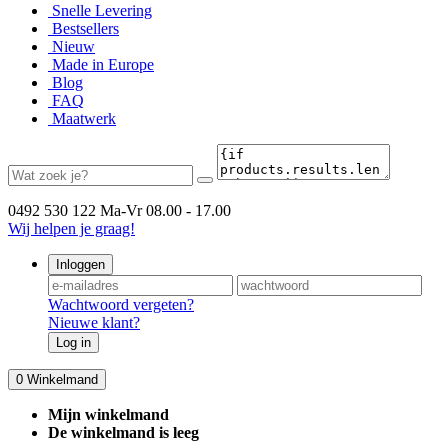
Snelle Levering
Bestsellers
Nieuw
Made in Europe
Blog
FAQ
Maatwerk
0492 530 122
Ma-Vr 08.00 - 17.00
Wij helpen je graag!
Inloggen
Wachtwoord vergeten?
Nieuwe klant?
Log in
0
Winkelmand
Mijn winkelmand
De winkelmand is leeg