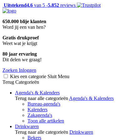
Uitstekend
4.6
van 5 -
5.852
reviews
650.000 blije klanten
Word jij een van hen?
Gratis drukproef
Weet wat je krijgt
80 jaar ervaring
Dit delen we graag!
Zoeken
Inloggen
Kies een categorie
Sluit
Menu
Terug
Categorieën
Agenda's & Kalenders
Terug naar alle categorieën
Agenda's & Kalenders
Bureau-agenda's
Kalenders
Zakagenda's
Toon alle artikelen
Drinkwaren
Terug naar alle categorieën
Drinkwaren
Bekers