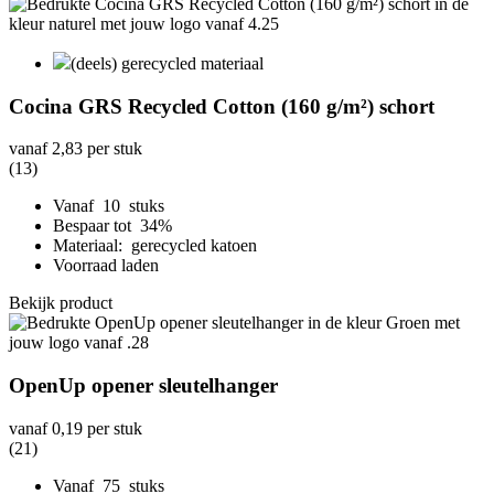
(deels) gerecycled materiaal
Cocina GRS Recycled Cotton (160 g/m²) schort
vanaf
2,83
per stuk
(13)
Vanaf 10 stuks
Bespaar tot 34%
Materiaal: gerecycled katoen
Voorraad laden
Bekijk product
OpenUp opener sleutelhanger
vanaf
0,19
per stuk
(21)
Vanaf 75 stuks