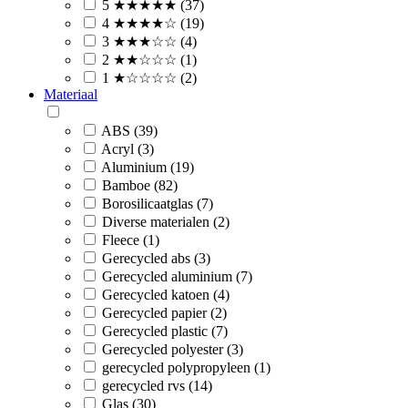
5 ★★★★★ (37)
4 ★★★★☆ (19)
3 ★★★☆☆ (4)
2 ★★☆☆☆ (1)
1 ★☆☆☆☆ (2)
Materiaal
ABS (39)
Acryl (3)
Aluminium (19)
Bamboe (82)
Borosilicaatglas (7)
Diverse materialen (2)
Fleece (1)
Gerecycled abs (3)
Gerecycled aluminium (7)
Gerecycled katoen (4)
Gerecycled papier (2)
Gerecycled plastic (7)
Gerecycled polyester (3)
gerecycled polypropyleen (1)
gerecycled rvs (14)
Glas (30)