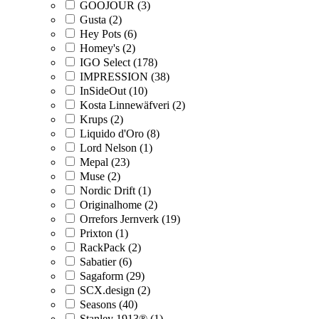
GOOJOUR (3)
Gusta (2)
Hey Pots (6)
Homey's (2)
IGO Select (178)
IMPRESSION (38)
InSideOut (10)
Kosta Linnewäfveri (2)
Krups (2)
Liquido d'Oro (8)
Lord Nelson (1)
Mepal (23)
Muse (2)
Nordic Drift (1)
Originalhome (2)
Orrefors Jernverk (19)
Prixton (1)
RackPack (2)
Sabatier (6)
Sagaform (29)
SCX.design (2)
Seasons (40)
Stanley 1913® (1)