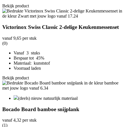
Bekijk product
Victorinox Swiss Classic 2-delige Keukenmessenset
vanaf
9,65
per stuk
(0)
Vanaf 3 stuks
Bespaar tot 45%
Materiaal: kunststof
Voorraad laden
Bekijk product
(deels) nieuw natuurlijk materiaal
Bocado Board bamboe snijplank
vanaf
4,32
per stuk
(1)