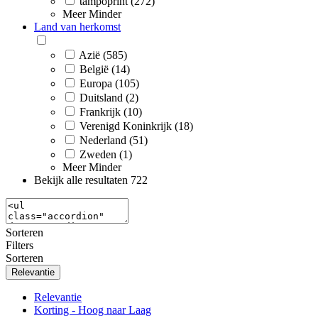
tampoprint (272)
Meer
Minder
Land van herkomst
Azië (585)
België (14)
Europa (105)
Duitsland (2)
Frankrijk (10)
Verenigd Koninkrijk (18)
Nederland (51)
Zweden (1)
Meer
Minder
Bekijk alle resultaten
722
Sorteren
Filters
Sorteren
Relevantie
Relevantie
Korting - Hoog naar Laag