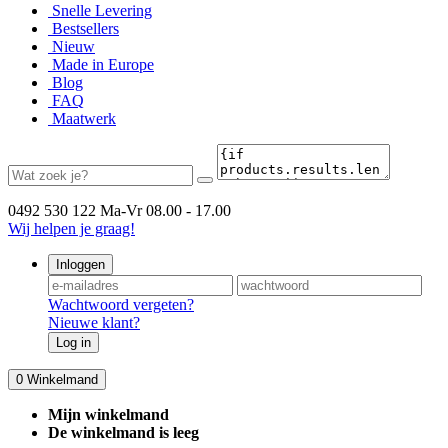
Snelle Levering
Bestsellers
Nieuw
Made in Europe
Blog
FAQ
Maatwerk
0492 530 122
Ma-Vr 08.00 - 17.00
Wij helpen je graag!
Inloggen
Wachtwoord vergeten?
Nieuwe klant?
Log in
0
Winkelmand
Mijn winkelmand
De winkelmand is leeg