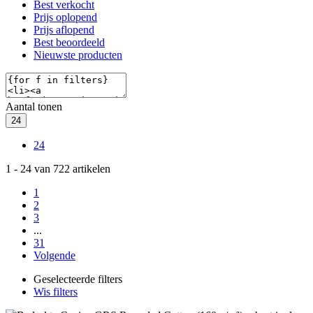
Best verkocht
Prijs oplopend
Prijs aflopend
Best beoordeeld
Nieuwste producten
Aantal tonen
24
24
1
-
24
van
722
artikelen
1
2
3
...
31
Volgende
Geselecteerde filters
Wis filters