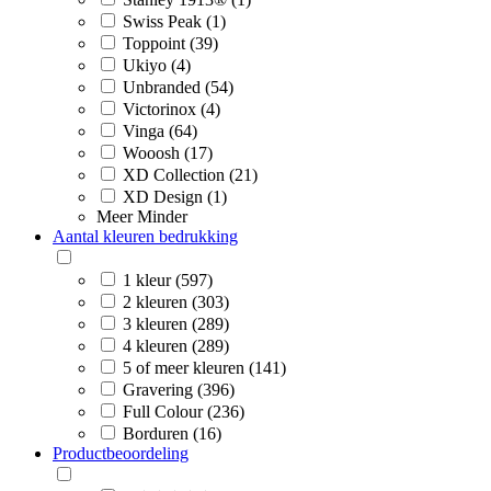
Swiss Peak (1)
Toppoint (39)
Ukiyo (4)
Unbranded (54)
Victorinox (4)
Vinga (64)
Wooosh (17)
XD Collection (21)
XD Design (1)
Meer
Minder
Aantal kleuren bedrukking
1 kleur (597)
2 kleuren (303)
3 kleuren (289)
4 kleuren (289)
5 of meer kleuren (141)
Gravering (396)
Full Colour (236)
Borduren (16)
Productbeoordeling