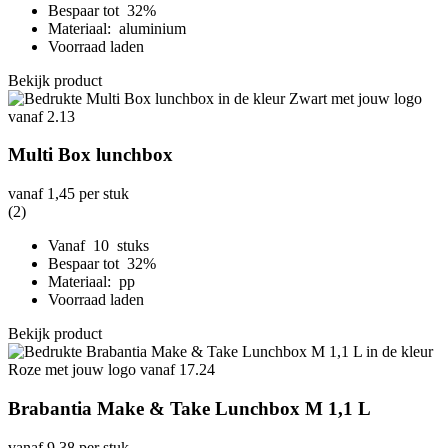
Bespaar tot 32%
Materiaal: aluminium
Voorraad laden
Bekijk product
Multi Box lunchbox
vanaf
1,45
per stuk
(2)
Vanaf 10 stuks
Bespaar tot 32%
Materiaal: pp
Voorraad laden
Bekijk product
Brabantia Make & Take Lunchbox M 1,1 L
vanaf
9,38
per stuk