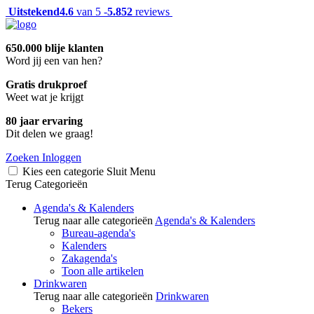
Uitstekend
4.6
van 5 -
5.852
reviews
650.000 blije klanten
Word jij een van hen?
Gratis drukproef
Weet wat je krijgt
80 jaar ervaring
Dit delen we graag!
Zoeken
Inloggen
Kies een categorie
Sluit
Menu
Terug
Categorieën
Agenda's & Kalenders
Terug naar alle categorieën
Agenda's & Kalenders
Bureau-agenda's
Kalenders
Zakagenda's
Toon alle artikelen
Drinkwaren
Terug naar alle categorieën
Drinkwaren
Bekers