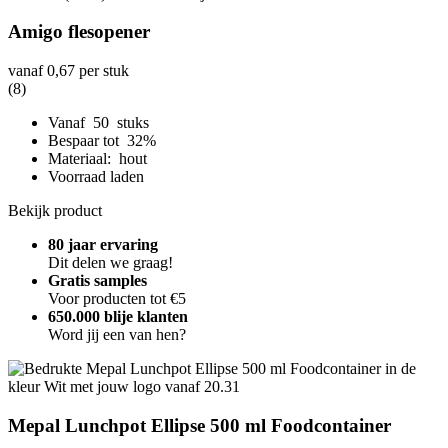
Amigo flesopener
vanaf
0,67
per stuk
(8)
Vanaf 50 stuks
Bespaar tot 32%
Materiaal: hout
Voorraad laden
Bekijk product
80 jaar ervaring
Dit delen we graag!
Gratis samples
Voor producten tot €5
650.000 blije klanten
Word jij een van hen?
Mepal Lunchpot Ellipse 500 ml Foodcontainer