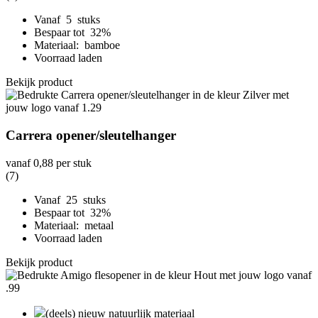
Vanaf 5 stuks
Bespaar tot 32%
Materiaal: bamboe
Voorraad laden
Bekijk product
Carrera opener/sleutelhanger
vanaf
0,88
per stuk
(7)
Vanaf 25 stuks
Bespaar tot 32%
Materiaal: metaal
Voorraad laden
Bekijk product
(deels) nieuw natuurlijk materiaal