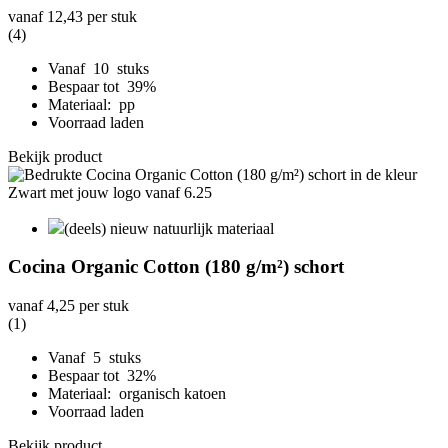
vanaf
12,43
per stuk
(4)
Vanaf 10 stuks
Bespaar tot 39%
Materiaal: pp
Voorraad laden
Bekijk product
(deels) nieuw natuurlijk materiaal
Cocina Organic Cotton (180 g/m²) schort
vanaf
4,25
per stuk
(1)
Vanaf 5 stuks
Bespaar tot 32%
Materiaal: organisch katoen
Voorraad laden
Bekijk product