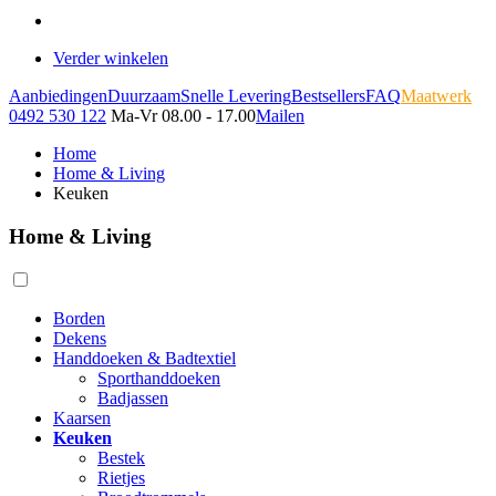
Verder winkelen
Aanbiedingen
Duurzaam
Snelle Levering
Bestsellers
FAQ
Maatwerk
0492 530 122
Ma-Vr 08.00 - 17.00
Mailen
Home
Home & Living
Keuken
Home & Living
Borden
Dekens
Handdoeken & Badtextiel
Sporthanddoeken
Badjassen
Kaarsen
Keuken
Bestek
Rietjes