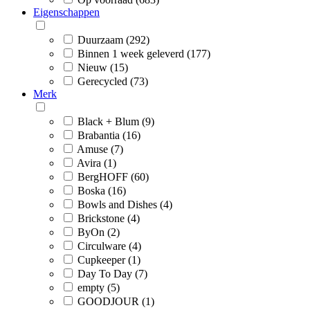
Eigenschappen
Duurzaam (292)
Binnen 1 week geleverd (177)
Nieuw (15)
Gerecycled (73)
Merk
Black + Blum (9)
Brabantia (16)
Amuse (7)
Avira (1)
BergHOFF (60)
Boska (16)
Bowls and Dishes (4)
Brickstone (4)
ByOn (2)
Circulware (4)
Cupkeeper (1)
Day To Day (7)
empty (5)
GOODJOUR (1)