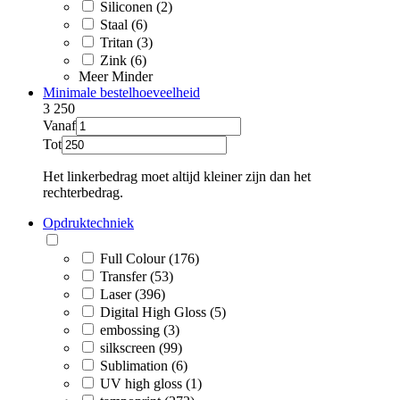
Siliconen (2)
Staal (6)
Tritan (3)
Zink (6)
Meer
Minder
Minimale bestelhoeveelheid
3
250
Vanaf
Tot
Het linkerbedrag moet altijd kleiner zijn dan het
rechterbedrag.
Opdruktechniek
Full Colour (176)
Transfer (53)
Laser (396)
Digital High Gloss (5)
embossing (3)
silkscreen (99)
Sublimation (6)
UV high gloss (1)