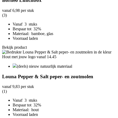
Borneo Lunchbox
vanaf
6,98
per stuk
(3)
Vanaf 3 stuks
Bespaar tot 32%
Materiaal: bamboe, glas
Voorraad laden
Bekijk product
(deels) nieuw natuurlijk materiaal
Louna Pepper & Salt peper- en zoutmolen
vanaf
9,83
per stuk
(1)
Vanaf 3 stuks
Bespaar tot 32%
Materiaal: hout
Voorraad laden