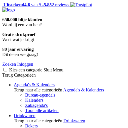
Uitstekend
4.6
van 5 -
5.852
reviews
650.000 blije klanten
Word jij een van hen?
Gratis drukproef
Weet wat je krijgt
80 jaar ervaring
Dit delen we graag!
Zoeken
Inloggen
Kies een categorie
Sluit
Menu
Terug
Categorieën
Agenda's & Kalenders
Terug naar alle categorieën
Agenda's & Kalenders
Bureau-agenda's
Kalenders
Zakagenda's
Toon alle artikelen
Drinkwaren
Terug naar alle categorieën
Drinkwaren
Bekers